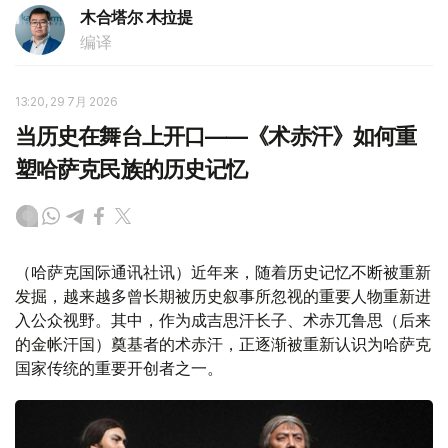
木合塔尔 木拉提
编译
13:20, 29 7月 2026
当历史在舞台上开口——《术赤汗》如何重
塑哈萨克民族的历史记忆
（哈萨克国际通讯社讯）近年来，随着历史记忆不断被重新
发掘，越来越多曾长期被历史叙事所忽视的重要人物重新进
入公众视野。其中，作为成吉思汗长子、术赤兀鲁思（后来
的金帐汗国）奠基者的术赤汗，正逐渐被重新认识为哈萨克
国家传统的重要开创者之一。