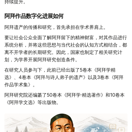
持续提升。
阿拜作品数字化进展如何
阿拜遗产的传播和研究，首先承担在学术界肩上。
要让社会公众全面了解阿拜留下的精神财富，对其作品进行
系统分析，并将这些思想与当代社会的认知方式相结合，都
离不开学者的长期研究。因此，国家也制定了相关研究计
划，为学界开展阿拜研究创造条件。
在研究人员参与下，此前已经出版了5卷本《阿拜学精
选》、4卷本《阿拜与诗人弟子的遗产》以及3卷本《阿拜
作品学术集》。
阿拜研究院还编纂了50卷本《阿拜学·精选著作》和10卷本
《阿拜学文选》等出版物。