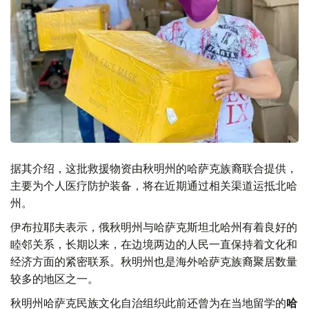
据其介绍，这批救援物资由秋明州的哈萨克族裔联合提供，
主要为个人医疗防护装备，将在近期通过相关渠道运抵北哈
州。
伊布拉耶夫表示，俄秋明州与哈萨克斯坦北哈州有着良好的
睦邻关系，长期以来，在边境两边的人民一直保持着文化和
经济方面的紧密联系。秋明州也是海外哈萨克族裔聚居数量
较多的地区之一。
秋明州哈萨克民族文化自治组织此前还曾为在当地留学的
哈