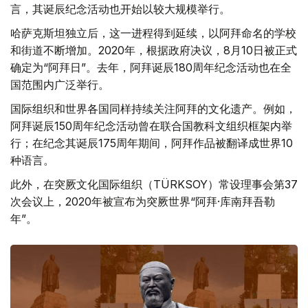
言，其诞辰纪念活动也开始以较大规模举行。
哈萨克斯坦独立后，这一进程得到延续，以阿拜命名的学校
和街道不断增加。2020年，根据政府决议，8月10日被正式
确定为“阿拜日”。去年，阿拜诞辰180周年纪念活动也在全
国范围内广泛举行。
国际组织和世界各国同样持续关注阿拜的文化遗产。例如，
阿拜诞辰150周年纪念活动曾在联合国教科文组织框架内举
行；在纪念其诞辰175周年期间，阿拜作品被翻译成世界10
种语言。
此外，在突厥文化国际组织（TÜRKSOY）常设理事会第37
次会议上，2020年被宣布为突厥世界“阿拜·库南拜吾勒
年”。