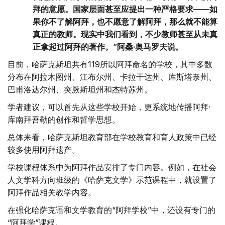
拜的意愿。国家层面甚至应提出一种严格要求——如
果你不了解阿拜，也不愿意了解阿拜，那么就不能算
真正的教师。现实中我们看到，不少教师甚至从未真
正拿起过阿拜的著作。”阿桑·奥马罗夫说。
目前，哈萨克斯坦共有119所以阿拜命名的学校，其中多数
分布在阿拉木图州、江布尔州、卡拉干达州、库斯塔奈州、
巴甫洛达尔州、突厥斯坦州和杰特苏州。
学者建议，可以首先从这些学校开始，更系统地传播阿拜·
库南拜吾勒的创作和哲学思想。
总体来看，哈萨克斯坦教育部在学校教育和育人政策中已经
较多使用阿拜遗产。
学校课程体系中为阿拜作品安排了专门内容。例如，在社会
人文学科方向班级的《哈萨克文学》示范课程中，就设置了
阿拜作品相关教学内容。
在强化哈萨克语和文学教育的“阿拜学校”中，还设有专门的
“阿拜学”课程。