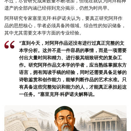
不过，尽管研究成果数量不断增加，但现在就认为阿拜精神
遗产的全部内涵已经得到充分揭示，仍然为时尚早。
阿拜研究专家塞里克拜·科萨诺夫认为，要真正研究阿拜作
品的思想核心，学者必须具备跨领域、综合性的知识储备，
其中尤其需要文本学方面的专业经验。
“直到今天，对阿拜作品还没有进行过真正完整的文
本学分析。这并不是一件容易的事情，而是一项需要
付出大量时间和精力、进行极其细致研究的复杂工
作。研究阿拜作品文本学的学者，应当熟练掌握东方
语言，拥有阅读手稿的经验，同时还需要具备足够的
诗歌鉴赏和创作能力，能够判断作品的艺术水准。只
有具备这些完整知识和能力的人，才能真正承担起这
一任务。”塞里克拜·科萨诺夫解释说。