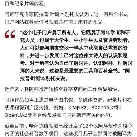
目和纪录片等内容。
阿拜研究专家阿拉普·叶斯本别托夫认为，这一百科全书式
门户网站在科研信息领域具有前所未有的意义。
“这个电子门户属于所有人。它既属于青年学者和研
究人员，也属于大学生、中小学生以及普通劳动者。
人们可以像与朋友交谈一样从中获取自己需要的资
料，并进一步发展自己对这位伟大诗人的认识和思
考。对于所有认为自己了解阿拜、认识阿拜、理解阿
拜的人来说，这都是最重要的工具和百科全书。”阿
拉普·叶斯本别托夫说。
近年来，将阿拜遗产转移至数字空间的工作明显加快。
阿拜作品如今正通过电子图书馆、多媒体资源、纪录片和在
线课程得到广泛传播。例如，Kitap.kz、Kazneb.kz和
OpenU.kz等平台经常发布与阿拜遗产有关的内容。
截至目前，哈萨克语领域已经开发了22个以阿拜创作为核心
内容的社会科普数字项目，这些项目几乎全部同时被翻译为