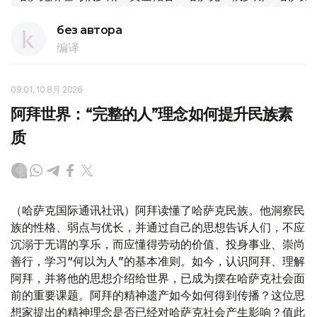
без автора
编译
09:01, 10 8月 2026
阿拜世界：“完整的人”理念如何提升民族素
质
（哈萨克国际通讯社讯）阿拜读懂了哈萨克民族。他洞察民
族的性格、弱点与优长，并通过自己的思想告诉人们，不应
沉溺于无谓的享乐，而应懂得劳动的价值、投身事业、崇尚
善行，学习“何以为人”的基本准则。如今，认识阿拜、理解
阿拜，并将他的思想介绍给世界，已成为摆在哈萨克社会面
前的重要课题。阿拜的精神遗产如今如何得到传播？这位思
想家提出的精神理念是否已经对哈萨克社会产生影响？值此