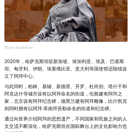
Фото: Kazinform
2020年，哈萨克斯坦驻新加坡、保加利亚、埃及、巴基斯
坦、匈牙利、伊朗、埃塞俄比亚、意大利等国使馆还陆续设
立了阿拜中心。
与此同时，柏林、基辅、新德里、开罗、杜尚别、塔什干和
阿克达什等城市设有以阿拜命名的街道，伦敦建有阿拜之
家，北京设有阿拜纪念碑，德黑兰建有阿拜雕像，比什凯克
则同时拥有以阿拜·库南拜吾勒命名的街道和纪念碑。
通过向世界介绍阿拜的思想遗产，不同国家和民族之间的人
文交流不断深化，哈萨克斯坦在国际舞台上的文化影响力也