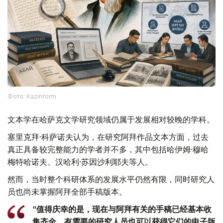
Фото: Kazinform
文本学在哈萨克文学研究领域仍属于发展相对较晚的学科。
塞里克拜·科萨诺夫认为，在研究阿拜作品文本方面，过去
真正具备较完整能力的学者并不多，其中包括哈伊姆·穆哈
梅特哈诺夫、汉哈利·苏因沙利耶夫等人。
然而，当时整个科研体系的发展水平仍然有限，同时研究人
员也尚未掌握阿拜全部手稿版本。
“值得庆幸的是，现在与阿拜有关的手稿已经基本收
集齐全，有需要的研究人员也可以获得它们的电子版