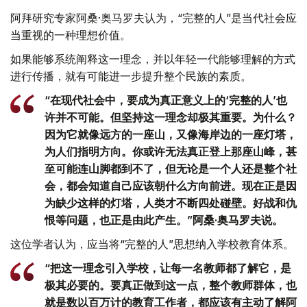
阿拜研究专家阿桑·奥马罗夫认为，“完整的人”是当代社会应
当重视的一种理想价值。
如果能够系统阐释这一理念，并以年轻一代能够理解的方式
进行传播，就有可能进一步提升整个民族的素质。
“在现代社会中，要成为真正意义上的‘完整的人’也
许并不可能。但坚持这一理念却极其重要。为什么？
因为它就像远方的一座山，又像海岸边的一座灯塔，
为人们指明方向。你或许无法真正登上那座山峰，甚
至可能连山脚都到不了，但无论是一个人还是整个社
会，都会知道自己应该朝什么方向前进。现在正是因
为缺少这样的灯塔，人类才不断四处碰壁。好战和仇
恨等问题，也正是由此产生。”阿桑·奥马罗夫说。
这位学者认为，应当将“完整的人”思想纳入学校教育体系。
“把这一理念引入学校，让每一名教师都了解它，是
极其必要的。要真正做到这一点，整个教师群体，也
就是数以百万计的教育工作者，都应该有主动了解阿