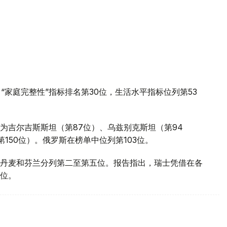
“家庭完整性”指标排名第30位，生活水平指标位列第53
为吉尔吉斯斯坦（第87位）、乌兹别克斯坦（第94
150位）。俄罗斯在榜单中位列第103位。
丹麦和芬兰分列第二至第五位。报告指出，瑞士凭借在各
位。