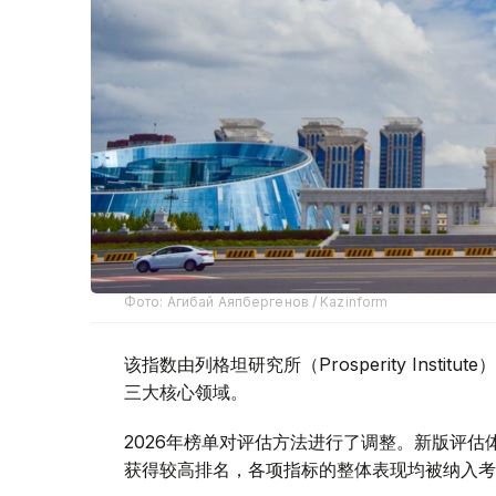
Фото: Агибай Аяпбергенов / Kazinform
该指数由列格坦研究所（Prosperity Inst
三大核心领域。
2026年榜单对评估方法进行了调整。新版评
获得较高排名，各项指标的整体表现均被纳入考