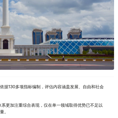
itute）依据130多项指标编制，评估内容涵盖发展、自由和社会
估体系更加注重综合表现，仅在单一领域取得优势已不足以
量。