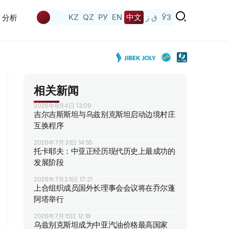
KZ
QZ
РУ
EN
中文
ق ز
ЎЗ
分析
相关新闻
2026年8月4日 13:09
吉尔吉斯斯坦与乌兹别克斯坦启动边境村庄
互换程序
2026年7月31日 14:55
托卡耶夫：中亚正经历现代历史上最成功的
发展阶段
2026年7月23日 17:21
上合组织成员国外长理事会会议将在乔尔蓬
阿塔举行
2026年7月15日 12:18
乌兹别克斯坦成为中亚汽油价格最高国家