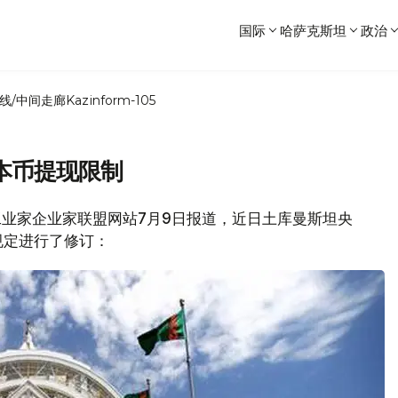
国际
哈萨克斯坦
政治
线/中间走廊
Kazinform-105
本币提现限制
斯坦工业家企业家联盟网站7月9日报道，近日土库曼斯坦央
规定进行了修订：