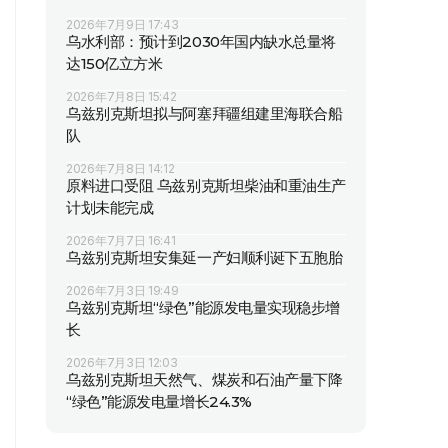
2026年7月9日 17:43
乌水利部：预计到2030年国内缺水总量将
达150亿立方米
2026年7月8日 15:42
乌兹别克斯坦拟与阿塞拜疆组建里海联合船
队
2026年7月8日 14:12
原料进口受阻 乌兹别克斯坦柴油和重油生产
计划未能完成
2026年7月7日 16:41
乌兹别克斯坦安集延一产妇顺利诞下五胞胎
2026年7月3日 19:49
乌兹别克斯坦“绿色”能源发电量实现稳步增
长
2026年7月3日 12:03
乌兹别克斯坦天然气、煤炭和石油产量下降
“绿色”能源发电量增长24.3%