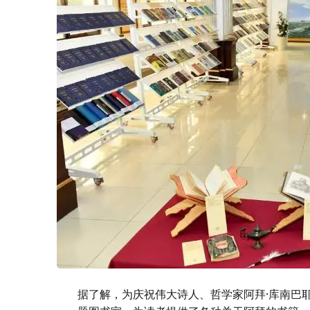
据了解，为庆祝伟大诗人、哲学家阿拜·库南巴耶