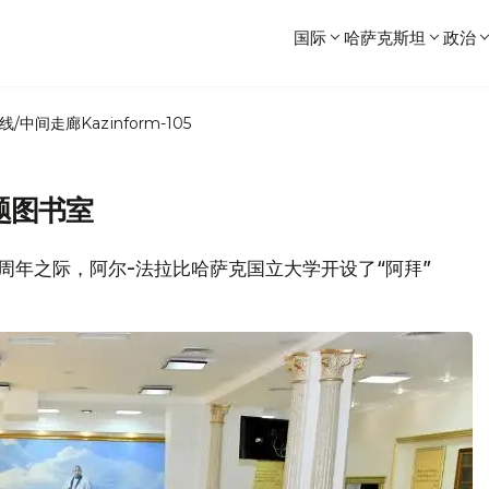
国际
哈萨克斯坦
政治
线/中间走廊
Kazinform-105
题图书室
175周年之际，阿尔-法拉比哈萨克国立大学开设了“阿拜”