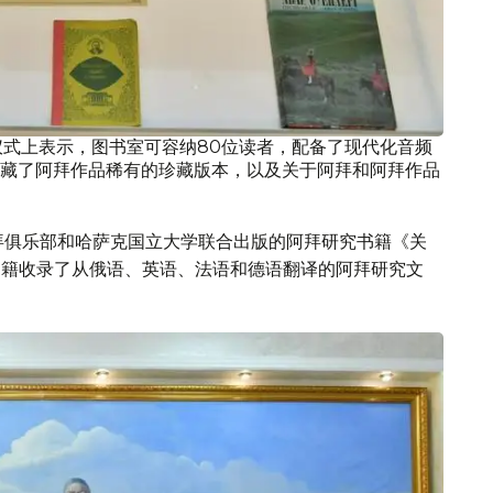
仪式上表示，图书室可容纳80位读者，配备了现代化音频
藏了阿拜作品稀有的珍藏版本，以及关于阿拜和阿拜作品
拜俱乐部和哈萨克国立大学联合出版的阿拜研究书籍《关
书籍收录了从俄语、英语、法语和德语翻译的阿拜研究文