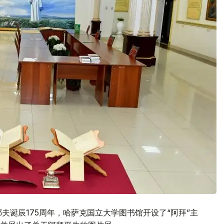
夫诞辰175周年，哈萨克国立大学图书馆开设了“阿拜”主