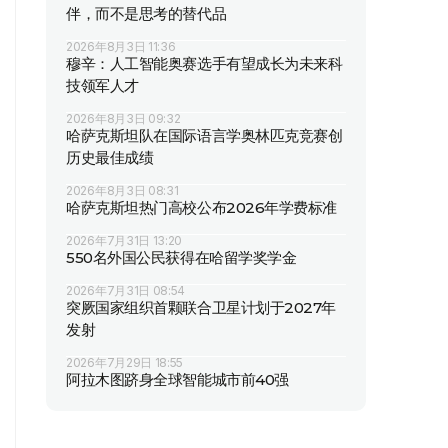
伴，而不是思考的替代品
2026年8月3日 11:36
穆辛：人工智能奥赛选手有望成长为未来科
技领军人才
2026年8月3日 09:32
哈萨克斯坦队在国际语言学奥林匹克竞赛创
历史最佳成绩
2026年8月3日 08:31
哈萨克斯坦热门高校公布2026年学费标准
2026年7月31日 13:20
550名外国公民获得在哈留学奖学金
2026年7月31日 08:54
突厥国家组织首颗联合卫星计划于2027年
发射
2026年7月29日 18:55
阿拉木图跻身全球智能城市前40强