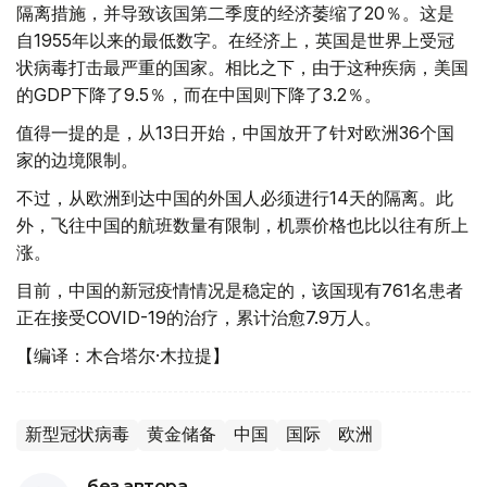
隔离措施，并导致该国第二季度的经济萎缩了20％。这是
自1955年以来的最低数字。在经济上，英国是世界上受冠
状病毒打击最严重的国家。相比之下，由于这种疾病，美国
的GDP下降了9.5％，而在中国则下降了3.2％。
值得一提的是，从13日开始，中国放开了针对欧洲36个国
家的边境限制。
不过，从欧洲到达中国的外国人必须进行14天的隔离。此
外，飞往中国的航班数量有限制，机票价格也比以往有所上
涨。
目前，中国的新冠疫情情况是稳定的，该国现有761名患者
正在接受COVID-19的治疗，累计治愈7.9万人。
【编译：木合塔尔·木拉提】
新型冠状病毒
黄金储备
中国
国际
欧洲
без автора