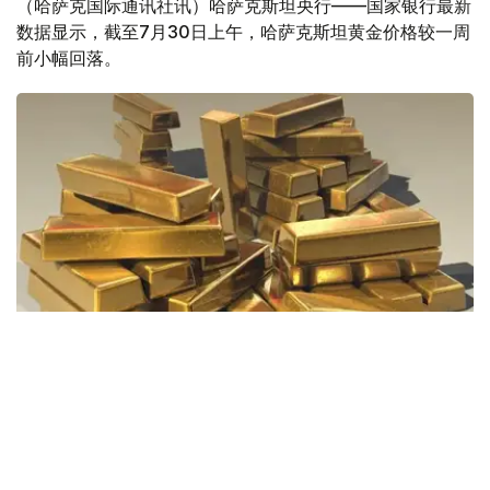
（哈萨克国际通讯社讯）哈萨克斯坦央行——国家银行最新
数据显示，截至7月30日上午，哈萨克斯坦黄金价格较一周
前小幅回落。
Фото: Pixabay
据哈萨克斯坦国家银行公布的数据，目前1克黄金价格为
61889.33坚戈。