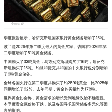
Фото: ӨзА
季度报告显示，哈萨克斯坦国家银行黄金储备增加了15吨。
波兰是2026年第二季度最大的黄金买家。该国在2026年第
二季度增加了51吨黄金储备。
中国购买了33吨黄金，乌兹别克斯坦购买了16吨，哈萨克
斯坦购买了15吨。约旦和捷克共和国的中央银行也分别增加
了6吨黄金储备。
全球各国央行在第二季度共购买了约289吨黄金，比2025年
同期增长了62%。去年同期，黄金购买量约为178吨。
世界黄金协会称，黄金需求的增长受到地缘政治不确定性、
本季度贵金属价格下跌，以及各国寻求国际储备多元化等因
素的影响。