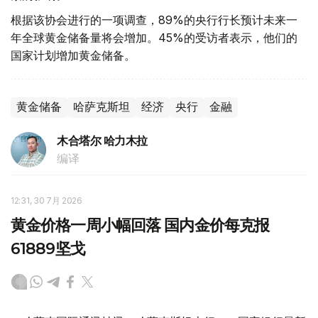
根据该协会进行的一项调查，89%的央行行长预计未来一
年全球黄金储备量将会增加。45%的受访者表示，他们的
国家计划增加黄金储备。
黄金储备
哈萨克斯坦
经济
央行
金融
木合塔尔 哈力木拉
编译
12:31, 30 7月 2026
黄金价格一周小幅回落 国内金价每克报
61889坚戈