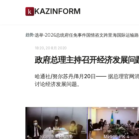
KAZINFORM
选举-2026
总统府
任免
事件
国情咨文
跨里海国际运输路
趋势:
18:20, 20 8月 2020
政府总理主持召开经济发展问
哈通社/努尔苏丹/8月20日—— 据总理官
讨论经济发展问题。