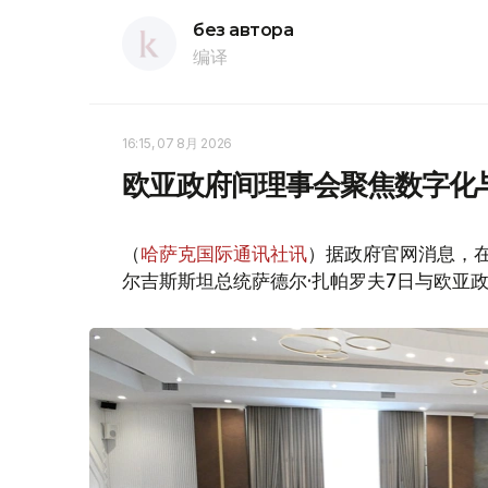
без автора
编译
16:15, 07 8月 2026
欧亚政府间理事会聚焦数字化
（
哈萨克国际通讯社讯
）据政府官网消息，
尔吉斯斯坦总统萨德尔·扎帕罗夫7日与欧亚