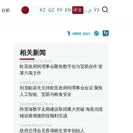
KZ
QZ
РУ
EN
中文
ق ز
ЎЗ
分析
相关新闻
2026年8月7日 16:15
欧亚政府间理事会聚焦数字化与贸易合作 签
署六项文件
2026年8月6日 17:44
别克帖诺夫主持欧亚政府间理事会会议 聚焦
人工智能、贸易与粮食安全
2026年8月5日 20:44
跨里海数字走廊建设取得重大突破 海底光缆
铺设最艰难阶段顺利完成
2026年8月4日 17:52
政府总理会见香港赋生资本创始人