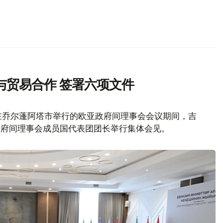
与贸易合作 签署六项文件
在乔尔蓬阿塔市举行的欧亚政府间理事会会议期间，吉
政府间理事会成员国代表团团长举行集体会见。