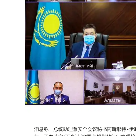
消息称，总统助理兼安全会议秘书阿斯耶特•伊