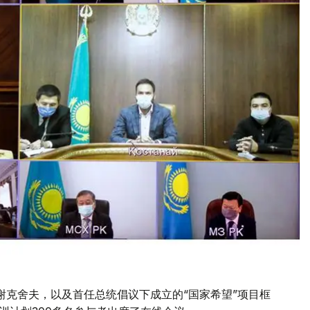
谢克舍夫，以及首任总统倡议下成立的“国家希望”项目框