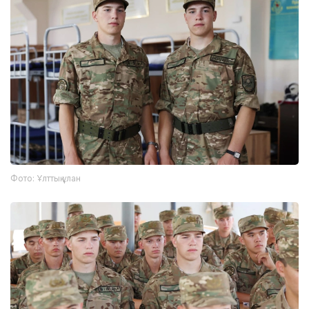
Фото: Ұлттық ұлан