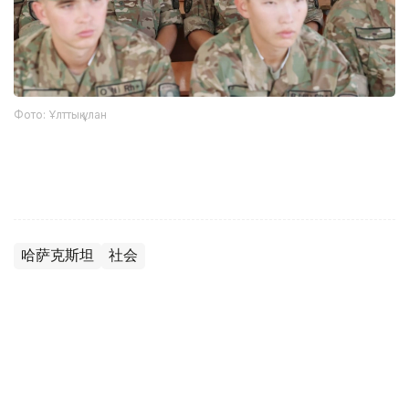
Фото: Ұлттық ұлан
哈萨克斯坦
社会
达娜 努尔巴克提
编译
09:54, 06 8月 2026
2026世界小姐大赛将首次在越南举行 哈萨克