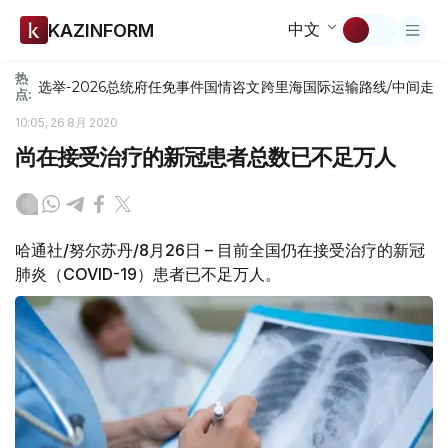
中文
KAZINFORM
热
选举-2026
总统府
任免
事件
国情咨文
跨里海国际运输路线/中间走
点:
10:05, 26 8月 2020
尚在接受治疗的新冠患者总数已不足万人
哈通社/努尔苏丹/8月26日 – 目前全国仍在接受治疗的新冠
肺炎（COVID-19）患者已不足万人。