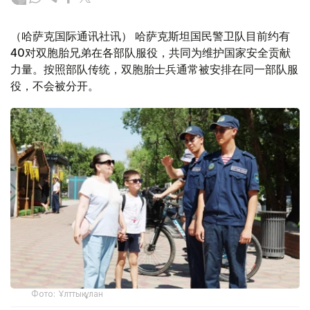
（哈萨克国际通讯社讯） 哈萨克斯坦国民警卫队目前约有
40对双胞胎兄弟在各部队服役，共同为维护国家安全贡献
力量。按照部队传统，双胞胎士兵通常被安排在同一部队服
役，不会被分开。
Фото: Ұлттық ұлан