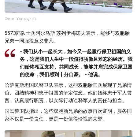
Фото: Ұлттық ұлан
5573部队士兵阿尔马斯·苏列伊梅诺夫表示，能够与双胞胎
兄弟一同服役意义非凡。
- 我们从小一起长大，如今又一起履行保卫祖国的义
务，这是我们人生中一段值得骄傲且难忘的经历。我
们始终相互支持、共同成长，能够并肩完成保家卫国
的使命，我们感到十分自豪。 - 他说。
哈萨克斯坦国民警卫队表示，这些双胞胎官兵展现了兄弟情
谊、团结精神和忠于祖国的坚定信念。他们始终忠于军人誓
言，认真履行职责，以实际行动诠释军人的责任与担当。
国民警卫队指出，这些双胞胎兄弟的故事再次证明，服务国
家不仅是一份责任，更是一份值得珍视的荣誉。