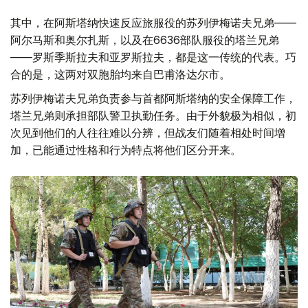
其中，在阿斯塔纳快速反应旅服役的苏列伊梅诺夫兄弟——
阿尔马斯和奥尔扎斯，以及在6636部队服役的塔兰兄弟
——罗斯季斯拉夫和亚罗斯拉夫，都是这一传统的代表。巧
合的是，这两对双胞胎均来自巴甫洛达尔市。
苏列伊梅诺夫兄弟负责参与首都阿斯塔纳的安全保障工作，
塔兰兄弟则承担部队警卫执勤任务。由于外貌极为相似，初
次见到他们的人往往难以分辨，但战友们随着相处时间增
加，已能通过性格和行为特点将他们区分开来。