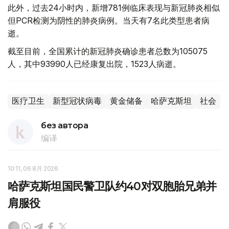
此外，过去24小时内，新增781例临床表现与新冠肺炎相似
但PCR检测为阴性的肺炎病例。当天有7名此类型患者病
逝。
截至目前，全国累计的新冠肺炎确诊患者总数为105075
人，其中93990人已经康复出院，1523人病逝。
医疗卫生
新型冠状病毒
黄金储备
哈萨克斯坦
社会
без автора
编译
10:11, 06 8月 2026
哈萨克斯坦国民警卫队约40对双胞胎兄弟并
肩服役