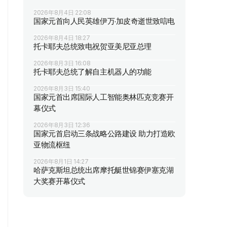
2026年8月4日 22:08
国家元首向人民英雄伊万·加皮奇逝世致唁电
2026年8月4日 18:27
托卡耶夫总统致电祝贺亚美尼亚总理
2026年8月3日 16:08
托卡耶夫总统了解自主机器人的功能
2026年8月3日 15:40
国家元首出席国际人工智能奥林匹克竞赛开
幕仪式
2026年8月3日 12:36
国家元首启动三条战略公路建设 助力打造欧
亚物流枢纽
2026年8月1日 14:27
哈萨克斯坦总统出席摩托艇世锦赛伊塞克湖
大奖赛开幕仪式