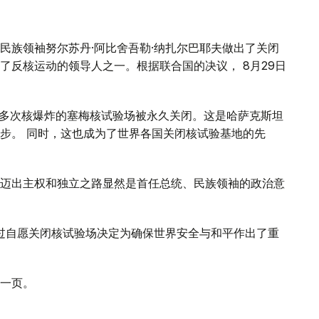
、民族领袖努尔苏丹·阿比舍吾勒·纳扎尔巴耶夫做出了关闭
了反核运动的领导人之一。根据联合国的决议， 8月29日
0多次核爆炸的塞梅核试验场被永久关闭。这是哈萨克斯坦
步。 同时，这也成为了世界各国关闭核试验基地的先
迈出主权和独立之路显然是首任总统、民族领袖的政治意
通过自愿关闭核试验场决定为确保世界安全与和平作出了重
一页。