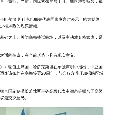
景下举行。当前，国际紧张局势上升、地区冲突持续，军
长叶尔詹·阿什克巴耶夫代表国家发言时表示，哈方始终
少核风险的现实措施。
基础之上。关闭塞梅核试验场，以及主动放弃核武库，是
对话的倡议，在当前形势下具有现实意义。
》）轮值主席国，哈萨克斯坦在单独声明中指出，中亚国
适逢该条约在塞梅签署20周年，与会各方呼吁加强跨区域
联合国副秘书长兼裁军事务高级代表中满泉等联合国高级
议题交换意见。