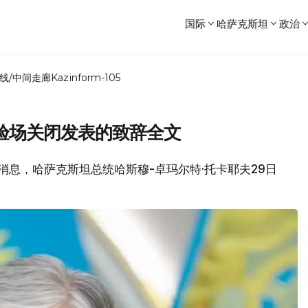
国际
哈萨克斯坦
政治
线/中间走廊
Kazinform-105
验场关闭发表的致辞全文
局消息，哈萨克斯坦总统哈斯穆-卓玛尔特·托卡耶夫29日