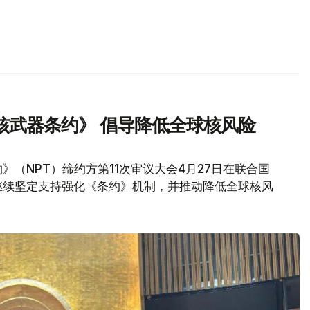
核武器条约》 倡导降低全球核风险
》（NPT）缔约方第11次审议大会4月27日在联合国
继续坚定支持强化《条约》机制，并推动降低全球核风