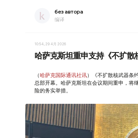
без автора
编译
10:54, 29 4月 2026
哈萨克斯坦重申支持《不扩散
（
哈萨克国际通讯社讯
）《不扩散核武器条约
总部开幕。哈萨克斯坦在会议期间重申，将
险的务实举措。