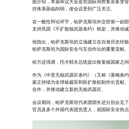
据介绍，本届审议大会是在国际局势复杂多变背
控体系面临削弱，使会议受到广泛关注。
在一般性辩论环节，哈萨克斯坦外交部第一副部
支持巩固《不扩散核武器条约》框架，并推动减
他指出，哈萨克斯坦的立场建立在自身历史经验
哈萨克斯坦为国际安全与互信作出的重要贡献。
哈方还强调，托卡耶夫总统提出恢复核国家之间
作为《中亚无核武器区条约》（又称《塞梅条约
家正持续为全球核裁军和防扩散机制作出贡献。
合作，并推动建立新的无核武器区。
会议期间，哈萨克斯坦代表团团长还分别会见了
官员及多个外国代表团负责人，就国际安全热点