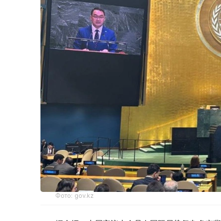
Фото: gov.kz