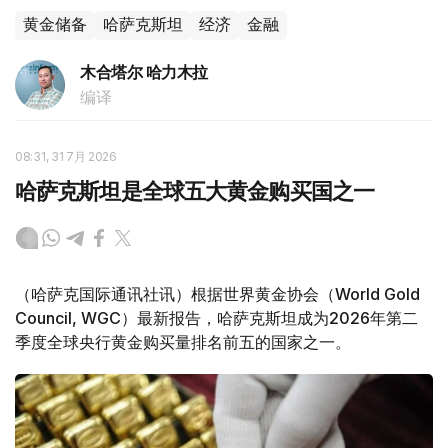
黄金储备
哈萨克斯坦
经济
金融
木合塔尔 哈力木拉
编译
08:31, 31 7月 2026
哈萨克斯坦是全球五大黄金购买国之一
（哈萨克国际通讯社讯）根据世界黄金协会（World Gold
Council, WGC）最新报告，哈萨克斯坦成为2026年第二
季度全球央行黄金购买量排名前五的国家之一。