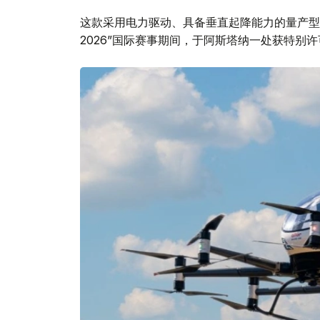
这款采用电力驱动、具备垂直起降能力的量产型电
2026”国际赛事期间，于阿斯塔纳一处获特别