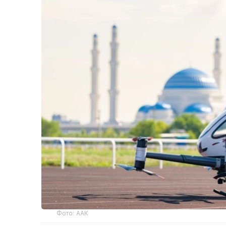
Фото: ААК