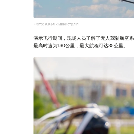
Фото: ҚР Көлік министрлігі
演示飞行期间，现场人员了解了无人驾驶航空系统
最高时速为130公里，最大航程可达35公里。