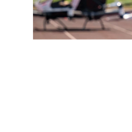
Фото: ААК
交通部表示，项目初期计划开设飞越哈萨克斯坦
为5至30分钟。