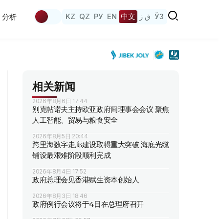
KZ
QZ
РУ
EN
中文
ق ز
ЎЗ
分析
相关新闻
2026年8月6日 17:44
别克帖诺夫主持欧亚政府间理事会会议 聚焦
人工智能、贸易与粮食安全
2026年8月5日 20:44
跨里海数字走廊建设取得重大突破 海底光缆
铺设最艰难阶段顺利完成
2026年8月4日 17:52
政府总理会见香港赋生资本创始人
2026年8月3日 18:46
政府例行会议将于4日在总理府召开