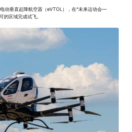
动垂直起降航空器（eVTOL），在“未来运动会—
许可的区域完成试飞。