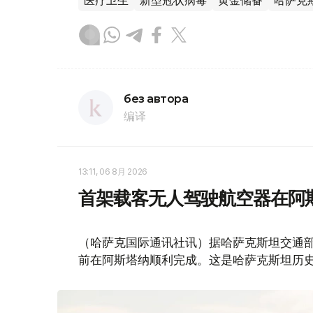
医疗卫生
新型冠状病毒
黄金储备
哈萨克
без автора
编译
13:11, 06 8月 2026
首架载客无人驾驶航空器在阿
（哈萨克国际通讯社讯）据哈萨克斯坦交通部消
前在阿斯塔纳顺利完成。这是哈萨克斯坦历