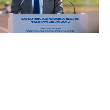
自然、文化和历史景点的演示及观光航线，单次飞行时间