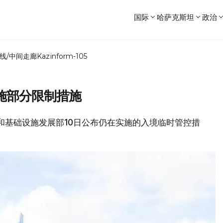
国际
哈萨克斯坦
政治
线/中间走廊
Kazinform-105
施部分限制措施
工业和基础设施发展部10日公布仍在实施的入境临时管控措