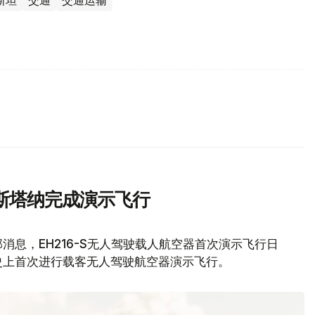
斯坦
交通
交通运输
斯塔纳完成演示飞行
息，EH216-S无人驾驶载人航空器首次演示飞行日
史上首次进行载客无人驾驶航空器演示飞行。