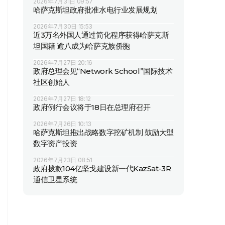
2026年7月31日 09:57
哈萨克斯坦政府批准水电行业发展规划
2026年7月30日 15:53
近3万名外国人通过简化程序获得哈萨克斯
坦国籍 逾八成为哈萨克族侨胞
2026年7月27日 20:16
政府总理会见“Network School”国际技术
社区创始人
2026年7月27日 18:12
政府例行会议将于18日在总理府召开
2026年7月26日 10:13
哈萨克斯坦推出战略数字挖矿机制 鼓励大型
数字资产投资
2026年7月23日 08:51
政府拨款104亿坚戈建设新一代KazSat-3R
通信卫星系统