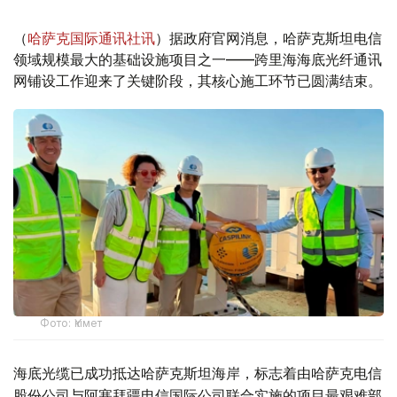
（
哈萨克国际通讯社讯
）据政府官网消息，哈萨克斯坦电信
领域规模最大的基础设施项目之一——跨里海海底光纤通讯
网铺设工作迎来了关键阶段，其核心施工环节已圆满结束。
Фото: Үкімет
海底光缆已成功抵达哈萨克斯坦海岸，标志着由哈萨克电信
股份公司与阿塞拜疆电信国际公司联合实施的项目最艰难部