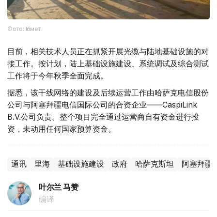
Фото: Үкімет
目前，相关技术人员正在抓紧开展光缆与陆地基础设施的对
接工作。按计划，陆上基础设施建设、系统调试及综合测试
工作将于今年秋季全面完成。
据悉，该干线网络的建设及后续运营工作由哈萨克电信股份
公司与阿塞拜疆电信国际公司的合资企业——CaspiLink
B.V.公司负责。整个项目完全通过运营商自有资金进行投
资，未动用任何国家预算资金。
通讯
里海
基础设施建设
政府
哈萨克斯坦
阿塞拜疆
叶尔兰 马赞
编译