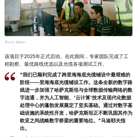
Фото: Үкімет
该项目于2025年正式启动。在此期间，专家团队完成了工
程勘察、最优路线优选以及光缆各项测试工作。
"我们已顺利完成了跨里海海底光缆铺设中最艰难的
阶段——里海海底光缆铺设工作。这条全新的数字路
线进一步加强了哈萨克斯坦与全球数据传输网络的数
字连通，并为人工智能、'云计算'技术及现代化数据
处理中心的蓬勃发展奠定了坚实基础。通过对数字基
础设施的系统性开发，哈萨克斯坦正不断巩固其作为
欧亚之间战略数字桥梁的重要地位。"马迪耶夫指
出。