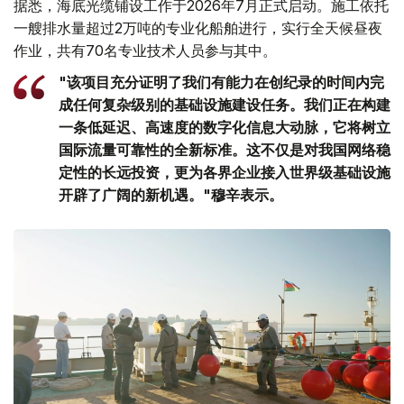
据悉，海底光缆铺设工作于2026年7月正式启动。施工依托
一艘排水量超过2万吨的专业化船舶进行，实行全天候昼夜
作业，共有70名专业技术人员参与其中。
"该项目充分证明了我们有能力在创纪录的时间内完
成任何复杂级别的基础设施建设任务。我们正在构建
一条低延迟、高速度的数字化信息大动脉，它将树立
国际流量可靠性的全新标准。这不仅是对我国网络稳
定性的长远投资，更为各界企业接入世界级基础设施
开辟了广阔的新机遇。"穆辛表示。