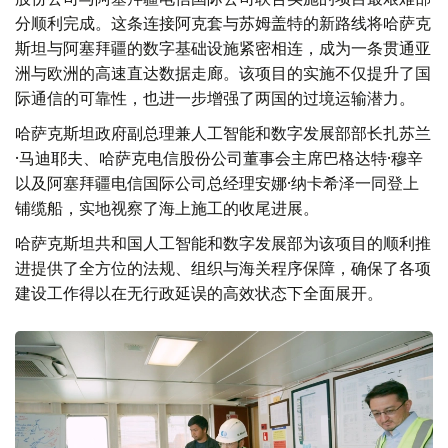
分顺利完成。这条连接阿克套与苏姆盖特的新路线将哈萨克
斯坦与阿塞拜疆的数字基础设施紧密相连，成为一条贯通亚
洲与欧洲的高速直达数据走廊。该项目的实施不仅提升了国
际通信的可靠性，也进一步增强了两国的过境运输潜力。
哈萨克斯坦政府副总理兼人工智能和数字发展部部长扎苏兰
·马迪耶夫、哈萨克电信股份公司董事会主席巴格达特·穆辛
以及阿塞拜疆电信国际公司总经理安娜·纳卡希泽一同登上
铺缆船，实地视察了海上施工的收尾进展。
哈萨克斯坦共和国人工智能和数字发展部为该项目的顺利推
进提供了全方位的法规、组织与海关程序保障，确保了各项
建设工作得以在无行政延误的高效状态下全面展开。