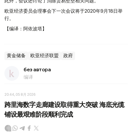
此外，会议还讨论了消除贸易壁垒相关问题。
欧亚经济委员会理事会下一次会议将于2020年9月18日举
行。
【编译：阿依波塔】
黄金储备
欧亚经济联盟
政府
без автора
编译
20:44, 05 8月 2026
跨里海数字走廊建设取得重大突破 海底光缆
铺设最艰难阶段顺利完成