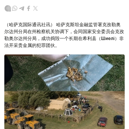
（哈萨克国际通讯社讯） 哈萨克斯坦金融监管署克孜勒奥
尔达州分局在州检察机关协调下，会同国家安全委员会克孜
勒奥尔达州分局，成功捣毁一个长期在希利县（Шиелі）非
法开采贵金属的犯罪团伙。