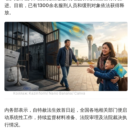
进。目前，已有1300余名服刑人员和缓刑对象依法获得释
放。
Коллаж: Kazinform/ Nano Banana/ Canva
内务部表示，自特赦法生效首日起，全国各地相关部门便启
动系统性工作，持续监督材料准备、法院审理及法院裁决执
行情况。