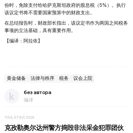
份时，免除支付给哈萨克斯坦政府的股息税（5%）。执行
该议定书将不需要国家预算中的财政支出。
在总结报告时，财政部长指出，该议定书作为两国之间税务
事项的立法基础，具有重要作用。
【编译：阿拉依】
黄金储备
法律与秩序
税务
议会上院
без автора
编译
11:54, 07 8月 2026
克孜勒奥尔达州警方捣毁非法采金犯罪团伙