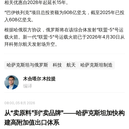
相关优惠自2028年起延长15年。
“巴伊铁列克”项目总投资额为908亿坚戈，截至2025年已投
入608亿坚戈。
根据哈俄双方协议，俄罗斯将在该综合体发射“联盟-5”号运
载火箭。新一代“联盟-5”号运载火箭已于2026年4月30日从
拜科努尔航天发射场升空。
哈萨克斯坦与俄罗斯
科技
航天
哈萨克斯坦制造
木合塔尔 木拉提
编译
08:00, 05 8月 2026
从“卖原料”到“卖品牌”——哈萨克斯坦加快构
建高附加值出口体系