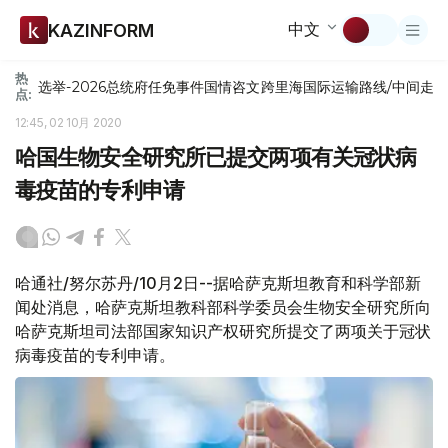
中文
KAZINFORM
热
选举-2026
总统府
任免
事件
国情咨文
跨里海国际运输路线/中间走
点:
12:45, 02 10月 2020
哈国生物安全研究所已提交两项有关冠状病
毒疫苗的专利申请
哈通社/努尔苏丹/10月2日--据哈萨克斯坦教育和科学部新
闻处消息，哈萨克斯坦教科部科学委员会生物安全研究所向
哈萨克斯坦司法部国家知识产权研究所提交了两项关于冠状
病毒疫苗的专利申请。