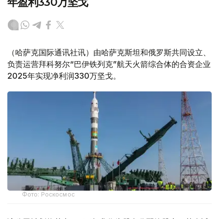
年盈利330万坚戈
（哈萨克国际通讯社讯）由哈萨克斯坦和俄罗斯共同设立、
负责运营拜科努尔“巴伊铁列克”航天火箭综合体的合资企业
2025年实现净利润330万坚戈。
Фото: Роскосмос