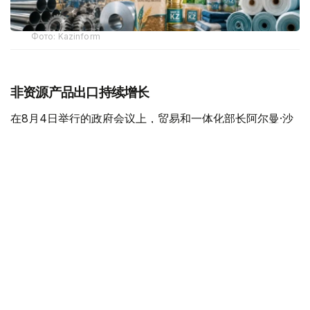
Фото: Kazinform
非资源产品出口持续增长
在8月4日举行的政府会议上，贸易和一体化部长阿尔曼·沙
卡利耶夫表示，今年前五个月，哈萨克斯坦非资源产品出口
额达到118亿美元，同比增长14.5%。目前，全国约44%的
本国产品销往国际市场。
他说，政府将继续把扩大出口作为重点任务，进一步开拓欧
亚经济联盟、中亚、中东、欧洲和中国等重点市场。为此，
哈萨克斯坦每年组织约10场国际经贸代表团活动，300余家
出口企业参与国际市场对接，同时每年组织120家企业参加
出口加速计划，培育新的出口主体。
与此同时，出口金融支持力度不断增强。今年上半年，出口
信用机构累计提供保险支持超过4000亿坚戈，预计全年将