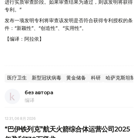
进行实质审查阶段。如果审查结果为通过，则该发明将获得
专利。”
发布一项发明专利将审查该发明是否符合获得专利授权的条
件：“新颖性”、“创造性”、“实用性”。
【编译：阿拉依】
医疗卫生
新型冠状病毒
黄金储备
科研
哈萨克斯坦制
без автора
编译
12:31, 06 8月 2026
“巴伊铁列克”航天火箭综合体运营公司2025