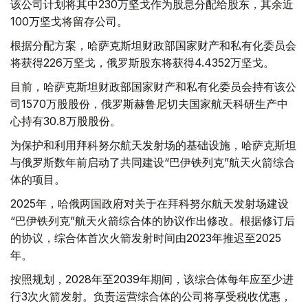
该公司计划将其中230万坚戈作为股息分配给股东，其余近
100万坚戈将留存公司。
根据分配方案，哈萨克斯坦财政部国家财产和私有化委员会
将获得226万坚戈，俄罗斯股东将获得4.4352万坚戈。
目前，哈萨克斯坦财政部国家财产和私有化委员会持有该公
司1570万股股份，俄罗斯赫鲁尼切夫国家航天科研生产中
心持有30.8万股股份。
为保护和利用拜科努尔航天发射场的基础设施，哈萨克斯坦
与俄罗斯数年前启动了共同建设“巴伊铁列克”航天火箭综合
体的项目。
2025年，哈俄两国政府对关于在拜科努尔航天发射场建设
“巴伊铁列克”航天火箭综合体的协议作出修改。根据修订后
的协议，综合体首次火箭发射时间由2023年推迟至2025
年。
按照规划，2028年至2039年期间，该综合体每年应至少进
行3次火箭发射。负责运营综合体的公司将享受税收优惠，