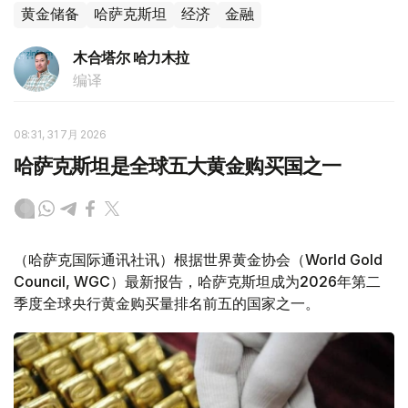
黄金储备
哈萨克斯坦
经济
金融
木合塔尔 哈力木拉
编译
08:31, 31 7月 2026
哈萨克斯坦是全球五大黄金购买国之一
（哈萨克国际通讯社讯）根据世界黄金协会（World Gold
Council, WGC）最新报告，哈萨克斯坦成为2026年第二
季度全球央行黄金购买量排名前五的国家之一。