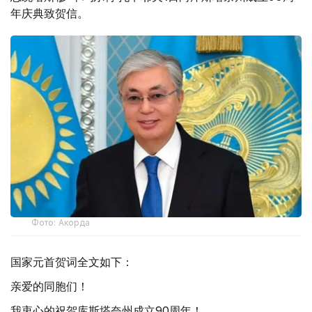
年庆典致贺信。
Фото: Акорда
国家元首贺词全文如下：
亲爱的同胞们！
我衷心的祝贺库斯塔奈州成立90周年！