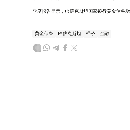
季度报告显示，哈萨克斯坦国家银行黄金储备增
黄金储备
哈萨克斯坦
经济
金融
木合塔尔 哈力木拉
编译
08:31, 31 7月 2026
哈萨克斯坦是全球五大黄金购