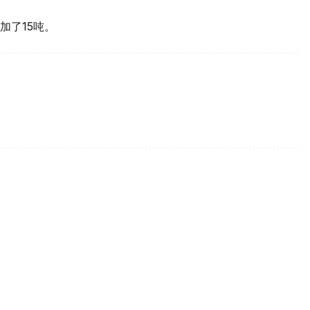
加了15吨。
买国之一