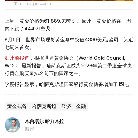
Фото: magnific.com
上周，黄金价格为61 889.33坚戈。因此，黄金价格在一周
内下跌了444.71坚戈。
8月6日，世界市场现货黄金盘中突破4300美元/盎司，为近
七周来首次。
据此前报道
，根据世界黄金协会（World Gold Council,
WGC）最新报告，哈萨克斯坦成为2026年第二季度全球央
行黄金购买量排名前五的国家之一。
季度报告显示，哈萨克斯坦国家银行黄金储备增加了15吨。
黄金储备
哈萨克斯坦
经济
金融
木合塔尔 哈力木拉
编译