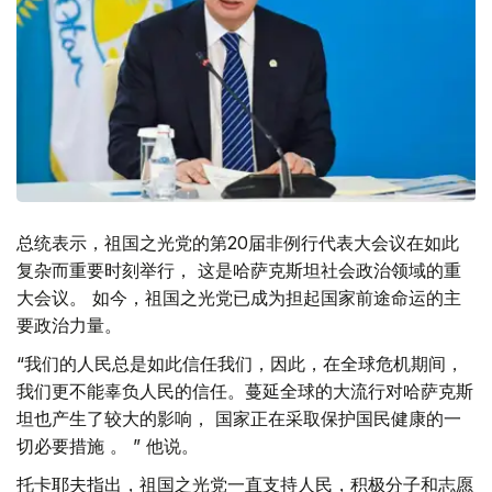
总统表示，祖国之光党的第20届非例行代表大会议在如此
复杂而重要时刻举行， 这是哈萨克斯坦社会政治领域的重
大会议。 如今，祖国之光党已成为担起国家前途命运的主
要政治力量。
“我们的人民总是如此信任我们，因此，在全球危机期间，
我们更不能辜负人民的信任。蔓延全球的大流行对哈萨克斯
坦也产生了较大的影响， 国家正在采取保护国民健康的一
切必要措施 。 ” 他说。
托卡耶夫指出，祖国之光党一直支持人民，积极分子和志愿