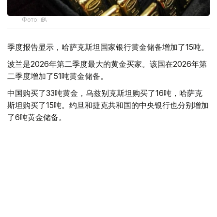
Фото: ӨзА
季度报告显示，哈萨克斯坦国家银行黄金储备增加了15吨。
波兰是2026年第二季度最大的黄金买家。该国在2026年第
二季度增加了51吨黄金储备。
中国购买了33吨黄金，乌兹别克斯坦购买了16吨，哈萨克
斯坦购买了15吨。约旦和捷克共和国的中央银行也分别增加
了6吨黄金储备。
全球各国央行在第二季度共购买了约289吨黄金，比2025年
同期增长了62%。去年同期，黄金购买量约为178吨。
世界黄金协会称，黄金需求的增长受到地缘政治不确定性、
本季度贵金属价格下跌，以及各国寻求国际储备多元化等因
素的影响。
根据该协会进行的一项调查，89%的央行行长预计未来一
年全球黄金储备量将会增加。45%的受访者表示，他们的