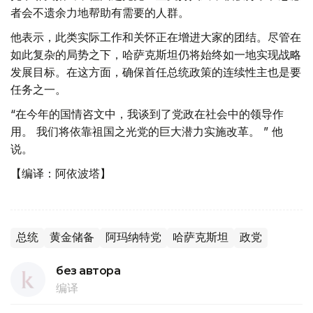
者会不遗余力地帮助有需要的人群。
他表示，此类实际工作和关怀正在增进大家的团结。尽管在
如此复杂的局势之下，哈萨克斯坦仍将始终如一地实现战略
发展目标。在这方面，确保首任总统政策的连续性主也是要
任务之一。
“在今年的国情咨文中，我谈到了党政在社会中的领导作
用。 我们将依靠祖国之光党的巨大潜力实施改革。 ” 他
说。
【编译：阿依波塔】
总统
黄金储备
阿玛纳特党
哈萨克斯坦
政党
без автора
编译