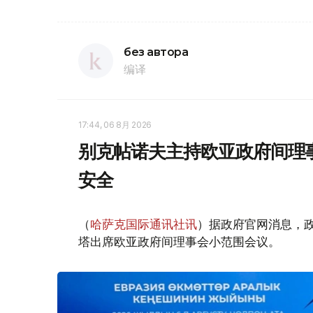
без автора
编译
17:44, 06 8月 2026
别克帖诺夫主持欧亚政府间理
安全
（
哈萨克国际通讯社讯
）据政府官网消息，
塔出席欧亚政府间理事会小范围会议。