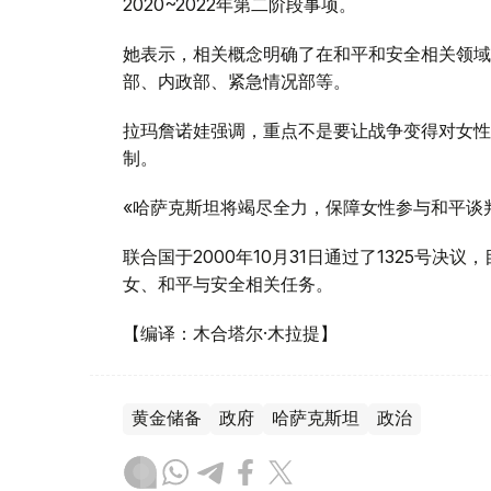
2020~2022年第二阶段事项。
她表示，相关概念明确了在和平和安全相关领域
部、内政部、紧急情况部等。
拉玛詹诺娃强调，重点不是要让战争变得对女性
制。
«哈萨克斯坦将竭尽全力，保障女性参与和平谈
联合国于2000年10月31日通过了1325号
女、和平与安全相关任务。
【编译：木合塔尔·木拉提】
黄金储备
政府
哈萨克斯坦
政治