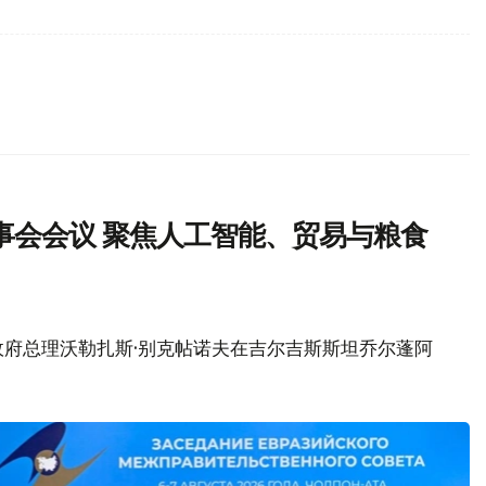
事会会议 聚焦人工智能、贸易与粮食
政府总理沃勒扎斯·别克帖诺夫在吉尔吉斯斯坦乔尔蓬阿