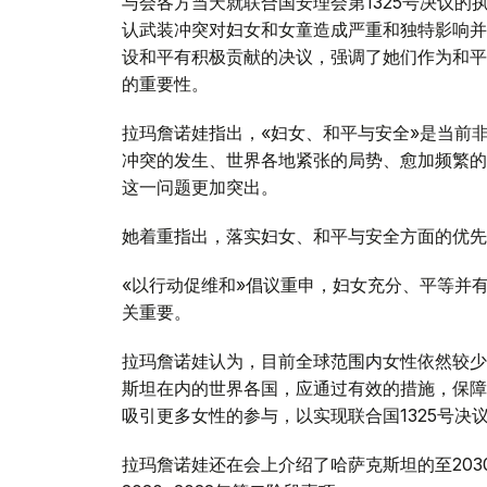
与会各方当天就联合国安理会第1325号决议的执行
认武装冲突对妇女和女童造成严重和独特影响并
设和平有积极贡献的决议，强调了她们作为和平
的重要性。
拉玛詹诺娃指出，«妇女、和平与安全»是当前
冲突的发生、世界各地紧张的局势、愈加频繁的自
这一问题更加突出。
她着重指出，落实妇女、和平与安全方面的优先
«以行动促维和»倡议重申，妇女充分、平等并
关重要。
拉玛詹诺娃认为，目前全球范围内女性依然较少
斯坦在内的世界各国，应通过有效的措施，保障
吸引更多女性的参与，以实现联合国1325号决
拉玛詹诺娃还在会上介绍了哈萨克斯坦的至20