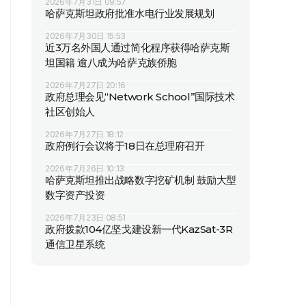
2026年7月31日 09:57
哈萨克斯坦政府批准水电行业发展规划
2026年7月30日 15:53
近3万名外国人通过简化程序获得哈萨克斯
坦国籍 逾八成为哈萨克族侨胞
2026年7月27日 20:16
政府总理会见“Network School”国际技术
社区创始人
2026年7月27日 18:12
政府例行会议将于18日在总理府召开
2026年7月26日 10:13
哈萨克斯坦推出战略数字挖矿机制 鼓励大型
数字资产投资
2026年7月23日 08:51
政府拨款104亿坚戈建设新一代KazSat-3R
通信卫星系统