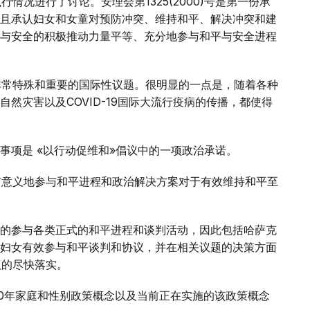
情况进行了讨论。安理会第1325(2000)号是第一份承
且承认妇女和女童对预防冲突、维持和平、解决冲突和建
与安全的积极推动力量平等、充分地参与和平与安全进程
非常特殊和重要的国际性议题。很明显的一点是，随着各种
然灾害以及COVID-19国际大流行疫病的传播，都使得
事项是 «以行动促维和»倡议中的一项政治承诺。
有意义地参与和平进程和政治解决方案对于有效维持和平至
的参与各类正式的和平进程和谈判活动，因此包括哈萨克
妇女有效参与和平谈判和协议，并在相关议题的决策方面
议的尽快落实。
30年家庭和性别政策概念以及当前正在实施的该政策概念