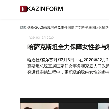
KAZINFORM
选举-2026
总统府
任免
事件
国情咨文
跨里海国际运输路
趋势:
14:39, 03 12月 2020
哈萨克斯坦全力保障女性参与
哈通社/努尔苏丹/12月3日 --在2020年
克斯坦总统直属国家妇女事务和家庭人口政策
突进程实施过程中，更积极的吸纳女性的参