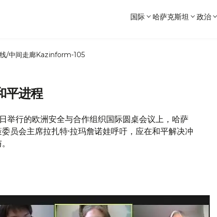
国际
哈萨克斯坦
政治
线/中间走廊
Kazinform-105
和平进程
12月2日举行的欧洲安全与合作组织国际圆桌会议上，哈萨
委员会主席拉扎特·拉玛詹诺娃呼吁，应在和平解决冲
与。