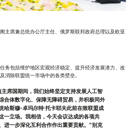
阁主席兼总统办公厅主任、俄罗斯联邦政府总理以及欧亚
任务包括维护地区宏观经济稳定、提升经济发展潜力、改
及消除联盟统一市场中的各类壁垒。
值主席国期间，我们始终坚定支持发展人工智
综合体数字化、保障无障碍贸易，并积极同外
统哈斯穆-卓玛尔特·托卡耶夫此前在致联盟成
这一立场。我相信，今天会议达成的各项共
、进一步深化互利合作作出重要贡献。”别克