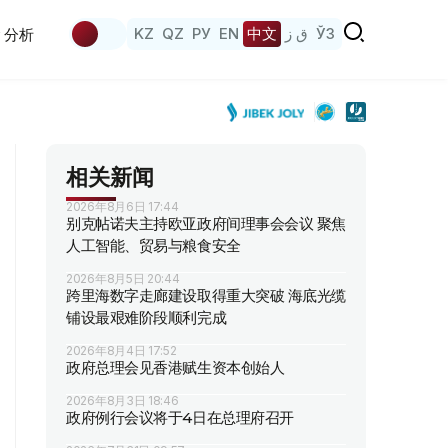
KZ
QZ
РУ
EN
中文
ق ز
ЎЗ
分析
相关新闻
2026年8月6日 17:44
别克帖诺夫主持欧亚政府间理事会会议 聚焦
人工智能、贸易与粮食安全
2026年8月5日 20:44
跨里海数字走廊建设取得重大突破 海底光缆
铺设最艰难阶段顺利完成
2026年8月4日 17:52
政府总理会见香港赋生资本创始人
2026年8月3日 18:46
政府例行会议将于4日在总理府召开