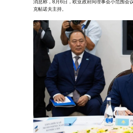
消息称，8月6日，欧亚政府间理事会小范围会
克帖诺夫主持。