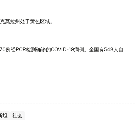
克莫拉州处于黄色区域。
0例经PCR检测确诊的COVID-19病例。全国有548人自
斯坦
社会