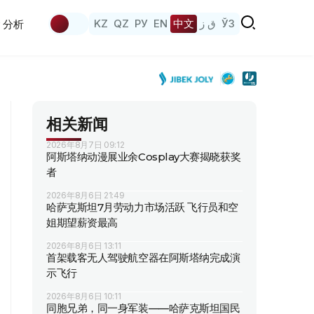
KZ
QZ
РУ
EN
中文
ق ز
ЎЗ
分析
相关新闻
2026年8月7日 09:12
阿斯塔纳动漫展业余Cosplay大赛揭晓获奖
者
2026年8月6日 21:49
哈萨克斯坦7月劳动力市场活跃 飞行员和空
姐期望薪资最高
2026年8月6日 13:11
首架载客无人驾驶航空器在阿斯塔纳完成演
示飞行
2026年8月6日 10:11
同胞兄弟，同一身军装——哈萨克斯坦国民