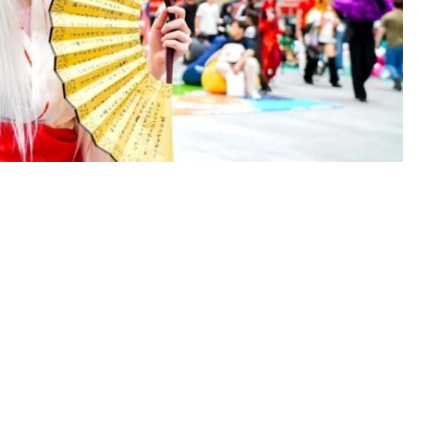
德之门3》（Baldur's Gate 3）角色阿斯代伦
ay获得第三名，《原神》角色可莉Cosplay获得第二名，
a）的选手获得。