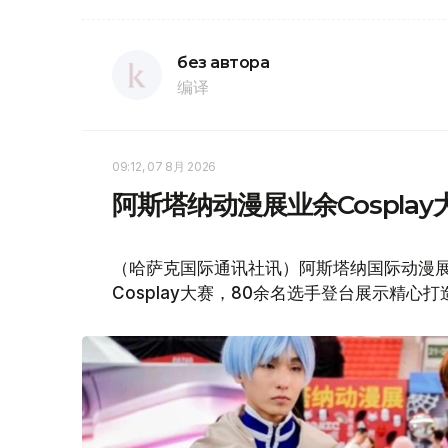
без автора
编译
09:12, 07 8月 2026
阿斯塔纳动漫展业余Cospla
（哈萨克国际通讯社讯）阿斯塔纳国际动漫展（Com
Cosplay大赛，80余名选手登台展示精心