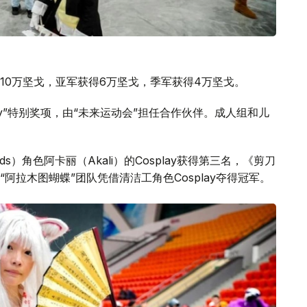
10万坚戈，亚军获得6万坚戈，季军获得4万坚戈。
ay”特别奖项，由“未来运动会”担任合作伙伴。成人组和儿
nds）角色阿卡丽（Akali）的Cosplay获得第三名，《剪刀
阿拉木图蝴蝶”团队凭借清洁工角色Cosplay夺得冠军。