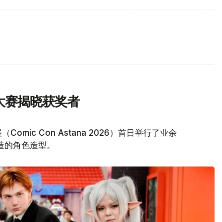
y大赛揭晓获奖者
ic Con Astana 2026）首日举行了业余
打造的角色造型。