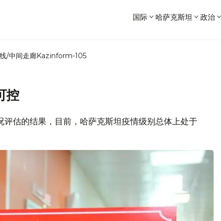
国际
哈萨克斯坦
政治
线/中间走廊
Kazinform-105
可控
学状况评估的结果，目前，哈萨克斯坦疫情级别总体上处于