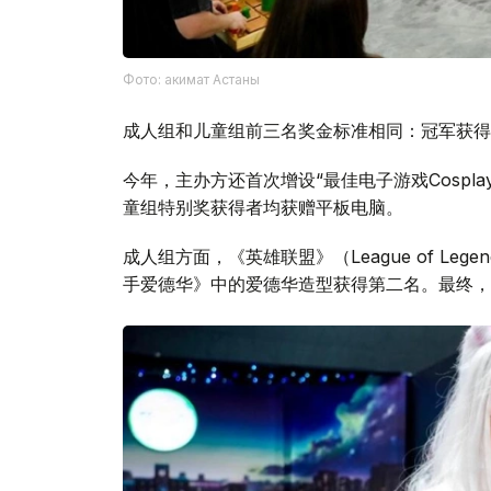
Фото: акимат Астаны
成人组和儿童组前三名奖金标准相同：冠军获得
今年，主办方还首次增设“最佳电子游戏Cospl
童组特别奖获得者均获赠平板电脑。
成人组方面，《英雄联盟》（League of Lege
手爱德华》中的爱德华造型获得第二名。最终，“