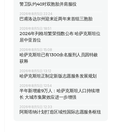
警卫队约40对双胞胎并肩服役
2026年8月5日 22:24
巴甫洛达尔州迎来近两年来首组三胞胎
2026年8月5日 18:51
2026年列格坦繁荣指数公布 哈萨克斯坦位
居中亚首位
2026年8月5日 15:08
哈萨克斯坦已有1300余名服刑人员因特赦
获释
2026年8月5日 13:12
哈萨克斯坦正制定新版志愿服务发展规划
2026年8月5日 12:54
半年新增逾9万人：哈萨克斯坦人口持续增
长 大城市集聚效应进一步增强
2026年8月5日 12:33
阿斯塔纳计划打造区域性国际志愿服务枢纽