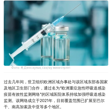
Фото: ҚР Денсаулық сақтау министрлігі
过去几年间，世卫组织欧洲区域办事处与该区域东部各国家
及地区卫生部门合作，通过名为“欧洲重症急性呼吸道感染
疫苗有效性监测网络”的区域医院体系持续加强呼吸道感染
监测。该网络成立于2021年，目前覆盖范围已扩展至巴尔
干、南高加索及中亚等多个地区。