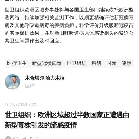
世卫组织欧洲区域办事处将与各国卫生部门继续依托欧洲监
测网络，持续加强相关监测工作，以期更精确评估新冠病毒
病及其他呼吸道病毒的疾病负担，科学评价升级版新冠疫苗
的实际保护效果，并对新旧呼吸道病原体感染相关的紧迫公
共卫生问题作出及时回应。
医疗卫生
新型冠状病毒
世卫组织
科研
国际
健康
木合塔尔 哈力木拉
编译
19:54, 22 12月 2025
世卫组织：欧洲区域超过半数国家正遭遇由
新型毒株引发的流感疫情