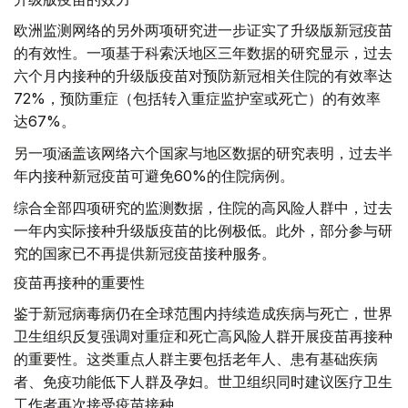
欧洲监测网络的另外两项研究进一步证实了升级版新冠疫苗
的有效性。一项基于科索沃地区三年数据的研究显示，过去
六个月内接种的升级版疫苗对预防新冠相关住院的有效率达
72%，预防重症（包括转入重症监护室或死亡）的有效率
达67%。
另一项涵盖该网络六个国家与地区数据的研究表明，过去半
年内接种新冠疫苗可避免60%的住院病例。
综合全部四项研究的监测数据，住院的高风险人群中，过去
一年内实际接种升级版疫苗的比例极低。此外，部分参与研
究的国家已不再提供新冠疫苗接种服务。
疫苗再接种的重要性
鉴于新冠病毒病仍在全球范围内持续造成疾病与死亡，世界
卫生组织反复强调对重症和死亡高风险人群开展疫苗再接种
的重要性。这类重点人群主要包括老年人、患有基础疾病
者、免疫功能低下人群及孕妇。世卫组织同时建议医疗卫生
工作者再次接受疫苗接种。