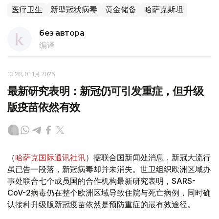
医疗卫生
新型冠状病毒
黄金储备
哈萨克斯坦
без автора
编译
13:28, 01 1月 2026
最新研究表明：新冠仍可引发重症，但升级
版疫苗依然有效
（
哈萨克国际通讯社讯
）据联合国新闻处消息，新冠大流行
虽已告一段落，新冠病毒却并未消失。世卫组织欧洲区域办
事处联合七个成员国的合作机构最新研究表明，SARS-
CoV-2病毒仍在整个欧洲区域导致住院与死亡病例，同时确
认接种升级版新冠疫苗依然是预防重症的最有效途径。