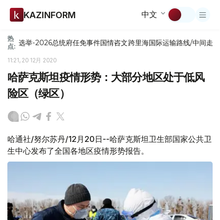
中文
KAZINFORM
热
选举-2026
总统府
任免
事件
国情咨文
跨里海国际运输路线/中间走
点:
11:21, 20 12月 2020
哈萨克斯坦疫情形势：大部分地区处于低风
险区（绿区）
哈通社/努尔苏丹/12月20日--哈萨克斯坦卫生部国家公共卫
生中心发布了全国各地区疫情形势报告。