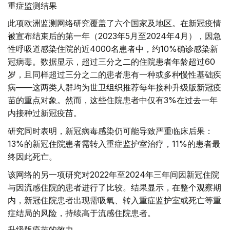
重症监测结果
此项欧洲监测网络研究覆盖了六个国家及地区。在新冠疫情
被宣布结束后的第一年（2023年5月至2024年4月），因急
性呼吸道感染住院的近4000名患者中，约10%确诊感染新
冠病毒。数据显示，超过三分之二的住院患者年龄超过60
岁，且同样超过三分之二的患者患有一种或多种慢性基础疾
病——这两类人群均为世卫组织推荐每年接种升级版新冠疫
苗的重点对象。然而，这些住院患者中仅有3%在过去一年
内接种过新冠疫苗。
研究同时表明，新冠病毒感染仍可能导致严重临床后果：
13%的新冠住院患者需转入重症监护室治疗，11%的患者最
终因此死亡。
该网络的另一项研究对2022年至2024年三年间因新冠住院
与因流感住院的患者进行了比较。结果显示，在整个观察期
内，新冠住院患者出现需吸氧、转入重症监护室或死亡等重
症结局的风险，持续高于流感住院患者。
升级版疫苗的效力