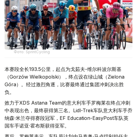
Фото: SprintCycling
本赛段全长193.5公里，起点为戈茹夫-维尔科波尔斯基
（Gorzów Wielkopolski），终点设在绿山城（Zielona
Góra）。经过激烈角逐，比赛最终通过集团冲刺决出胜
负。
效力于XDS Astana Team的意大利车手罗梅莱在终点冲刺
中表现出色，最终获得第三名。Lidl-Trek车队意大利车手乔
纳森·米兰夺得赛段冠军，EF Education-EasyPost车队英
国车手诺亚·霍布斯获得亚军。
赛后，罗梅莱表示，车队原计划由马泰奥·马卢切利担任主