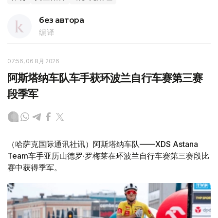
без автора
编译
07:56, 06 8月 2026
阿斯塔纳车队车手获环波兰自行车赛第三赛
段季军
（哈萨克国际通讯社讯）阿斯塔纳车队——XDS Astana
Team车手亚历山德罗·罗梅莱在环波兰自行车赛第三赛段比
赛中获得季军。