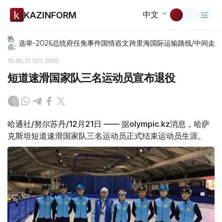
中文
KAZINFORM
热
选举-2026
总统府
任免
事件
国情咨文
跨里海国际运输路线/中间走
点:
16:45, 21 12月 2020
短道速滑国家队三名运动员宣布退役
哈通社/努尔苏丹/12月21日 —— 据olympic.kz消息，哈萨
克斯坦短道速滑国家队三名运动员正式结束运动员生涯。