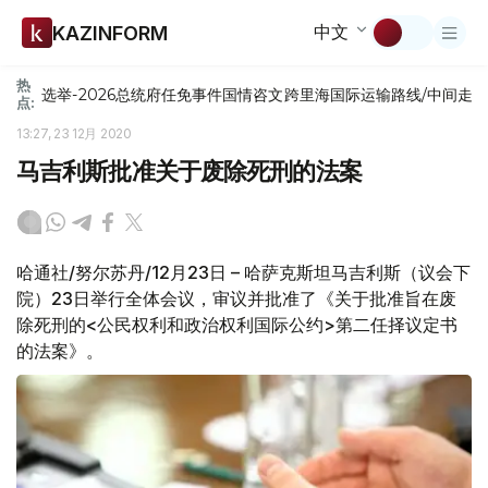
中文
KAZINFORM
热
选举-2026
总统府
任免
事件
国情咨文
跨里海国际运输路线/中间走
点:
13:27, 23 12月 2020
马吉利斯批准关于废除死刑的法案
哈通社/努尔苏丹/12月23日 – 哈萨克斯坦马吉利斯（议会下
院）23日举行全体会议，审议并批准了《关于批准旨在废
除死刑的<公民权利和政治权利国际公约>第二任择议定书
的法案》。