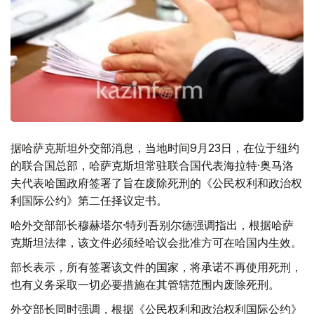
据哈萨克斯坦外交部消息，当地时间9月23日，在位于纽约
的联合国总部，哈萨克斯坦常驻联合国代表海拉特·奥马洛
夫代表哈国政府签署了旨在废除死刑的《公民权利和政治权
利国际公约》第二任择议定书。
哈外交部部长穆赫塔尔·特列吾别尔德强调指出，根据哈萨
克斯坦法律，该文件必须经哈议会批准方可在哈国内生效。
部长表示，所有签署该文件的国家，将承诺不再使用死刑，
也有义务采取一切必要措施在其管辖范围内废除死刑。
外交部长同时强调，根据《公民权利和政治权利国际公约》