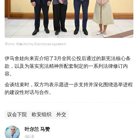
Фото: Мәжілістің баспасөз қызметі
伊马舍娃向来宾介绍了3月全民公投后通过的新宪法核心条
款，以及为落实宪法精神所配套制定的一系列法律修订内
容。
会谈结束时，双方均表示愿进一步支持并深化围绕选举进程
的建设性对话与合作。
议会下院
欧安组织
外交
叶尔兰 马赞
编译