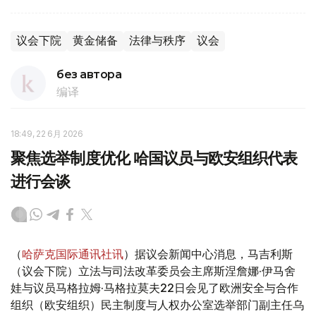
议会下院
黄金储备
法律与秩序
议会
без автора
编译
18:49, 22 6月 2026
聚焦选举制度优化 哈国议员与欧安组织代表
进行会谈
（
哈萨克国际通讯社讯
）据议会新闻中心消息，马吉利斯
（议会下院）立法与司法改革委员会主席斯涅詹娜·伊马舍
娃与议员马格拉姆·马格拉莫夫22日会见了欧洲安全与合作
组织（欧安组织）民主制度与人权办公室选举部门副主任乌