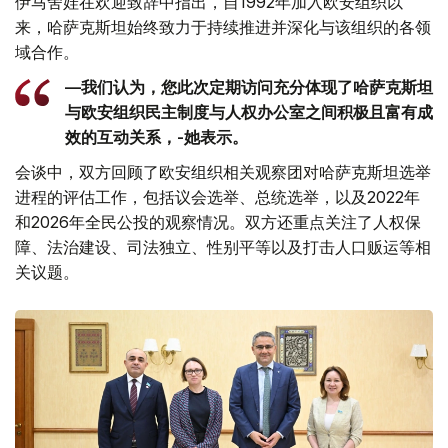
伊马舍娃在欢迎致辞中指出，自1992年加入欧安组织以
来，哈萨克斯坦始终致力于持续推进并深化与该组织的各领
域合作。
—我们认为，您此次定期访问充分体现了哈萨克斯坦
与欧安组织民主制度与人权办公室之间积极且富有成
效的互动关系，-她表示。
会谈中，双方回顾了欧安组织相关观察团对哈萨克斯坦选举
进程的评估工作，包括议会选举、总统选举，以及2022年
和2026年全民公投的观察情况。双方还重点关注了人权保
障、法治建设、司法独立、性别平等以及打击人口贩运等相
关议题。