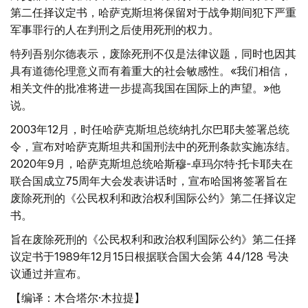
第二任择议定书，哈萨克斯坦将保留对于战争期间犯下严重
军事罪行的人在判刑之后使用死刑的权力。
特列吾别尔德表示，废除死刑不仅是法律议题，同时也因其
具有道德伦理意义而有着重大的社会敏感性。«我们相信，
相关文件的批准将进一步提高我国在国际上的声望。»他
说。
2003年12月，时任哈萨克斯坦总统纳扎尔巴耶夫签署总统
令，宣布对哈萨克斯坦共和国刑法中的死刑条款实施冻结。
2020年9月，哈萨克斯坦总统哈斯穆-卓玛尔特·托卡耶夫在
联合国成立75周年大会发表讲话时，宣布哈国将签署旨在
废除死刑的《公民权利和政治权利国际公约》第二任择议定
书。
旨在废除死刑的《公民权利和政治权利国际公约》第二任择
议定书于1989年12月15日根据联合国大会第 44/128 号决
议通过并宣布。
【编译：木合塔尔·木拉提】