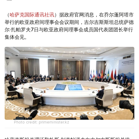
（
哈萨克国际通讯社讯
）据政府官网消息，在乔尔蓬阿塔市
举行的欧亚政府间理事会会议期间，吉尔吉斯斯坦总统萨德
尔·扎帕罗夫7日与欧亚政府间理事会成员国代表团团长举行
集体会见。
Photo credit: primeminister.kz