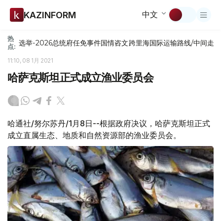
中文
KAZINFORM
热
选举-2026
总统府
任免
事件
国情咨文
跨里海国际运输路线/中间走
点:
11:10, 08 1月 2021
哈萨克斯坦正式成立渔业委员会
哈通社/努尔苏丹/1月8日--根据政府决议，哈萨克斯坦正式
成立直属生态、地质和自然资源部的渔业委员会。