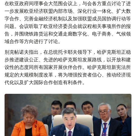
在欧亚政府间理事会大范围会议上，与会各方重点讨论了进
一步发展欧亚经济联盟内部市场、深化行业一体化、扩大数
字合作、完善金融经济机制以及加强联盟成员国协调行动等
问题。会议听取了欧亚经济委员会就议程相关事项所作的报
告，并围绕铁路货运和交通走廊数字化、电子商务、气候领
域合作等方向进行了讨论。
别克帖诺夫指出，在总统托卡耶夫领导下，哈萨克斯坦正稳
步推进建设公正、先进的哈萨克斯坦发展路线，以开放和建
设性的态度同所有国家开展伙伴合作。哈萨克斯坦新宪法所
规定的大规模制度改革，将为增强投资者信心、推动经济现
代化以及扩大国际合作创造有利条件。