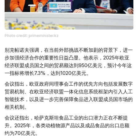
Photo credit: primeminister.kz
别克帖诺夫强调，在当前外部挑战不断加剧的背景下，进一
步加强经济合作的重要性日益凸显。他表示，2025年欧亚
经济联盟成员国之间的贸易额达到950亿美元，预计今年这
一指标将增长7.3%，达到1020亿美元。
会议指出，欧亚政府间理事会工作的优先方向包括发展数字
贸易机制、在欧亚经济联盟一体化信息系统框架内引入人工
智能技术，以及进一步完善保障食品进入联盟成员国市场的
相关机制。
会议还指出，哈萨克斯坦食品工业的出口潜力正在不断提
升。2025年，各类动植物源产品以及成品食品的出口总额
约为70亿美元。