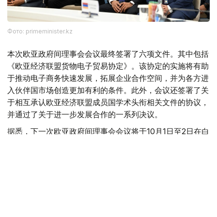
Фото: primeminister.kz
本次欧亚政府间理事会会议最终签署了六项文件。其中包括
《欧亚经济联盟货物电子贸易协定》。该协定的实施将有助
于推动电子商务快速发展，拓展企业合作空间，并为各方进
入伙伴国市场创造更加有利的条件。此外，会议还签署了关
于相互承认欧亚经济联盟成员国学术头衔相关文件的协议，
并通过了关于进一步发展合作的一系列决议。
据悉，下一次欧亚政府间理事会会议将于10月1日至2日在白
俄罗斯首都明斯克举行。
欧亚经济联盟
外交
政府
经济
叶尔兰 马赞
编译