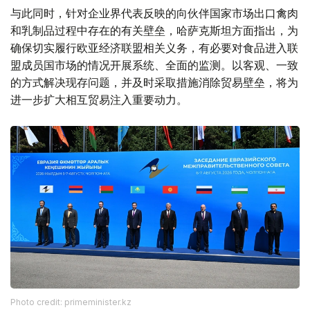
与此同时，针对企业界代表反映的向伙伴国家市场出口禽肉
和乳制品过程中存在的有关壁垒，哈萨克斯坦方面指出，为
确保切实履行欧亚经济联盟相关义务，有必要对食品进入联
盟成员国市场的情况开展系统、全面的监测。以客观、一致
的方式解决现存问题，并及时采取措施消除贸易壁垒，将为
进一步扩大相互贸易注入重要动力。
Photo credit: primeminister.kz