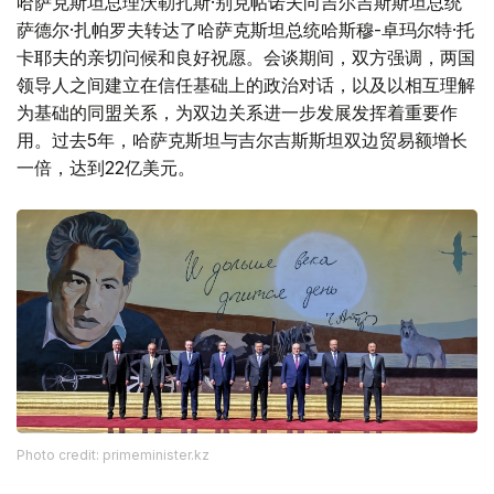
哈萨克斯坦总理沃勒扎斯·别克帖诺夫向吉尔吉斯斯坦总统
萨德尔·扎帕罗夫转达了哈萨克斯坦总统哈斯穆-卓玛尔特·托
卡耶夫的亲切问候和良好祝愿。会谈期间，双方强调，两国
领导人之间建立在信任基础上的政治对话，以及以相互理解
为基础的同盟关系，为双边关系进一步发展发挥着重要作
用。过去5年，哈萨克斯坦与吉尔吉斯斯坦双边贸易额增长
一倍，达到22亿美元。
Photo credit: primeminister.kz