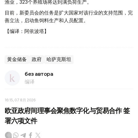
渔业，323个养殖场将达到满负荷生产。
目前，新委员会的任务是扩大国家对该行业的支持范围，完
善立法，启动鱼饲料生产和人员配置。
【编译：阿依波塔】
黄金储备
政府
哈萨克斯坦
без автора
编译
16:15, 07 8月 2026
欧亚政府间理事会聚焦数字化与贸易合作 签
署六项文件