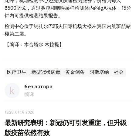
此外，机场检测中心还提供快速检测服务，价格为每人
8500坚戈，通过鼻腔和咽喉采样检测体内的IgA抗体，15分
钟内可提供检测结果报告。
检测中心位于纳扎尔巴耶夫国际机场大楼左翼国内航班航站
楼第二层。
【编译：木合塔尔·木拉提】
医疗卫生
新型冠状病毒
黄金储备
阿斯塔纳
社会
без автора
编译
13:28, 01 1月 2026
最新研究表明：新冠仍可引发重症，但升级
版疫苗依然有效