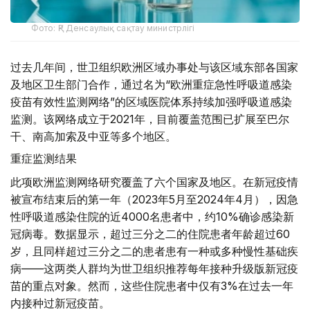
Фото: ҚР Денсаулық сақтау министрлігі
过去几年间，世卫组织欧洲区域办事处与该区域东部各国家
及地区卫生部门合作，通过名为“欧洲重症急性呼吸道感染
疫苗有效性监测网络”的区域医院体系持续加强呼吸道感染
监测。该网络成立于2021年，目前覆盖范围已扩展至巴尔
干、南高加索及中亚等多个地区。
重症监测结果
此项欧洲监测网络研究覆盖了六个国家及地区。在新冠疫情
被宣布结束后的第一年（2023年5月至2024年4月），因急
性呼吸道感染住院的近4000名患者中，约10%确诊感染新
冠病毒。数据显示，超过三分之二的住院患者年龄超过60
岁，且同样超过三分之二的患者患有一种或多种慢性基础疾
病——这两类人群均为世卫组织推荐每年接种升级版新冠疫
苗的重点对象。然而，这些住院患者中仅有3%在过去一年
内接种过新冠疫苗。