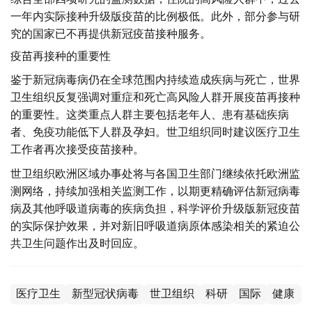
一年内实际接种升级版疫苗的比例极低。此外，部分参与研
究的国家已不再提供新冠疫苗接种服务。
疫苗再接种的重要性
鉴于新冠病毒病仍在全球范围内持续造成疾病与死亡，世界
卫生组织反复强调对重症和死亡高风险人群开展疫苗再接种
的重要性。这类重点人群主要包括老年人、患有基础疾病
者、免疫功能低下人群及孕妇。世卫组织同时建议医疗卫生
工作者再次接受疫苗接种。
世卫组织欧洲区域办事处将与各国卫生部门继续依托欧洲监
测网络，持续加强相关监测工作，以期更精确评估新冠病毒
病及其他呼吸道病毒的疾病负担，科学评价升级版新冠疫苗
的实际保护效果，并对新旧呼吸道病原体感染相关的紧迫公
共卫生问题作出及时回应。
医疗卫生
新型冠状病毒
世卫组织
科研
国际
健康