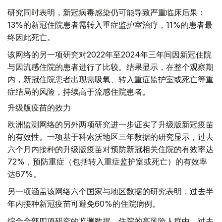
研究同时表明，新冠病毒感染仍可能导致严重临床后果：
13%的新冠住院患者需转入重症监护室治疗，11%的患者最
终因此死亡。
该网络的另一项研究对2022年至2024年三年间因新冠住院
与因流感住院的患者进行了比较。结果显示，在整个观察期
内，新冠住院患者出现需吸氧、转入重症监护室或死亡等重
症结局的风险，持续高于流感住院患者。
升级版疫苗的效力
欧洲监测网络的另外两项研究进一步证实了升级版新冠疫苗
的有效性。一项基于科索沃地区三年数据的研究显示，过去
六个月内接种的升级版疫苗对预防新冠相关住院的有效率达
72%，预防重症（包括转入重症监护室或死亡）的有效率
达67%。
另一项涵盖该网络六个国家与地区数据的研究表明，过去半
年内接种新冠疫苗可避免60%的住院病例。
综合全部四项研究的监测数据，住院的高风险人群中，过去