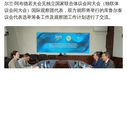
尔兰·阿布德若夫会见独立国家联合体议会间大会（独联体
议会间大会）国际观察团代表，双方就即将举行的库鲁尔泰
议会代表选举筹备工作及观察团工作计划进行了交流。
Фото: ЦИК РК
据哈萨克斯坦中央选举委员会消息，阿布德若夫表示，独联
体议会间大会观察团长期参与哈萨克斯坦各项选举观察工
作，双方保持着良好的合作关系。