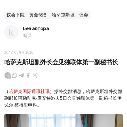
议会下院
黄金储备
哈萨克斯坦
议会
без автора
编译
20:18, 05 8月 2026
哈萨克斯坦副外长会见独联体第一副秘书长
（
哈萨克国际通讯社讯
）据外交部消息，哈萨克斯坦外交部
副部长阿勒别克·库安特洛夫5日会见独联体第一副秘书长伊
戈尔·彼得里申科。