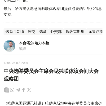
动的工作问题。
最后，哈方确认愿意向独联体观察团提供必要的组织和信息
支持。
选举-2026
外交
选举
外交部
哈萨克斯坦
库鲁尔泰
木合塔尔 哈力木拉
编译
10:05, 04 8月 2026
中央选举委员会主席会见独联体议会间大会
观察团
（哈萨克国际通讯社讯）哈萨克斯坦中央选举委员会主席努