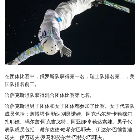
在团体比赛中，俄罗斯队获得第一名，瑞士队排名第二，美
国队排名前三。
哈萨克斯坦队获得混合团体比赛第七名。
哈萨克斯坦男子团体和女子团体都参加了比赛。女子代表队
成员包括：詹博塔·阿勒达别艮诺娃、阿克玛尔詹·卡勒穆尔
扎耶娃、玛尔詹·阿克吉戈特、阿亚娜·卓勒达索娃。男子代
表队成员包括：谢尔佐德·哈希尔巴耶夫、伊达尔·巴德鲁迪
诺夫、伊万诺夫·罗马和努尔兰·巴特尔巴耶夫。