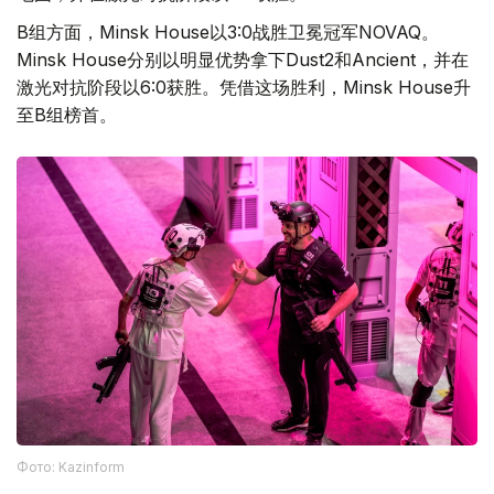
B组方面，Minsk House以3:0战胜卫冕冠军NOVAQ。
Minsk House分别以明显优势拿下Dust2和Ancient，并在
激光对抗阶段以6:0获胜。凭借这场胜利，Minsk House升
至B组榜首。
Фото: Kazinform