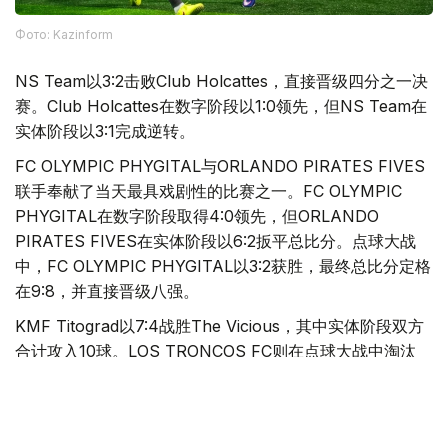
Фото: Kazinform
NS Team以3:2击败Club Holcattes，直接晋级四分之一决
赛。Club Holcattes在数字阶段以1:0领先，但NS Team在
实体阶段以3:1完成逆转。
FC OLYMPIC PHYGITAL与ORLANDO PIRATES FIVES
联手奉献了当天最具戏剧性的比赛之一。FC OLYMPIC
PHYGITAL在数字阶段取得4:0领先，但ORLANDO
PIRATES FIVES在实体阶段以6:2扳平总比分。点球大战
中，FC OLYMPIC PHYGITAL以3:2获胜，最终总比分定格
在9:8，并直接晋级八强。
KMF Titograd以7:4战胜The Vicious，其中实体阶段双方
合计攻入10球。LOS TRONCOS FC则在点球大战中淘汰
Oeste SP，最终以3:2晋级。
卫冕冠军Quetzales-Armadillos延续强势表现，以6:2战胜
FFK “ROTOR CISS”，获得直接晋级四分之一决赛的资