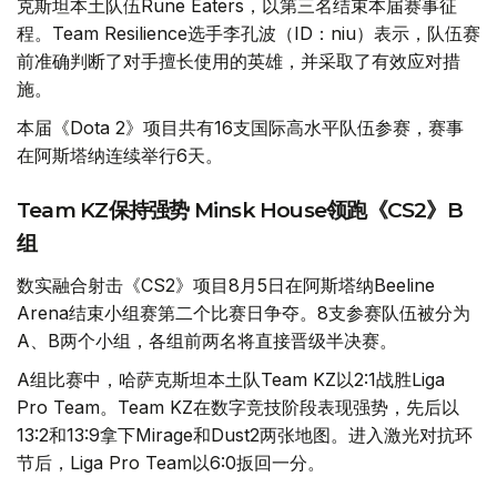
克斯坦本土队伍Rune Eaters，以第三名结束本届赛事征
程。Team Resilience选手李孔波（ID：niu）表示，队伍赛
前准确判断了对手擅长使用的英雄，并采取了有效应对措
施。
本届《Dota 2》项目共有16支国际高水平队伍参赛，赛事
在阿斯塔纳连续举行6天。
Team KZ保持强势 Minsk House领跑《CS2》B
组
数实融合射击《CS2》项目8月5日在阿斯塔纳Beeline
Arena结束小组赛第二个比赛日争夺。8支参赛队伍被分为
A、B两个小组，各组前两名将直接晋级半决赛。
A组比赛中，哈萨克斯坦本土队Team KZ以2:1战胜Liga
Pro Team。Team KZ在数字竞技阶段表现强势，先后以
13:2和13:9拿下Mirage和Dust2两张地图。进入激光对抗环
节后，Liga Pro Team以6:0扳回一分。