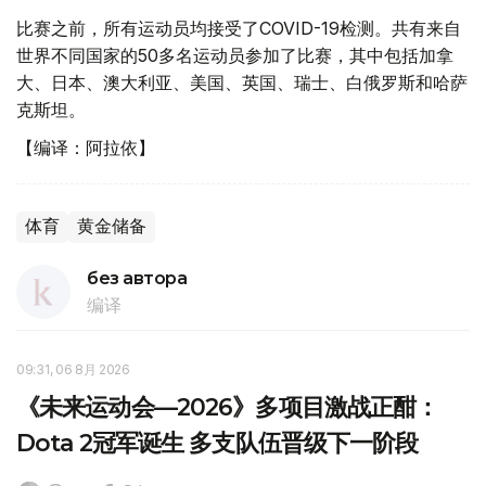
比赛之前，所有运动员均接受了COVID-19检测。共有来自
世界不同国家的50多名运动员参加了比赛，其中包括加拿
大、日本、澳大利亚、美国、英国、瑞士、白俄罗斯和哈萨
克斯坦。
【编译：阿拉依】
体育
黄金储备
без автора
编译
09:31, 06 8月 2026
《未来运动会—2026》多项目激战正酣：
Dota 2冠军诞生 多支队伍晋级下一阶段