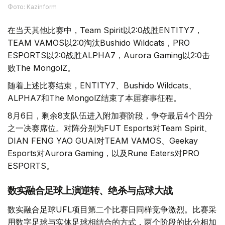
Фото: Kazinform
在当天其他比赛中，Team Spirit以2:0战胜ENTITY7，
TEAM VAMOS以2:0淘汰Bushido Wildcats，PRO
ESPORTS以2:0战胜ALPHA7，Aurora Gaming以2:0击
败The MongolZ。
随着上述比赛结束，ENTITY7、Bushido Wildcats、
ALPHA7和The MongolZ结束了本届赛事征程。
8月6日，剩余8支队伍进入附加赛阶段，争夺最后4个四分
之一决赛席位。对阵分别为FUT Esports对Team Spirit、
DIAN FENG YAO GUAI对TEAM VAMOS、Geekay
Esports对Aurora Gaming，以及Rune Eaters对PRO
ESPORTS。
数实融合足球上演逆转、绝杀与点球大战
数实融合足球UFL项目第二个比赛日同样竞争激烈。比赛采
用数字足球与实体足球相结合的方式，两个阶段的比分相加