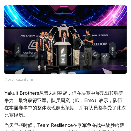
Фото: Kazinform
Yakult Brothers尽管未能夺冠，但在决赛中展现出较强竞
争力，最终获得亚军。队员周奕（ID：Emo）表示，队伍
在本届赛事中的整体表现超出预期，所有队员都享受了此次
比赛经历。
当天早些时候，Team Resilience在季军争夺战中战胜哈萨