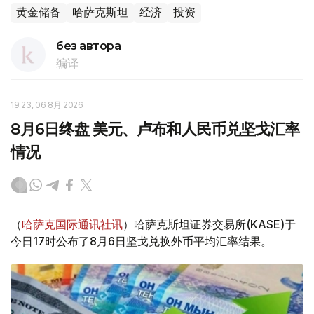
黄金储备
哈萨克斯坦
经济
投资
без автора
编译
19:23, 06 8月 2026
8月6日终盘 美元、卢布和人民币兑坚戈汇率
情况
（
哈萨克国际通讯社讯
）哈萨克斯坦证券交易所(KASE)于
今日17时公布了8月6日坚戈兑换外币平均汇率结果。