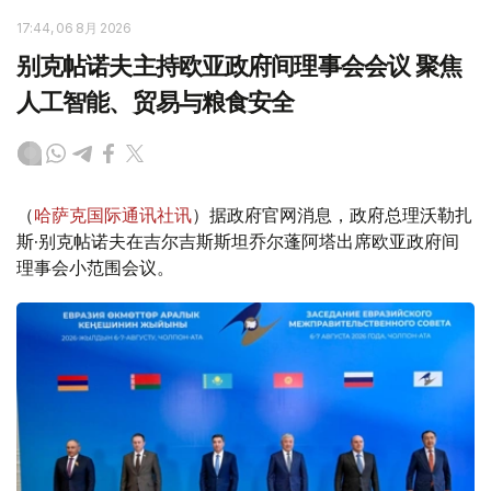
17:44, 06 8月 2026
别克帖诺夫主持欧亚政府间理事会会议 聚焦
人工智能、贸易与粮食安全
（
哈萨克国际通讯社讯
）据政府官网消息，政府总理沃勒扎
斯·别克帖诺夫在吉尔吉斯斯坦乔尔蓬阿塔出席欧亚政府间
理事会小范围会议。