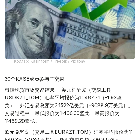
Коллаж: Kazinform / Freepik / Pixabay
30个KASE成员参与了交易。
根据现货市场交易结果： 美元兑坚戈（交易工具
USDKZT_TOM）汇率平均报价为1: 467.71（-1.93坚
戈），外汇交易总额为3.1522亿美元（-9088.9万美元）。
交易过程中，最低报价为1:466.30坚戈，最高报价为
1:469.20坚戈。
欧元兑坚戈（交易工具EURKZT_TOM）汇率平均报价为1:
540.89（-0.80坚戈），外汇交易总额为26.9万欧元