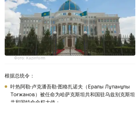
Фото: Kazinform
根据总统令：
叶热阿勒·卢克潘吾勒·图格扎诺夫（Ералы Лұқпанұлы
Тоғжанов）被任命为哈萨克斯坦共和国驻乌兹别克斯坦
共和国特命全权大使；
阿里别克·阿谢特吾勒·巴卡耶夫（Әлібек Әсетұлы
Бақаев）被任命为哈萨克斯坦共和国驻大不列颠及北爱尔
兰联合王国特命全权大使，并免去其原任职务；
阿曼格勒德·哈泽兹吾勒·赛诺夫（Амангелді Ғазезұлы