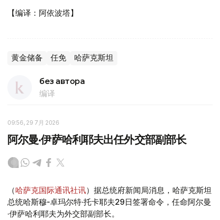
【编译：阿依波塔】
黄金储备
任免
哈萨克斯坦
без автора
编译
09:56, 29 7月 2026
阿尔曼·伊萨哈利耶夫出任外交部副部长
（
哈萨克国际通讯社讯
）据总统府新闻局消息，哈萨克斯坦
总统哈斯穆-卓玛尔特·托卡耶夫29日签署命令，任命阿尔曼
·伊萨哈利耶夫为外交部副部长。