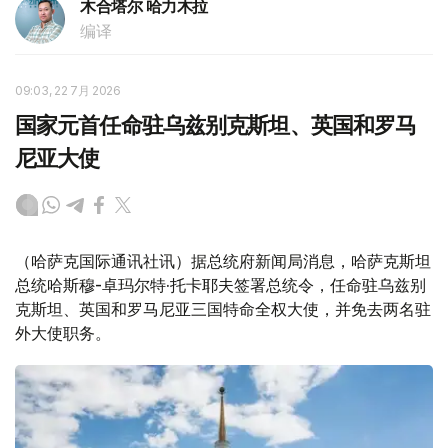
木合塔尔 哈力木拉
编译
09:03, 22 7月 2026
国家元首任命驻乌兹别克斯坦、英国和罗马
尼亚大使
（哈萨克国际通讯社讯）据总统府新闻局消息，哈萨克斯坦
总统哈斯穆-卓玛尔特·托卡耶夫签署总统令，任命驻乌兹别
克斯坦、英国和罗马尼亚三国特命全权大使，并免去两名驻
外大使职务。