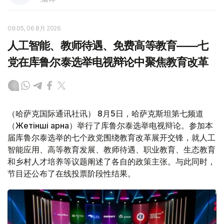
09:05, 06 8月 2026
人工智能、教师待遇、免费高等教育——七
党在库鲁尔泰选举电视辩论中聚焦教育改革
（哈萨克国际通讯社讯） 8月5日，哈萨克斯坦第七频道
（Жетінші арна）举行了库鲁尔泰选举电视辩论。参加本
届库鲁尔泰选举的七个政党围绕教育改革展开交锋，就人工
智能应用、高等教育发展、教师待遇、职业教育、生态教育
和乡村人才培养等议题阐述了各自的政策主张。与此同时，
节目还公布了在线投票阶段性结果。