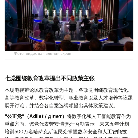
Фото: видеодан алынған скрин
七党围绕教育改革提出不同政策主张
本场电视辩论以教育改革为主题，各政党围绕教育现代化、
高等教育改革、数字化转型、职业教育以及人才培养等议题
展开讨论，并结合各自竞选纲领提出具体政策建议。
“公正党”（Adilet / Әділет）
将数字化和人工智能教育作为
重点方向。该党代表劳安·肯热汗吾勒表示，未来五年计划
培训500万名哈萨克斯坦民众掌握数字安全和人工智能技