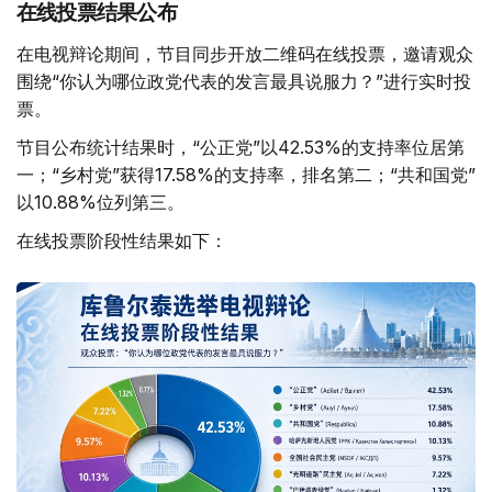
在线投票结果公布
在电视辩论期间，节目同步开放二维码在线投票，邀请观众
围绕“你认为哪位政党代表的发言最具说服力？”进行实时投
票。
节目公布统计结果时，“公正党”以42.53%的支持率位居第
一；“乡村党”获得17.58%的支持率，排名第二；“共和国党”
以10.88%位列第三。
在线投票阶段性结果如下：