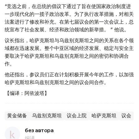
“竞选之前，在总统的倡议下通过了旨在使国家政治制度进
一步现代化的一揽子政治改革。为了执行改革措施，对相关
法案进行了修改和补充。在第七届议会的第一次会议上，总
统宣布了社会发展、经济和政治领域的新举措。 ” 他说。
议长指出，哈萨克斯坦与乌兹别克斯坦之间的关系在各个领
域都在迅速发展。整个中亚区域的经济发展、稳定与安全主
要取决于哈萨克斯坦和乌兹别克斯坦之间的密切和协调合
作。
他还指出，参议员们正在计划积极开展今年的工作，以加强
哈萨克斯坦和乌兹别克斯坦之间的议会间合作。
【编译：阿依波塔】
黄金储备
乌兹别克斯坦
议会上院
哈萨克斯坦
议会
без автора
编译