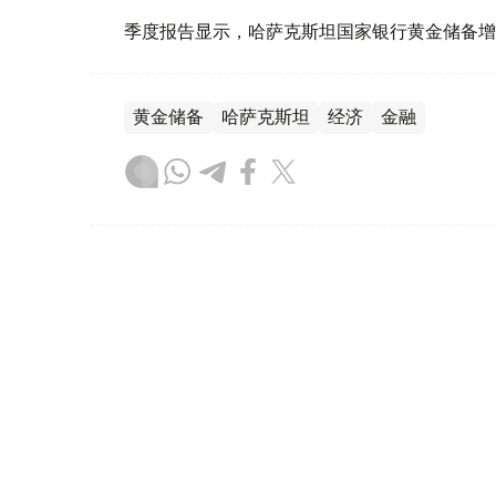
季度报告显示，哈萨克斯坦国家银行黄金储备增
黄金储备
哈萨克斯坦
经济
金融
木合塔尔 哈力木拉
编译
08:31, 31 7月 2026
哈萨克斯坦是全球五大黄金购