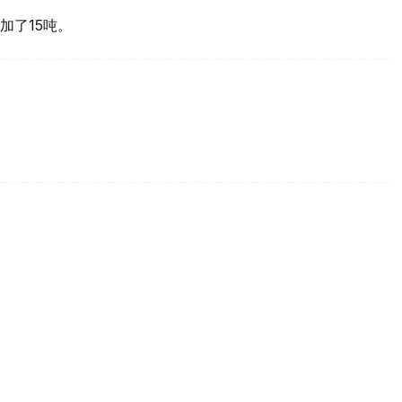
加了15吨。
买国之一