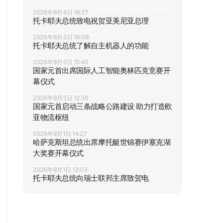
2026年8月4日 18:27
托卡耶夫总统致电祝贺亚美尼亚总理
2026年8月3日 16:08
托卡耶夫总统了解自主机器人的功能
2026年8月3日 15:40
国家元首出席国际人工智能奥林匹克竞赛开
幕仪式
2026年8月3日 12:36
国家元首启动三条战略公路建设 助力打造欧
亚物流枢纽
2026年8月1日 14:27
哈萨克斯坦总统出席摩托艇世锦赛伊塞克湖
大奖赛开幕仪式
2026年8月1日 13:03
托卡耶夫总统向瑞士联邦主席致贺电