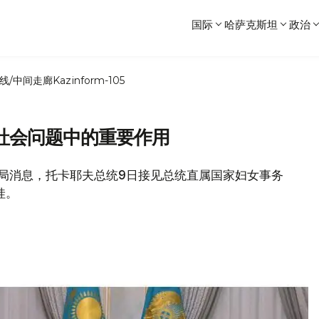
国际
哈萨克斯坦
政治
线/中间走廊
Kazinform-105
社会问题中的重要作用
新闻局消息，托卡耶夫总统9日接见总统直属国家妇女事务
娃。