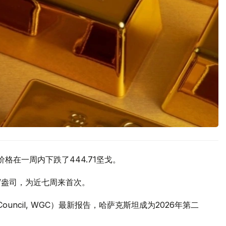
价格在一周内下跌了444.71坚戈。
元/盎司，为近七周来首次。
 Council, WGC）最新报告，哈萨克斯坦成为2026年第二