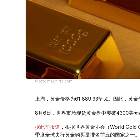
Фото: magnific.com
上周，黄金价格为61 889.33坚戈。因此，黄金
8月6日，世界市场现货黄金盘中突破4300美
据此前报道
，根据世界黄金协会（World Gold
季度全球央行黄金购买量排名前五的国家之一。