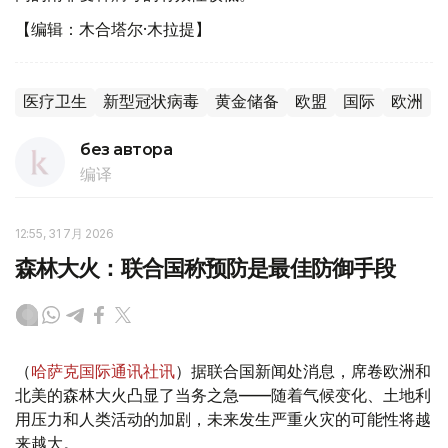
【编辑：木合塔尔·木拉提】
医疗卫生
新型冠状病毒
黄金储备
欧盟
国际
欧洲
без автора
编译
12:55, 31 7月 2026
森林大火：联合国称预防是最佳防御手段
（
哈萨克国际通讯社讯
）据联合国新闻处消息，席卷欧洲和
北美的森林大火凸显了当务之急——随着气候变化、土地利
用压力和人类活动的加剧，未来发生严重火灾的可能性将越
来越大。