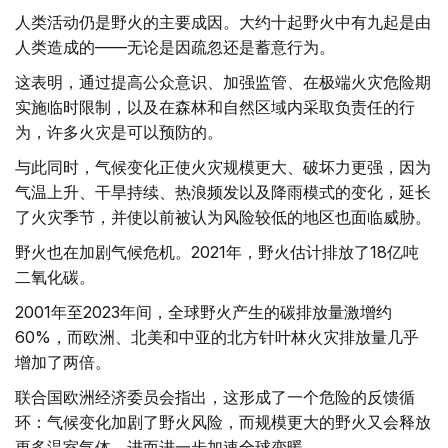
人类活动仍是野火的主要成因。大约十起野火中有九起是由
人类造成的——无论是因疏忽还是蓄意行为。
这表明，通过提高公众意识、加强监管、在极端火灾危险期
实施临时限制，以及在森林和自然区域内采取负责任的行
为，许多火灾是可以预防的。
与此同时，气候变化正使火灾规模更大、破坏力更强，因为
气温上升、干旱持续、热浪频发以及降雨模式的变化，延长
了火灾季节，并使以前被认为风险较低的地区也面临威胁。
野火也在加剧气候危机。2021年，野火估计排放了18亿吨
二氧化碳。
2001年至2023年间，全球野火产生的碳排放量激增约
60%，而欧洲、北美和中亚的北方针叶林火灾排放量几乎
增加了两倍。
联合国欧洲经济委员会指出，这形成了一个危险的反馈循
环：气候变化加剧了野火风险，而规模更大的野火又会释放
更多温室气体，进而进一步加速全球变暖。