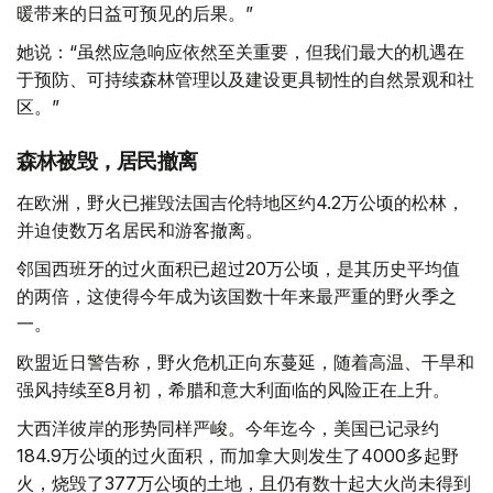
暖带来的日益可预见的后果。”
她说：“虽然应急响应依然至关重要，但我们最大的机遇在
于预防、可持续森林管理以及建设更具韧性的自然景观和社
区。”
森林被毁，居民撤离
在欧洲，野火已摧毁法国吉伦特地区约4.2万公顷的松林，
并迫使数万名居民和游客撤离。
邻国西班牙的过火面积已超过20万公顷，是其历史平均值
的两倍，这使得今年成为该国数十年来最严重的野火季之
一。
欧盟近日警告称，野火危机正向东蔓延，随着高温、干旱和
强风持续至8月初，希腊和意大利面临的风险正在上升。
大西洋彼岸的形势同样严峻。今年迄今，美国已记录约
184.9万公顷的过火面积，而加拿大则发生了4000多起野
火，烧毁了377万公顷的土地，且仍有数十起大火尚未得到