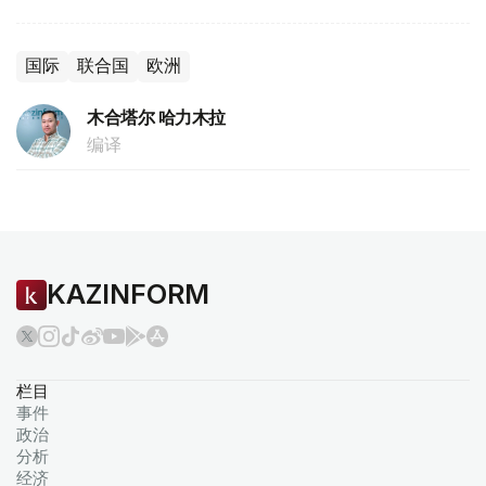
国际
联合国
欧洲
木合塔尔 哈力木拉
编译
KAZINFORM
栏目
事件
政治
分析
经济