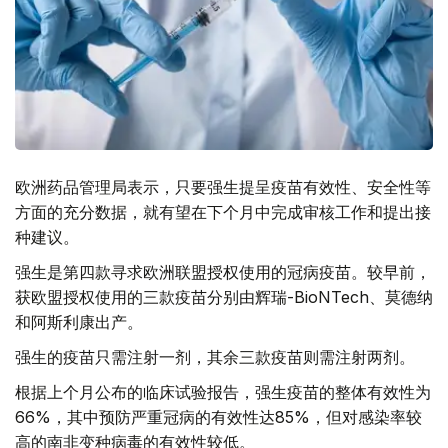
欧洲药品管理局表示，只要强生提呈疫苗有效性、安全性等
方面的充分数据，就有望在下个月中完成审核工作和提出接
种建议。
强生是第四款寻求欧洲联盟授权使用的冠病疫苗。较早前，
获欧盟授权使用的三款疫苗分别由辉瑞-BioNTech、莫德纳
和阿斯利康出产。
强生的疫苗只需注射一剂，其余三款疫苗则需注射两剂。
根据上个月公布的临床试验报告，强生疫苗的整体有效性为
66%，其中预防严重冠病的有效性达85%，但对感染率较
高的南非变种病毒的有效性较低。