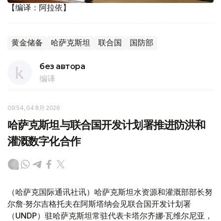
【编译：阿拉依】
黄金储备
哈萨克斯坦
联合国
国防部
без автора
编译
09:54, 04 8月 2026
哈萨克斯坦与联合国开发计划署推进防洪和
灌溉数字化合作
（哈萨克国际通讯社讯）哈萨克斯坦水资源和灌溉部部长努
尔詹·努尔吉格托夫在阿斯塔纳会见联合国开发计划署
（UNDP）驻哈萨克斯坦常驻代表卡塔尔齐娜·瓦维尔尼亚，