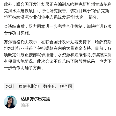
此外，联合国开发计划署正在编制东哈萨克斯坦州肯杰尔利
克河水库建设项目可行性研究报告。该项目属于“哈萨克斯
坦可持续灌溉农业创业生态系统发展”计划的一部分。
会谈结束后，双方同意进一步完善合作机制，加快推进各项
合作项目实施。
努尔吉格托夫表示，在联合国开发计划署支持下，哈萨克斯
坦水利行业获得了包括赠款在内的大量资金支持。目前，各
项既定计划正按部就班推进，水资源和灌溉部将持续跟踪所
有项目实施情况。此次会谈不仅总结了阶段性成果，也为下
一步合作明确了方向。
水利
哈萨克斯坦
数字化
联合国
达娜 努尔巴克提
编译