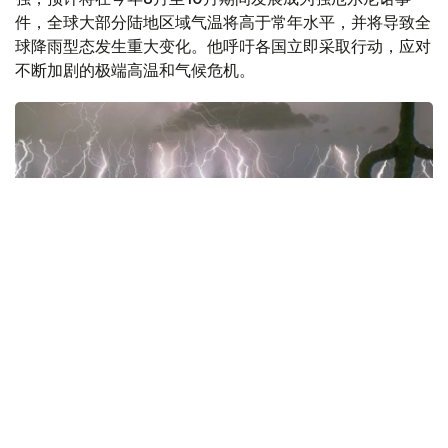
件，全球大部分陆地区域气温将高于常年水平，并将导致全
球降雨型态发生重大变化。他呼吁各国立即采取行动，应对
不断加剧的极端高温和气候危机。
Фото: 联合国图片
强厄尔尼诺预计持续增强
古特雷斯表示，两个月前他曾警告厄尔尼诺现象已近在咫