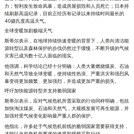
力；智利发生致命风暴，造成房屋损毁和人员死亡；日本持
续刷新高温纪录，目前正经历有记录以来持续时间最长的
40摄氏度高温天气。
全球变暖加剧极端天气
斯蒂尔表示，在地球持续快速变暖的背景下，人类向清洁能
源转型以及森林保护的步伐仍然过于缓慢，不断升级的气候
灾害已成为数十亿人面临的现实。
他强调，科学结论已经十分明确：人类大量燃烧煤炭、石油
和天然气导致全球变暖，使持续性热浪、严重洪灾和强烈风
暴变得更加频繁、更加强烈，并造成更加严重的损失。
呼吁加快能源转型并支持脆弱国家
斯蒂尔表示，应对气候危机所需采取的行动同样明确，包括
加快淘汰煤炭、石油和天然气，大规模发展可再生能源，并
加强对受气候变化影响最严重人群的保护。
他指出，许多处于气候危机前线的脆弱国家需要获得支持，
才能以当前危机所要求的速度和规模采取行动。