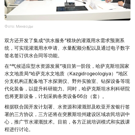
Фото: Минводы
双方还开发了集成“供水服务”模块的灌溉用水需求预测系
统，可实现灌溉用水申请、水量配额分配以及通过电子数字
签名签订供水合同等功能。
在“气候适应型水资源发展”项目第一阶段，哈萨克斯坦国家
水文地质局“哈萨克水文地质（Kazgidrogeologiya）”地区
分支机构正配备地下水探测仪、野外实验室、钻探设备等现
代化装备，以提升科研能力。同时，哈萨克斯坦水利科研院
也将更新设备，计划采购各类设备66台（套）。
根据联合国开发计划署、水资源和灌溉部及欧亚开发银行签
署的三方协议，三方还将在突厥斯坦州建设区域农民培训中
心，推广节水灌溉技术。目前，各方正就培训模式和实践课
程进行讨论。