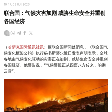
19:47, 03 8月 2026
联合国：气候灾害加剧 威胁生命安全并重创
各国经济
（
哈萨克国际通讯社讯
）据联合国新闻处消息，《联合国气
候变化框架公约》执行秘书斯蒂尔近日发表声明表示，全球
各地由气候变化驱动的灾害正在加剧，威胁生命安全并重创
各国经济。他警告说，“气候警报正从四面八方传来，响彻
云霄”。