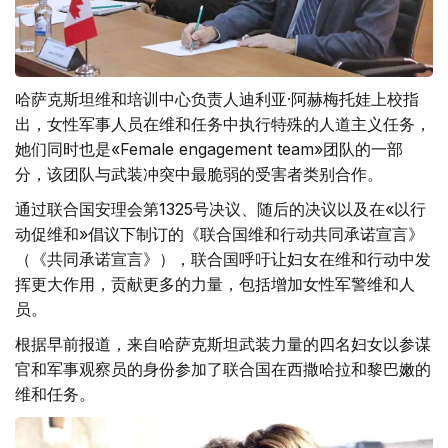
哈萨克斯坦维和培训中心负责人迪利亚·阿赫梅托娃上校指
出，女性军事人员在维和任务中执行特殊的人道主义任务，
她们同时也是«Female engagement team»团队的一部
分，该团队与武装冲突中最脆弱的受害者类别合作。
通过联合国安理会第1325号决议、随后的决议以及在«以行
动促维和»倡议下制订的《联合国维和行动共同承诺宣言》
（《共同承诺宣言》），联合国呼吁让妇女在维和行动中发
挥更大作用，贡献更多的力量，包括增加女性军警维和人
员。
根据早前报道，来自哈萨克斯坦武装力量的四名妇女以参谋
官和军事观察员的身份参加了联合国在西撒哈拉和黎巴嫩的
维和任务。