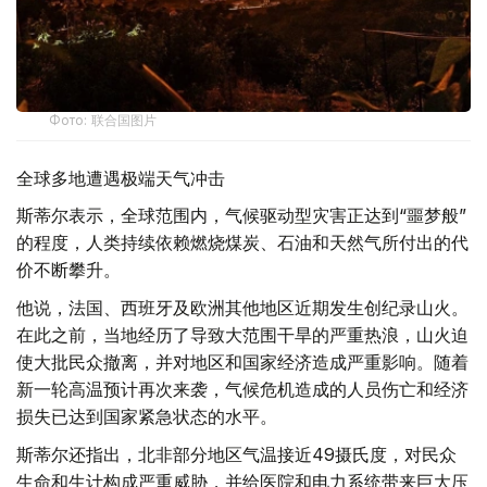
Фото: 联合国图片
全球多地遭遇极端天气冲击
斯蒂尔表示，全球范围内，气候驱动型灾害正达到“噩梦般”
的程度，人类持续依赖燃烧煤炭、石油和天然气所付出的代
价不断攀升。
他说，法国、西班牙及欧洲其他地区近期发生创纪录山火。
在此之前，当地经历了导致大范围干旱的严重热浪，山火迫
使大批民众撤离，并对地区和国家经济造成严重影响。随着
新一轮高温预计再次来袭，气候危机造成的人员伤亡和经济
损失已达到国家紧急状态的水平。
斯蒂尔还指出，北非部分地区气温接近49摄氏度，对民众
生命和生计构成严重威胁，并给医院和电力系统带来巨大压