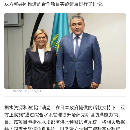
双方就共同推进的合作项目实施进展进行了讨论。
Фото: Минводы
据水资源和灌溉部消息，在日本政府提供的赠款支持下，双
方正实施“通过综合水坝管理提升哈萨克斯坦防洪能力”项
目。该项目包括在水坝部署洪水预警试点系统、将相关数据
接入国家水资源信息系统，以及建立水利工程数字化数据