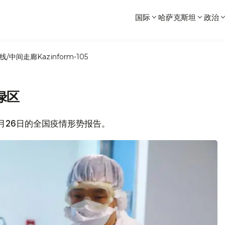
国际
哈萨克斯坦
政治
线/中间走廊
Kazinform-105
绿区
2月26日的全国疫情形势报告。