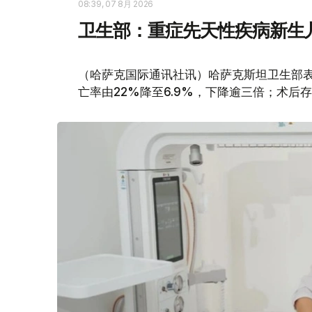
08:39, 07 8月 2026
卫生部：重症先天性疾病新生
（哈萨克国际通讯社讯）哈萨克斯坦卫生部
亡率由22%降至6.9%，下降逾三倍；术后