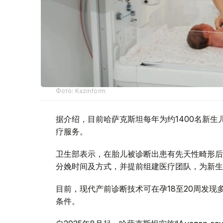
Фото: Kazinform
据介绍，目前哈萨克斯坦每年为约1400名新
疗服务。
卫生部表示，在胎儿被诊断出患有先天性畸形后
分娩时间及方式，并提前组建医疗团队，为新生
目前，现代产前诊断技术可在孕18至20周发
条件。