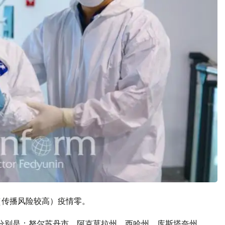
（传播风险较高）疫情零。
分别是：努尔苏丹市，阿克莫拉州，西哈州，库斯塔奈州