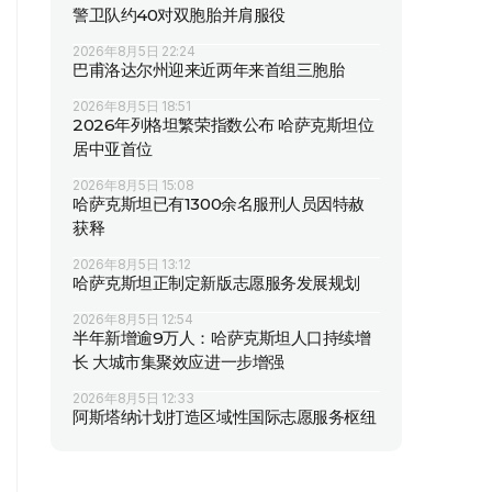
警卫队约40对双胞胎并肩服役
2026年8月5日 22:24
巴甫洛达尔州迎来近两年来首组三胞胎
2026年8月5日 18:51
2026年列格坦繁荣指数公布 哈萨克斯坦位
居中亚首位
2026年8月5日 15:08
哈萨克斯坦已有1300余名服刑人员因特赦
获释
2026年8月5日 13:12
哈萨克斯坦正制定新版志愿服务发展规划
2026年8月5日 12:54
半年新增逾9万人：哈萨克斯坦人口持续增
长 大城市集聚效应进一步增强
2026年8月5日 12:33
阿斯塔纳计划打造区域性国际志愿服务枢纽