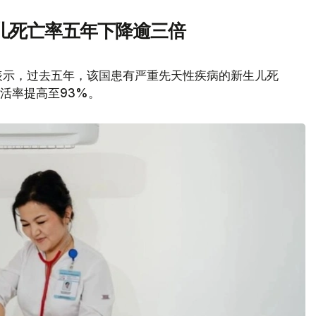
儿死亡率五年下降逾三倍
表示，过去五年，该国患有严重先天性疾病的新生儿死
存活率提高至93%。