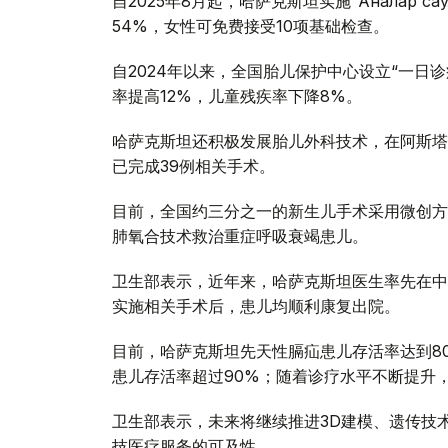
自2025年8月起，哈萨克斯坦实施“Аналар 
54%，女性可免费接受10项基础检查。
自2024年以来，全国胎儿保护中心设立“一日
率提高12%，儿童残疾率下降8%。
哈萨克斯坦还积极发展胎儿外科技术，在阿斯塔
已完成39例相关手术。
目前，全国约三分之一的新生儿手术采用微创方
肺氧合技术救治重症呼吸衰竭患儿。
卫生部表示，近年来，哈萨克斯坦医生率先在中亚
实施相关手术后，患儿均顺利康复出院。
目前，哈萨克斯坦先天性膈疝患儿存活率达到80
患儿存活率超过90%；随着诊疗水平不断提升，
卫生部表示，未来将继续推进3D建模、遗传技
技医疗服务的可及性。