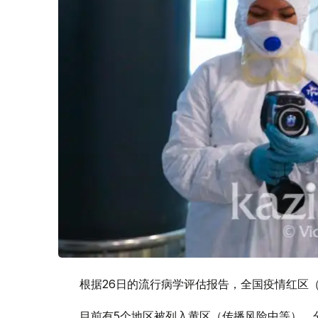
根据26日的流行病学评估报告，全国疫情红区
目前有5个地区被列入黄区（传播风险中等），