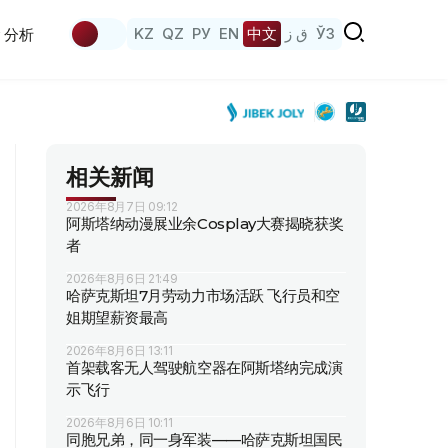
KZ
QZ
РУ
EN
中文
ق ز
ЎЗ
分析
相关新闻
2026年8月7日 09:12
阿斯塔纳动漫展业余Cosplay大赛揭晓获奖
者
2026年8月6日 21:49
哈萨克斯坦7月劳动力市场活跃 飞行员和空
姐期望薪资最高
2026年8月6日 13:11
首架载客无人驾驶航空器在阿斯塔纳完成演
示飞行
2026年8月6日 10:11
同胞兄弟，同一身军装——哈萨克斯坦国民