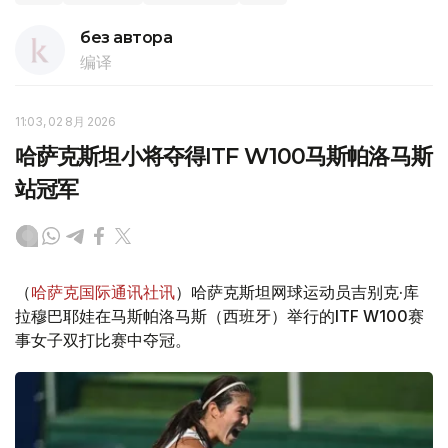
без автора
编译
11:03, 02 8月 2026
哈萨克斯坦小将夺得ITF W100马斯帕洛马斯
站冠军
（
哈萨克国际通讯社讯
）哈萨克斯坦网球运动员吉别克·库
拉穆巴耶娃在马斯帕洛马斯（西班牙）举行的ITF W100赛
事女子双打比赛中夺冠。