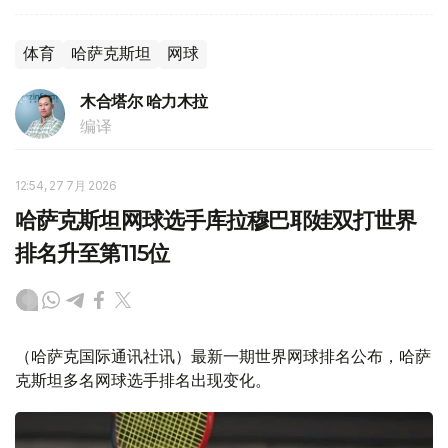
体育
哈萨克斯坦
网球
木合塔尔 哈力木拉
编译
12:54, 27 7月 2026
哈萨克斯坦网球选手库拉穆巴耶娃双打世界
排名升至第115位
（哈萨克国际通讯社讯）最新一期世界网球排名公布，哈萨
克斯坦多名网球选手排名出现变化。