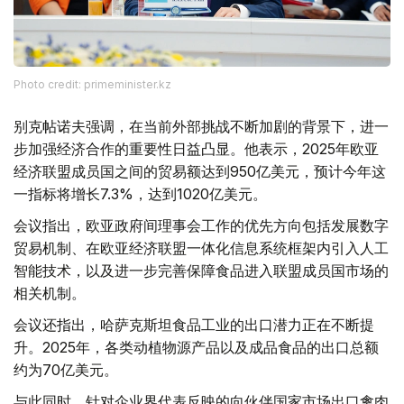
Photo credit: primeminister.kz
别克帖诺夫强调，在当前外部挑战不断加剧的背景下，进一
步加强经济合作的重要性日益凸显。他表示，2025年欧亚
经济联盟成员国之间的贸易额达到950亿美元，预计今年这
一指标将增长7.3%，达到1020亿美元。
会议指出，欧亚政府间理事会工作的优先方向包括发展数字
贸易机制、在欧亚经济联盟一体化信息系统框架内引入人工
智能技术，以及进一步完善保障食品进入联盟成员国市场的
相关机制。
会议还指出，哈萨克斯坦食品工业的出口潜力正在不断提
升。2025年，各类动植物源产品以及成品食品的出口总额
约为70亿美元。
与此同时，针对企业界代表反映的向伙伴国家市场出口禽肉