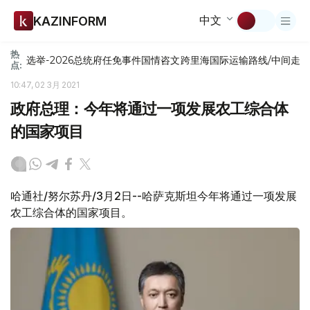
中文
KAZINFORM
热
选举-2026
总统府
任免
事件
国情咨文
跨里海国际运输路线/中间走
点:
10:47, 02 3月 2021
政府总理：今年将通过一项发展农工综合体
的国家项目
哈通社/努尔苏丹/3月2日--哈萨克斯坦今年将通过一项发展
农工综合体的国家项目。