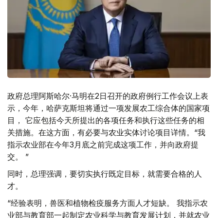
政府总理阿斯哈尔·马明在2日召开的政府例行工作会议上表
示，今年，哈萨克斯坦将通过一项发展农工综合体的国家项
目， 它应包括今天所提出的各项任务和执行这些任务的相
关措施。在这方面，有必要与农业实体讨论项目详情。“我
指示农业部在今年3月底之前完成这项工作，并向政府提
交。 ”
同时，总理强调，要切实执行既定目标，就需要合格的人
才。
“经验表明，兽医和植物检疫服务方面人才短缺。 我指示农
业部与教育部一起制定农业科学与教育发展计划，并就农业