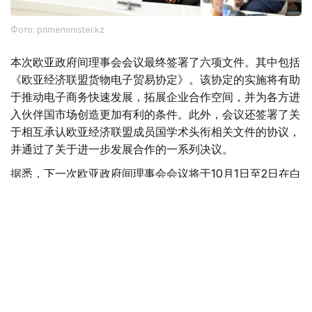
Фото: primeminister.kz
本次欧亚政府间理事会会议最终签署了六项文件。其中包括
《欧亚经济联盟货物电子贸易协定》。该协定的实施将有助
于推动电子商务快速发展，拓展企业合作空间，并为各方进
入伙伴国市场创造更加有利的条件。此外，会议还签署了关
于相互承认欧亚经济联盟成员国学术头衔相关文件的协议，
并通过了关于进一步发展合作的一系列决议。
据悉，下一次欧亚政府间理事会会议将于10月1日至2日在白
俄罗斯首都明斯克举行。
欧亚经济联盟
外交
政府
经济
叶尔兰 马赞
编译