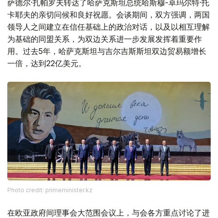
萨德尔·扎帕罗夫转达了哈萨克斯坦总统哈斯穆-卓玛尔特·托
卡耶夫的亲切问候和良好祝愿。会谈期间，双方强调，两国
领导人之间建立在信任基础上的政治对话，以及以相互理解
为基础的同盟关系，为双边关系进一步发展发挥着重要作
用。过去5年，哈萨克斯坦与吉尔吉斯斯坦双边贸易额增长
一倍，达到22亿美元。
Photo credit: primeminister.kz
在欧亚政府间理事会大范围会议上，与会各方重点讨论了进