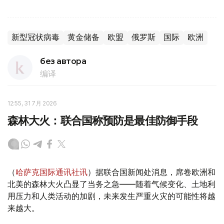
新型冠状病毒
黄金储备
欧盟
俄罗斯
国际
欧洲
без автора
编译
12:55, 31 7月 2026
森林大火：联合国称预防是最佳防御手段
（
哈萨克国际通讯社讯
）据联合国新闻处消息，席卷欧洲和
北美的森林大火凸显了当务之急——随着气候变化、土地利
用压力和人类活动的加剧，未来发生严重火灾的可能性将越
来越大。