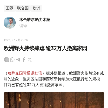
国际
联合国
欧洲
木合塔尔 哈力木拉
编译
15:25, 27 7月 2026
欧洲野火持续肆虐 逾32万人撤离家园
（
哈萨克国际通讯社讯
）据外媒报道，欧洲野火依然没有减
弱的迹象，重灾区法国和西班牙持续加大疏散行动的规模，
目前已有超过32万人被迫撤离家园。