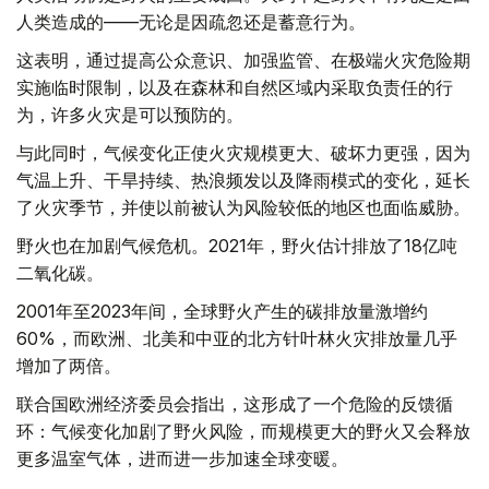
人类造成的——无论是因疏忽还是蓄意行为。
这表明，通过提高公众意识、加强监管、在极端火灾危险期
实施临时限制，以及在森林和自然区域内采取负责任的行
为，许多火灾是可以预防的。
与此同时，气候变化正使火灾规模更大、破坏力更强，因为
气温上升、干旱持续、热浪频发以及降雨模式的变化，延长
了火灾季节，并使以前被认为风险较低的地区也面临威胁。
野火也在加剧气候危机。2021年，野火估计排放了18亿吨
二氧化碳。
2001年至2023年间，全球野火产生的碳排放量激增约
60%，而欧洲、北美和中亚的北方针叶林火灾排放量几乎
增加了两倍。
联合国欧洲经济委员会指出，这形成了一个危险的反馈循
环：气候变化加剧了野火风险，而规模更大的野火又会释放
更多温室气体，进而进一步加速全球变暖。