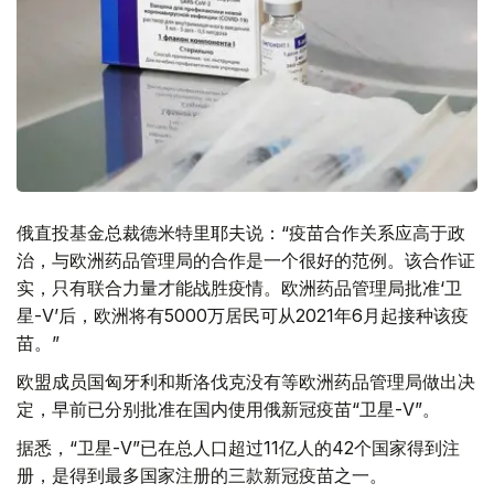
俄直投基金总裁德米特里耶夫说：“疫苗合作关系应高于政
治，与欧洲药品管理局的合作是一个很好的范例。该合作证
实，只有联合力量才能战胜疫情。欧洲药品管理局批准‘卫
星-V’后，欧洲将有5000万居民可从2021年6月起接种该疫
苗。”
欧盟成员国匈牙利和斯洛伐克没有等欧洲药品管理局做出决
定，早前已分别批准在国内使用俄新冠疫苗“卫星-V”。
据悉，“卫星-V”已在总人口超过11亿人的42个国家得到注
册，是得到最多国家注册的三款新冠疫苗之一。