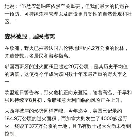
她说：“虽然应急响应依然至关重要，但我们最大的机遇在
于预防、可持续森林管理以及建设更具韧性的自然景观和社
区。”
森林被毁，居民撤离
在欧洲，野火已摧毁法国吉伦特地区约4.2万公顷的松林，
并迫使数万名居民和游客撤离。
邻国西班牙的过火面积已超过20万公顷，是其历史平均值
的两倍，这使得今年成为该国数十年来最严重的野火季之
一。
欧盟近日警告称，野火危机正向东蔓延，随着高温、干旱和
强风持续至8月初，希腊和意大利面临的风险正在上升。
大西洋彼岸的形势同样严峻。今年迄今，美国已记录约
184.9万公顷的过火面积，而加拿大则发生了4000多起野
火，烧毁了377万公顷的土地，且仍有数十起大火尚未得到
控制。