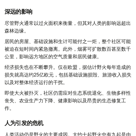
深远的影响
尽管野火通常以过火面积来衡量，但其对人类的影响远超出
森林边缘。
居民的房屋、基础设施和生计可能付之一炬，整个社区可能
被迫在短时间内紧急撤离。此外，烟雾可扩散数百甚至数千
公里，影响远方地区的空气质量和居民健康。
经济损失也在不断攀升。仅在欧盟，据估计野火每年造成的
损失就高达约25亿欧元，包括基础设施损毁、旅游收入损失
以及对整体经济运行的干扰。
即使大火被扑灭，社区仍需应对生态系统退化、生物多样性
丧失、农业生产力下降、健康影响以及昂贵的生态修复工
作。
人为引发的危机
人类活动仍是野火的主要成因。大约十起野火中有九起是由