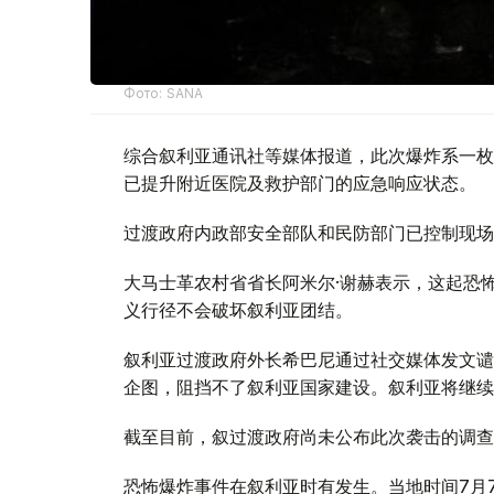
Фото: SANA
综合叙利亚通讯社等媒体报道，此次爆炸系一枚
已提升附近医院及救护部门的应急响应状态。
过渡政府内政部安全部队和民防部门已控制现场
大马士革农村省省长阿米尔·谢赫表示，这起恐
义行径不会破坏叙利亚团结。
叙利亚过渡政府外长希巴尼通过社交媒体发文谴
企图，阻挡不了叙利亚国家建设。叙利亚将继续
截至目前，叙过渡政府尚未公布此次袭击的调查
恐怖爆炸事件在叙利亚时有发生。当地时间7月