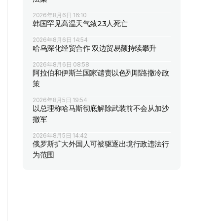
2026年8月6日 16:10
韩国罕见高温天气致23人死亡
2026年8月6日 14:54
哈乌深化经贸合作 双边贸易额持续攀升
2026年8月6日 08:58
阿拉伯和伊斯兰国家谴责以色列耶路撒冷政
策
2026年8月5日 19:54
以总理称哈马斯彻底解除武装前不会从加沙
撤军
2026年8月5日 14:42
俄罗斯扩大外国人可被驱逐出境行政违法行
为范围