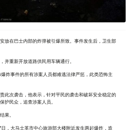
安放在巴士内部的炸弹被引爆所致。事件发生后，卫生部
，并重新开放道路供民用车辆通行。
怖爆炸事件的所有涉案人员都难逃法律严惩，此类恐怖主
责此次袭击，他表示，针对平民的袭击和破坏安全稳定的
保护民众，追查涉案人员。
结果。
7日，大马士革市中心旅游部大楼附近发生两起爆炸，造