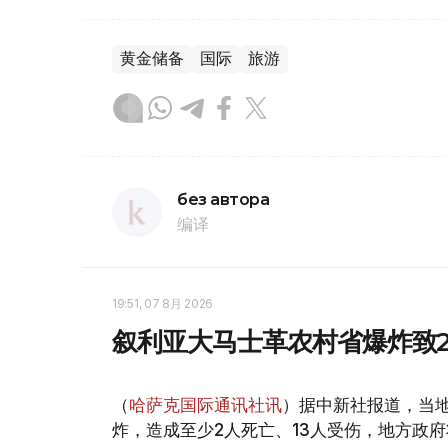
黄金储备
国际
旅游
без автора
编译
19:51, 07 8月 2026
叙利亚大马士革农村省爆炸致2
（
哈萨克国际通讯社讯
）据中新社报道，当
炸，造成至少2人死亡、13人受伤，地方政