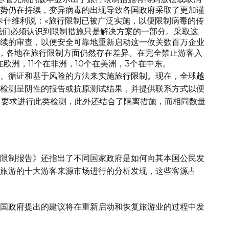
势仍在持续，变异病毒的出现导致各国政府采取了更加谨
利卡什维利说：«旅行限制已被广泛实施，以便限制病毒的传
我们必须认识到限制措施只是解决方案的一部分。采取这
续的审查，以便安全可靠地重新启动这一攸关数百万企业
示，各地在旅行限制方面仍然存在差异。在完全禁止游客入
在欧洲，11个在非洲，10个在美洲，3个在中东。
、循证和基于风险的方法来实施旅行限制。现在，全球越
检测呈阴性的报告或抗原测试结果，并提供联系方式以便
％要求进行此类检测，此外还结合了隔离措施，而相同数量
限制报告》还指出了不同国家政府是如何向其本国公民发
旅游的十大游客来源市场进行的分析发现，这些客源占
国政府提出的建议将在重新启动和恢复旅游业的过程中发