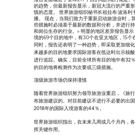
的趋势，但最新报告显示，新冠大流行的严重形
慎的态度。 世界旅游组织秘书长祖拉布·波洛
播。 现在，当我们致力于重新启动旅游业时，
些措施时必须基于最新的数据和分析，并进行持
和岗位生存的行业。» 明显的地区差异报告显
境的69个目的地中，有30个在亚太地区，15个
同时，报告还表明了一种趋势，即采取更加细化
来越多的目的地要求国际游客在抵达时出示核酸
进行追踪。确实，目前全球所有目的地中有32
的目的地将检测作为次要或三级措施。
顶级旅游市场仍保持谨慎
随着世界旅游组织努力领导旅游业重启，《旅行
布旅游建议的。对目前建议不进行不必要的出国
2018年的国际入境游客的44％。
世界旅游组织指出，在未来几周或几个月内，各
挥关键作用。