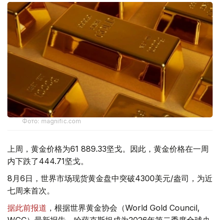
Фото: magnific.com
上周，黄金价格为61 889.33坚戈。因此，黄金价格在一周
内下跌了444.71坚戈。
8月6日，世界市场现货黄金盘中突破4300美元/盎司，为近
七周来首次。
据此前报道
，根据世界黄金协会（World Gold Council,