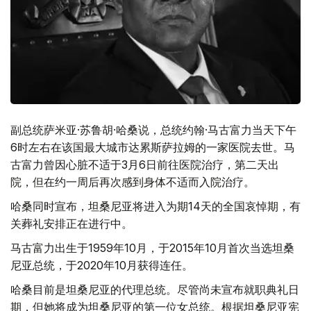
副总统萨米亚·苏鲁胡·哈桑说，总统约翰·马古富力当天下午
6时左右在该国最大城市达累斯萨拉姆的一家医院去世。马
古富力曾因心脏不适于3月6日前往医院治疗，第二天出
院，但在约一周后再次感到身体不适而入院治疗。
哈桑同时宣布，坦桑尼亚将进入为期14天的全国哀悼期，有
关葬礼安排正在进行中。
马古富力出生于1959年10月，于2015年10月首次当选坦桑
尼亚总统，于2020年10月获得连任。
哈桑目前是坦桑尼亚的代理总统。尽管尚未宣布就职典礼日
期，但她将成为坦桑尼亚的第一位女总统。根据坦桑尼亚宪