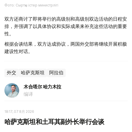
Фото: Сыртқы істер министрлігі
双方还商讨了即将举行的高级别和高级别双边活动的日程安
排，并强调了以具体协议和实际成果来补充这些活动的重要
性。
根据会谈结果，双方达成协议，两国外交部将继续开展积极
建设性对话。
外交
哈萨克斯坦
阿拉伯
木合塔尔 哈力木拉
编译
18:17, 07 8月 2026
哈萨克斯坦和土耳其副外长举行会谈