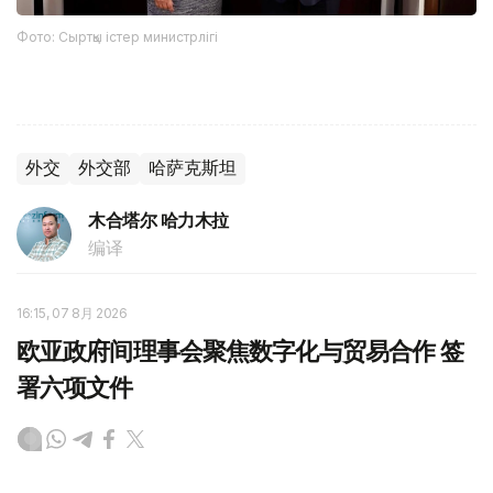
Фото: Сыртқы істер министрлігі
外交
外交部
哈萨克斯坦
木合塔尔 哈力木拉
编译
16:15, 07 8月 2026
欧亚政府间理事会聚焦数字化与贸易合作 签
署六项文件