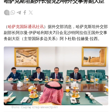
哈萨克斯坦副外长会见沙特外交事务副大臣
（
哈萨克国际通讯社讯
）据外交部消息，哈萨克斯坦外交部
副部长阿尔曼·伊萨哈利耶夫7日会见沙特阿拉伯王国外交事
务副大臣（主管国际多边关系）阿卜杜勒·拉赫曼·拉西。
Фото: Сыртқы істер министрлігі