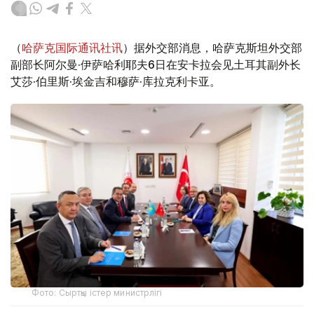
（
哈萨克国际通讯社讯
）据外交部消息，哈萨克斯坦外交部
副部长阿尔曼·伊萨哈利耶夫6日在安卡拉会见土耳其副外长
艾莎·伯里斯·埃金吉和穆萨·库拉克利卡亚。
Фото: Сыртқы істер министрлігі