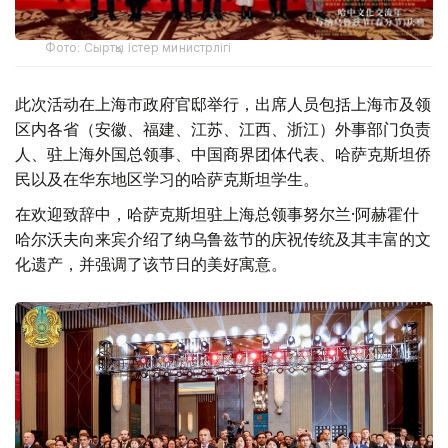
Фото: Сыртқы істер министрлігі
此次活动在上海市政府官邸举行，出席人员包括上海市及领
区内各省（安徽、福建、江苏、江西、浙江）外事部门负责
人、驻上海外国总领事、中国商界团体代表、哈萨克斯坦侨
民以及在华东地区学习的哈萨克斯坦学生。
在欢迎致辞中，哈萨克斯坦驻上海总领事努尔兰·阿赫霍什
哈尔沃夫向来宾介绍了纳乌鲁兹节的庆祝传统及其丰富的文
化遗产，并强调了该节日的美好寓意。