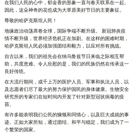
在我们人民的心中，郁金香的形象一直与春天联系在一起。
因此，这朵神奇的花也成为大草原美好节日的主要象征。
尊敬的哈萨克斯坦人民！
地缘政治动荡席卷全球，国际争端不断升级。 新冠肺炎疫
情不断升级，世界经济危机正在加剧。在这样的困难时期，
哈萨克斯坦人民必须加强团结和毅力，以应对所有挑战。
自古以来，我们的祖先会在纳乌鲁兹节日来临之际相互帮
助，共度患难。令人欣慰的是，我们的民族仍然在传承这一
良好传统。
在大流行期间，成千上万的医护人员、军事和执法人员，以
及志愿者们尽了最大的努力保护国民的身体健康。生物安全
研究所的专家们在短时间内开发了针对新型冠状病毒的疫
苗。
有许多能表明我们公民的慷慨和同情心，以及巨大成就的事
迹。正如大家所知，通过团结、和平与稳定，我们成为了一
个繁荣的国家。