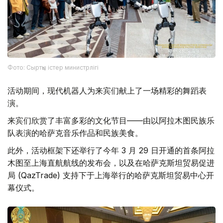
Фото: Сыртқы істер министрлігі
活动期间，现代机器人为来宾们献上了一场精彩的舞蹈表
演。
来宾们欣赏了丰富多彩的文化节目——由以阿拉木图民族乐
队表演的哈萨克音乐作品和民族美食。
此外，活动框架下还举行了今年 3 月 29 日开通的首条阿拉
木图至上海直航航线的发布会，以及在哈萨克斯坦贸易促进
局 (QazTrade) 支持下于上海举行的哈萨克斯坦贸易中心开
幕仪式。