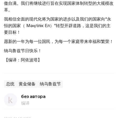
傲自满。我们将继续进行旨在实现国家体制转型的大规模改
革。
我相信全面的现代化将为国家的进步以及我们的国家向“永
恒的国家（ Мәңгілік Ел）”转型开辟道路，这是我们的主
要目标！
愿新的一年为每一位国民，为每一个家庭带来幸福和繁荣！
纳乌鲁兹节日快乐！
【编译：阿依波塔】
总统
黄金储备
纳乌鲁兹节
без автора
编译