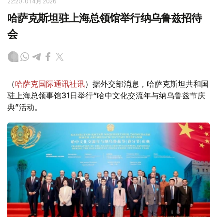
22:20, 01 4月 2026
哈萨克斯坦驻上海总领馆举行纳乌鲁兹招待
会
（
哈萨克国际通讯社讯
）据外交部消息，哈萨克斯坦共和国
驻上海总领事馆31日举行“哈中文化交流年与纳乌鲁兹节庆
典”活动。