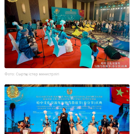
Фото: Сыртқы істер министрлігі