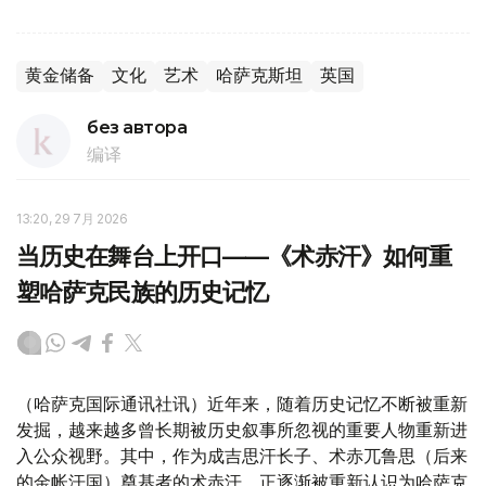
黄金储备
文化
艺术
哈萨克斯坦
英国
без автора
编译
13:20, 29 7月 2026
当历史在舞台上开口——《术赤汗》如何重
塑哈萨克民族的历史记忆
（哈萨克国际通讯社讯）近年来，随着历史记忆不断被重新
发掘，越来越多曾长期被历史叙事所忽视的重要人物重新进
入公众视野。其中，作为成吉思汗长子、术赤兀鲁思（后来
的金帐汗国）奠基者的术赤汗，正逐渐被重新认识为哈萨克