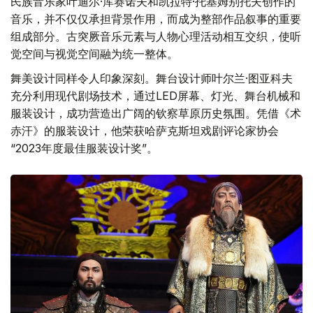
民族音乐家叶迪尔·库赛诺夫和凯拉特·托基姆别托夫创作的
音乐，并不仅仅承担背景作用，而成为整部作品叙事的重要
组成部分。古突厥音乐元素与人物心理活动相互交织，使听
觉空间与视觉空间融为统一整体。
舞美设计同样令人印象深刻。舞台设计师叶尔兰·图亚科夫
充分利用现代剧场技术，通过LED屏幕、灯光、舞台机械和
服装设计，成功营造出广阔的钦察草原历史氛围。凭借《术
赤汗》的服装设计，他荣获哈萨克斯坦戏剧评论家协会
“2023年度最佳服装设计奖”。