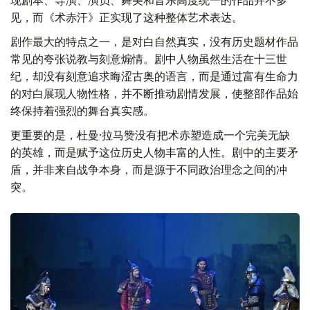
见，而《术赤汗》正实现了这种整体艺术表达。
剧作最大的特点之一，是对白自然真实，没有历史题材作品
常见的夸张说教与刻意煽情。剧中人物虽然生活在十三世
纪，却没有刻意追求晦涩古奥的语言，而是通过富有生命力
的对白展现人物性格，并不断推动剧情发展，使整部作品始
终保持着强烈的舞台真实感。
更重要的是，杜曼·拉马赞没有把术赤塑造成一个完美无缺
的英雄，而是赋予这位历史人物丰富的人性。剧中的主要矛
盾，并非来自战争本身，而是源于不同政治理念之间的冲
突。