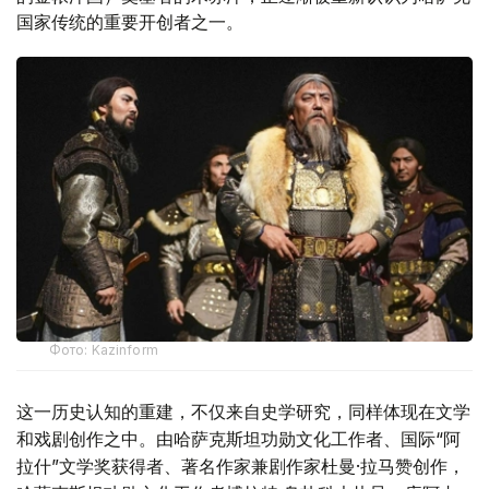
国家传统的重要开创者之一。
Фото: Kazinform
这一历史认知的重建，不仅来自史学研究，同样体现在文学
和戏剧创作之中。由哈萨克斯坦功勋文化工作者、国际“阿
拉什”文学奖获得者、著名作家兼剧作家杜曼·拉马赞创作，