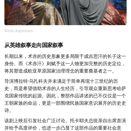
Фото: Kazinform
从英雄叙事走向国家叙事
长期以来，术赤的历史形象更多局限于成吉思汗的长子这一
身份。而《术赤汗》则赋予这一人物更加完整的历史定位，
将其塑造成欧亚草原国家治理理念的重要奠基者之一。
导演博拉特·乌扎科夫并未满足于简单再现十三世纪的历
史，而是希望借助术赤的人生经历，引导观众重新思考哈萨
克国家传统的起源。因此，整部作品讲述的已不仅仅是一个
王朝家族的命运，更是一部围绕民族国家意识展开的历史史
诗。
该剧上映后引发社会广泛讨论。托卡耶夫总统亲自出席首演
并给予高度评价，也进一步凸显了这部作品的重要社会意