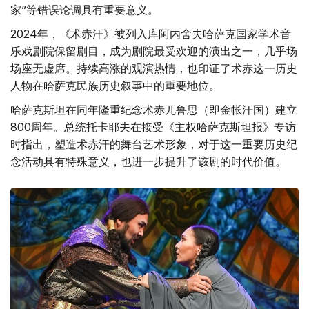
家”等错误论调具有重要意义。
2024年，《术赤汗》被列入库阿内舍夫哈萨克国家学术音
乐戏剧院保留剧目，成为剧院最受欢迎的演出之一，几乎场
场座无虚席。持续高涨的观演热情，也印证了术赤这一历史
人物在哈萨克民族历史叙事中的重要地位。
哈萨克斯坦在同年隆重纪念术赤兀鲁思（即金帐汗国）建立
800周年。总统托卡耶夫在接受《主权哈萨克斯坦报》专访
时指出，塑造术赤汗的舞台艺术形象，对于这一重要历史纪
念活动具有特殊意义，也进一步提升了该剧的时代价值。