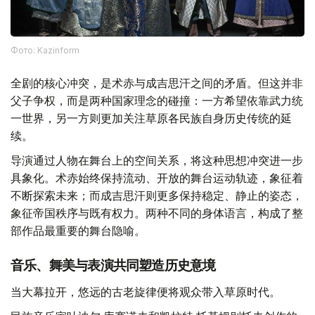
Фото: Kazinform
全剧的核心冲突，是术赤与成吉思汗之间的矛盾。但这并非
父子争权，而是两种国家理念的碰撞：一方希望依靠武力统
一世界，另一方则更加关注草原各民族自身历史传统的延
续。
导演通过人物在舞台上的空间关系，将这种思想冲突进一步
具象化。术赤始终保持流动、开放的舞台运动轨迹，象征着
不断探索未来；而成吉思汗则更多保持稳定、静止的姿态，
象征帝国秩序与既有权力。两种不同的身体语言，构成了整
部作品最重要的舞台隐喻。
音乐、舞美与表演共同塑造历史意境
当大幕拉开，悠远的古老旋律便将观众带入草原时代。