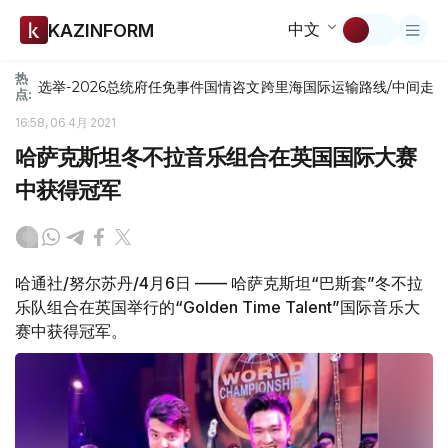
中文
KAZINFORM
热
选举-2026
总统府
任免
事件
国情咨文
跨里海国际运输路线/中间走
点:
16:58, 06 4月 2021
哈萨克斯坦冬不拉音乐组合在英国国际大赛
中获得冠军
哈通社/努尔苏丹/4月6日 —— 哈萨克斯坦“巴斯套”冬不拉
乐队组合在英国举行的“Golden Time Talent”国际音乐大
赛中获得冠军。