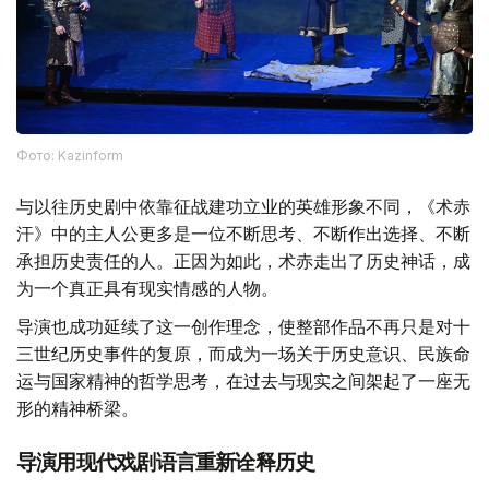
Фото: Kazinform
与以往历史剧中依靠征战建功立业的英雄形象不同，《术赤
汗》中的主人公更多是一位不断思考、不断作出选择、不断
承担历史责任的人。正因为如此，术赤走出了历史神话，成
为一个真正具有现实情感的人物。
导演也成功延续了这一创作理念，使整部作品不再只是对十
三世纪历史事件的复原，而成为一场关于历史意识、民族命
运与国家精神的哲学思考，在过去与现实之间架起了一座无
形的精神桥梁。
导演用现代戏剧语言重新诠释历史