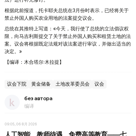
根据此前报道，托卡耶夫总统在3月份时表示，已经将关于
禁止外国人购买农业用地的法案提交议会。
总统在其推特上写道：«今天，我行使了总统的立法倡议权
限，向马吉利斯提交了关于禁止外国人购买和租赁土地的法
案。议会将根据既定法规对该法案进行审议，并做出适当的
决定。»
【编译：木合塔尔·木拉提】
议会下院
黄金储备
土地改革委员会
议会
без автора
编译
09:05, 06 8月 2026
人工智能、教师待遇、免费高等教育——七