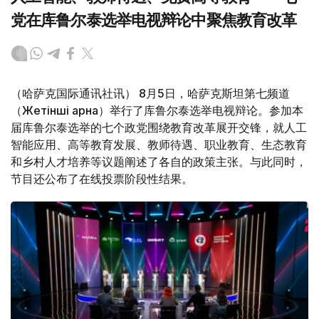
党在库鲁尔泰选举电视辩论中聚焦教育改革
（哈萨克国际通讯社讯） 8月5日，哈萨克斯坦第七频道
（Жетінші арна）举行了库鲁尔泰选举电视辩论。参加本
届库鲁尔泰选举的七个政党围绕教育改革展开交锋，就人工
智能应用、高等教育发展、教师待遇、职业教育、生态教育
和乡村人才培养等议题阐述了各自的政策主张。与此同时，
节目还公布了在线投票阶段性结果。