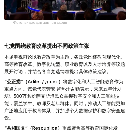
Фото: видеодан алынған скрин
七党围绕教育改革提出不同政策主张
本场电视辩论以教育改革为主题，各政党围绕教育现代化、
高等教育改革、数字化转型、职业教育以及人才培养等议题
展开讨论，并结合各自竞选纲领提出具体政策建议。
“公正党”（Adilet / Әділет）
将数字化和人工智能教育作为
重点方向。该党代表劳安·肯热汗吾勒表示，未来五年计划
培训500万名哈萨克斯坦民众掌握数字安全和人工智能技
能，覆盖学生、教师及老年群体。同时，推动人工智能更加
广泛地应用于教育体系，并加强个人数据保护和数字安全建
设。
“共和国党”（Respublica）
重点聚焦高等教育国际化发