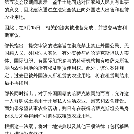
第五次会议期间表示，鉴于土地问题对国家和人民具有重要
的意义，因此建议通过立法完全禁止向外国法人出售和租赁
农业用地。
因此，在3月15日，相关的法案被准备完成，并提交马吉利
斯审议。
部长指出，提交审议的法案旨在彻底禁止禁止外国公民、无
国籍人员、外国法人实体、有外资参与的哈萨克斯坦法人实
体、国际组织、有国际组织参与的科研机构拥有哈萨克斯坦
境内农业用地的所有权及租赁使用权。此外，该法案还规
定，过去已被外国法人所租赁的农业用地，将在租赁期结束
后不再续租。
部长同时指出，对于外国国籍的哈萨克族同胞而言，允许这
一人群购买土地用于开展私人生活农业、园艺和农舍建设。
而如果希望从事农业活动，则只有在获得哈萨克斯坦公民身
份以后才会得到许可购买或租赁农业用地。
根据这一法案，将对土地法典以及其他三项法律（包括移民
法）进行补充修订。