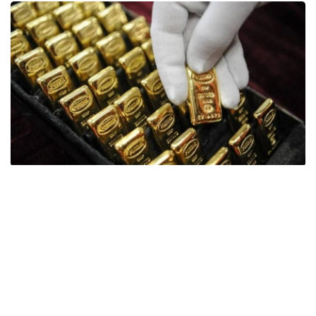
Фото: ӨзА
季度报告显示，哈萨克斯坦国家银行黄金储备增加了15吨。
波兰是2026年第二季度最大的黄金买家。该国在2026年第
二季度增加了51吨黄金储备。
中国购买了33吨黄金，乌兹别克斯坦购买了16吨，哈萨克
斯坦购买了15吨。约旦和捷克共和国的中央银行也分别增加
了6吨黄金储备。