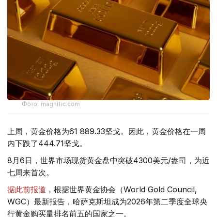
Фото: magnific.com
上周，黄金价格为61 889.33坚戈。因此，黄金价格在一周
内下跌了444.71坚戈。
8月6日，世界市场现货黄金盘中突破4300美元/盎司，为近
七周来首次。
据此前报道
，根据世界黄金协会（World Gold Council,
WGC）最新报告，哈萨克斯坦成为2026年第二季度全球央
行黄金购买量排名前五的国家之一。