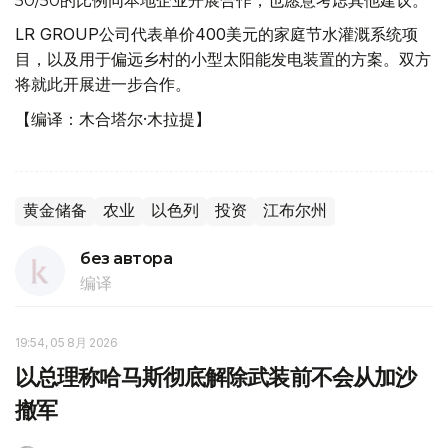
50/50的比例同本地企业开展合作，也愿意考虑其他建议。
LR GROUP公司代表单价400美元的家庭节水灌溉系统项
目，以及用于偏远乡村的小型太阳能发电装置的方案。双方
将就此开展进一步合作。
【编译：木合塔尔·木拉提】
黄金储备
农业
以色列
投资
江布尔州
без автора
编译
19:54, 05 8月 2026
以总理称哈马斯彻底解除武装前不会从加沙
撤军