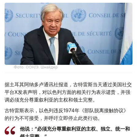
Фото: ООН/Э. Шнайдер
据土耳其阿纳多卢通讯社报道，古特雷斯当天通过美国社交
平台X发表声明，对以色列方面的相关行为表示谴责，并强
调必须充分尊重叙利亚的主权和领土完整。
古特雷斯表示，以色列违反1974年《部队脱离接触协议》
的行为不可接受，并呼吁立即停止此类行动。
他说：“必须充分尊重叙利亚的主权、独立、统一和
领土完整。”