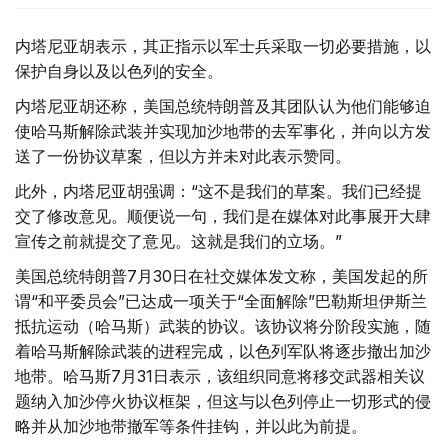
内塔尼亚胡表示，其正指示以军士兵采取一切必要措施，以
保护自身以及以色列的安全。
内塔尼亚胡还称，美国总统特朗普及其团队认为他们能够迫
使哈马斯解除武装并实现加沙地带的去军事化，并向以方发
送了一份协议草案，但以方并未对此表示赞同。
此外，内塔尼亚胡强调：“这不是我们的草案。我们已经提
交了修改意见。顺便说一句，我们是在媒体对此事展开大肆
宣传之前就提交了意见。这就是我们的立场。”
美国总统特朗普7月30日在社交媒体发文称，美国发起的所
谓“和平委员会”已达成一项关于“全面解除”巴勒斯坦伊斯兰
抵抗运动（哈马斯）武装的协议。该协议将分阶段实施，随
着哈马斯解除武装的进程完成，以色列军队将逐步撤出加沙
地带。哈马斯7月31日表示，该组织同意将移交武器相关议
题纳入加沙停火协议框架，但这与以色列停止一切形式的侵
略并从加沙地带撤军等条件挂钩，并以此为前提。