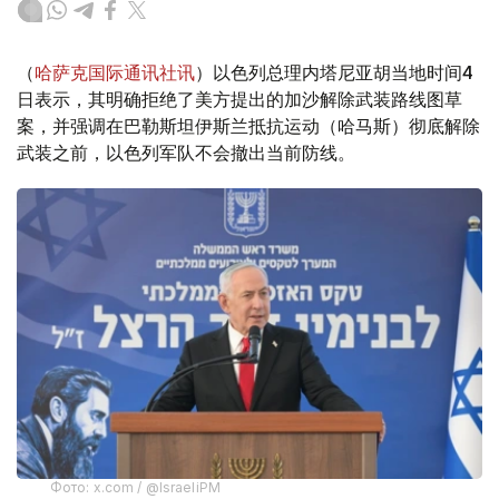
（
哈萨克国际通讯社讯
）以色列总理内塔尼亚胡当地时间4
日表示，其明确拒绝了美方提出的加沙解除武装路线图草
案，并强调在巴勒斯坦伊斯兰抵抗运动（哈马斯）彻底解除
武装之前，以色列军队不会撤出当前防线。
Фото: x.com / @IsraeliPM