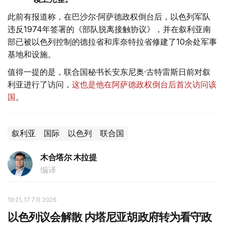
此前有报道称，在巴沙尔·阿萨德政权倒台后，以色列军队
违反1974年签署的《部队脱离接触协议》，并在叙利亚南
部已被以色列控制的德拉省和库奈特拉省修建了10余处军事
基地和设施。
值得一提的是，联合国秘书长安东尼奥·古特雷斯日前对叙
利亚进行了访问，
这也是他在阿萨德政权倒台后首次访问该
国
。
叙利亚
国际
以色列
联合国
木合塔尔 木拉提
编译
19:21, 17 7月 2026
以色列议会解散 内塔尼亚胡政府转为看守政