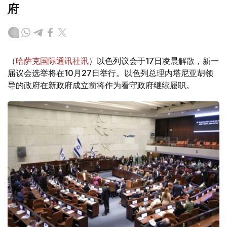
府
（
哈萨克国际通讯社讯
）以色列议会于17日凌晨解散，新一
届议会选举将在10月27日举行。以色列总理内塔尼亚胡领
导的政府在新政府成立前将作为看守政府继续履职。