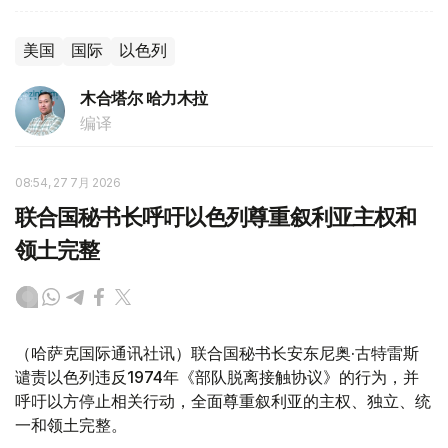
美国
国际
以色列
木合塔尔 哈力木拉
编译
08:54, 27 7月 2026
联合国秘书长呼吁以色列尊重叙利亚主权和
领土完整
（哈萨克国际通讯社讯）联合国秘书长安东尼奥·古特雷斯
谴责以色列违反1974年《部队脱离接触协议》的行为，并
呼吁以方停止相关行动，全面尊重叙利亚的主权、独立、统
一和领土完整。