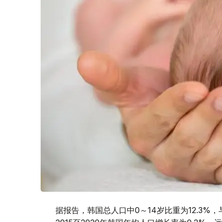
据报告，韩国总人口中0～14岁比重为12.3