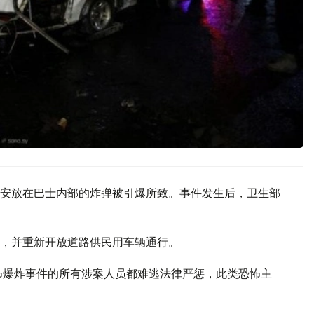
安放在巴士内部的炸弹被引爆所致。事件发生后，卫生部
，并重新开放道路供民用车辆通行。
怖爆炸事件的所有涉案人员都难逃法律严惩，此类恐怖主