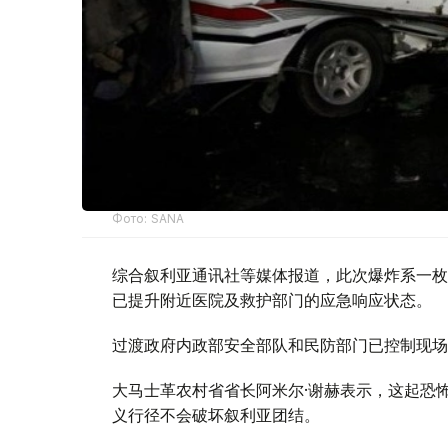
Фото: SANA
综合叙利亚通讯社等媒体报道，此次爆炸系一枚
已提升附近医院及救护部门的应急响应状态。
过渡政府内政部安全部队和民防部门已控制现场
大马士革农村省省长阿米尔·谢赫表示，这起恐
义行径不会破坏叙利亚团结。