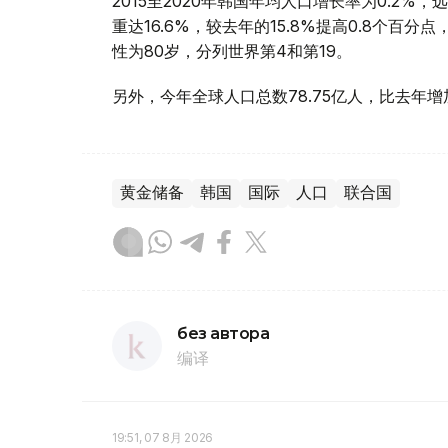
2015至2020年韩国年均人口增长率为0.2%
重达16.6%，较去年的15.8%提高0.8个百
性为80岁，分列世界第4和第19。
另外，今年全球人口总数78.75亿人，比去年增加
黄金储备
韩国
国际
人口
联合国
без автора
编译
19:51, 07 8月 2026