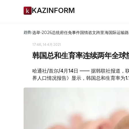
KAZINFORM
选举-2026
总统府
任免
事件
国情咨文
跨里海国际运输路
趋势:
17:46, 14 4月 2021
韩国总和生育率连续两年全球
哈通社/首尔/4月14日 —— 据韩联社报道，
界人口情况报告》显示，韩国总和生育率为1.