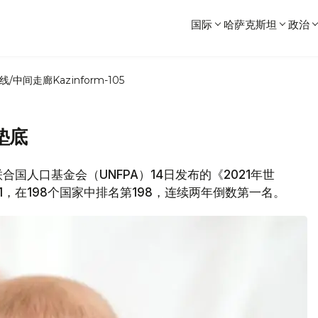
国际
哈萨克斯坦
政治
线/中间走廊
Kazinform-105
垫底
联合国人口基金会（UNFPA）14日发布的《2021年世
1，在198个国家中排名第198，连续两年倒数第一名。