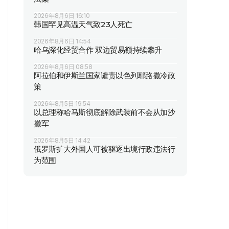
2026年8月6日 16:10
韩国罕见高温天气致23人死亡
2026年8月6日 14:54
哈乌深化经贸合作 双边贸易额持续攀升
2026年8月6日 08:58
阿拉伯和伊斯兰国家谴责以色列耶路撒冷政
策
2026年8月5日 19:54
以总理称哈马斯彻底解除武装前不会从加沙
撤军
2026年8月5日 14:42
俄罗斯扩大外国人可被驱逐出境行政违法行
为范围