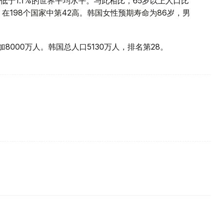
，远低于1.1%的世界平均水平。与此相比，65岁以上人口比
分点，在198个国家中第42高。韩国女性预期寿命为86岁，男
8000万人。韩国总人口5130万人，排名第28。