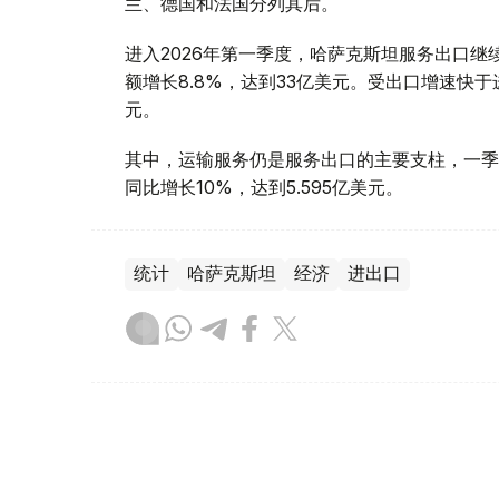
兰、德国和法国分列其后。
进入2026年第一季度，哈萨克斯坦服务出口继续
额增长8.8%，达到33亿美元。受出口增速快于进
元。
其中，运输服务仍是服务出口的主要支柱，一季度
同比增长10%，达到5.595亿美元。
统计
哈萨克斯坦
经济
进出口
达娜 努尔巴克提
编译