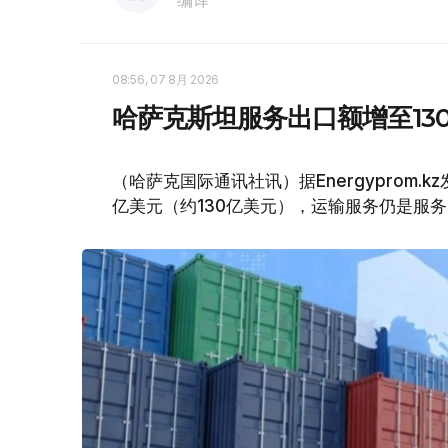
编译
08:56, 07 8月 2026
哈萨克斯坦服务出口额增至13
（哈萨克国际通讯社讯）据Energyprom.
亿美元（约130亿美元），运输服务仍是服