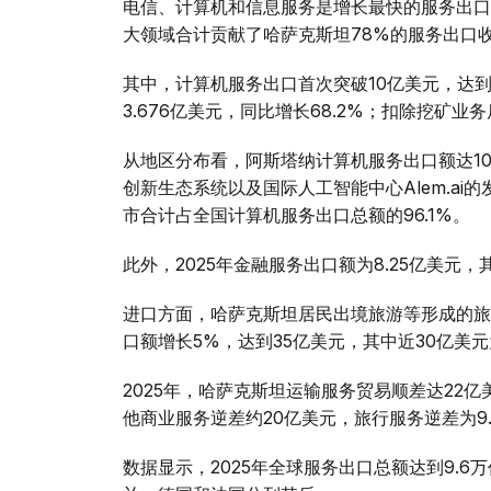
电信、计算机和信息服务是增长最快的服务出口领
大领域合计贡献了哈萨克斯坦78%的服务出口
其中，计算机服务出口首次突破10亿美元，达到
3.676亿美元，同比增长68.2%；扣除挖矿业
从地区分布看，阿斯塔纳计算机服务出口额达10亿美
创新生态系统以及国际人工智能中心Alem.ai
市合计占全国计算机服务出口总额的96.1%。
此外，2025年金融服务出口额为8.25亿美元，
进口方面，哈萨克斯坦居民出境旅游等形成的旅行
口额增长5%，达到35亿美元，其中近30亿美
2025年，哈萨克斯坦运输服务贸易顺差达22
他商业服务逆差约20亿美元，旅行服务逆差为9.
数据显示，2025年全球服务出口总额达到9.6