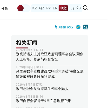
KZ
QZ
РУ
EN
中文
ق ز
ЎЗ
分析
相关新闻
2026年8月6日 17:44
别克帖诺夫主持欧亚政府间理事会会议 聚焦
人工智能、贸易与粮食安全
2026年8月5日 20:44
跨里海数字走廊建设取得重大突破 海底光缆
铺设最艰难阶段顺利完成
2026年8月4日 17:52
政府总理会见香港赋生资本创始人
2026年8月3日 18:46
政府例行会议将于4日在总理府召开