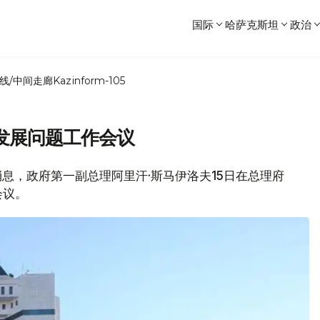
国际
哈萨克斯坦
政治
线/中间走廊
Kazinform-105
发展问题工作会议
网消息，政府第一副总理阿里汗·斯马伊洛夫15日在总理府
会议。