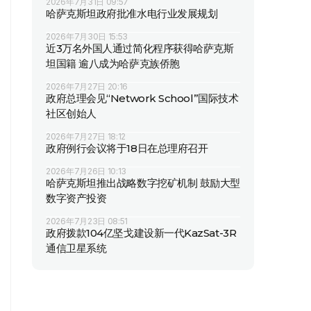
2026年7月31日 09:57
哈萨克斯坦政府批准水电行业发展规划
2026年7月30日 15:53
近3万名外国人通过简化程序获得哈萨克斯
坦国籍 逾八成为哈萨克族侨胞
2026年7月27日 20:16
政府总理会见“Network School”国际技术
社区创始人
2026年7月27日 18:12
政府例行会议将于18日在总理府召开
2026年7月26日 10:13
哈萨克斯坦推出战略数字挖矿机制 鼓励大型
数字资产投资
2026年7月23日 08:51
政府拨款104亿坚戈建设新一代KazSat-3R
通信卫星系统