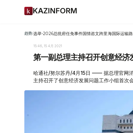
KAZINFORM
选举-2026
总统府
任免
事件
国情咨文
跨里海国际运输路
趋势:
15:46, 15 4月 2021
第一副总理主持召开创意经济
哈通社/努尔苏丹/4月15日 —— 据总理官
主持召开了创意经济发展问题工作小组首次