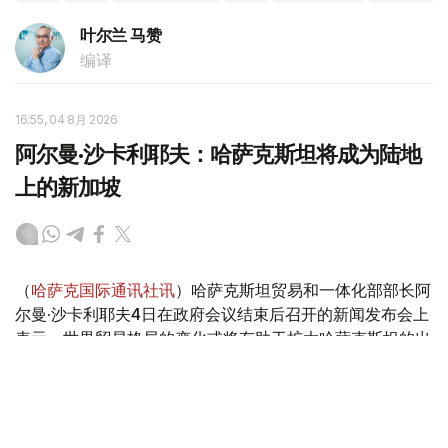
叶尔兰 马赞
编译
16:55, 04 8月 2026
阿尔曼·沙卡利耶夫：哈萨克斯坦将成为陆地
上的新加坡
（
哈萨克国际通讯社讯
）哈萨克斯坦贸易和一体化部部长阿
尔曼·沙卡利耶夫4日在政府会议结束后召开的新闻发布会上
表示，世界贸易格局的变化或将有助于扩大哈萨克斯坦的出
口机遇。