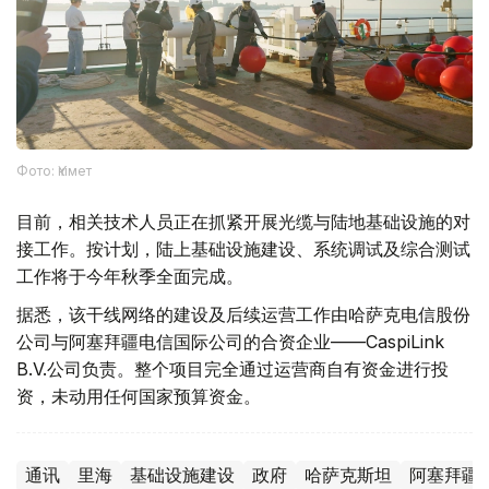
Фото: Үкімет
目前，相关技术人员正在抓紧开展光缆与陆地基础设施的对
接工作。按计划，陆上基础设施建设、系统调试及综合测试
工作将于今年秋季全面完成。
据悉，该干线网络的建设及后续运营工作由哈萨克电信股份
公司与阿塞拜疆电信国际公司的合资企业——CaspiLink
B.V.公司负责。整个项目完全通过运营商自有资金进行投
资，未动用任何国家预算资金。
通讯
里海
基础设施建设
政府
哈萨克斯坦
阿塞拜疆