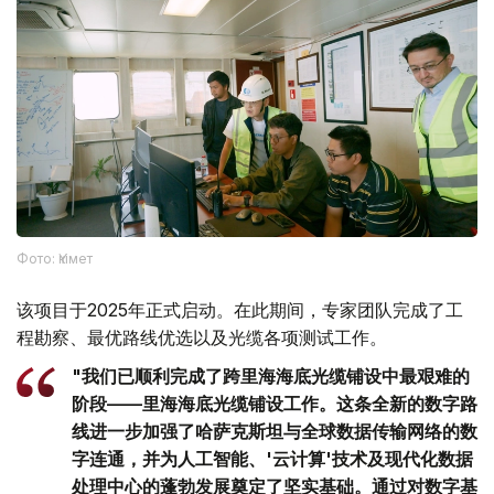
Фото: Үкімет
该项目于2025年正式启动。在此期间，专家团队完成了工
程勘察、最优路线优选以及光缆各项测试工作。
"我们已顺利完成了跨里海海底光缆铺设中最艰难的
阶段——里海海底光缆铺设工作。这条全新的数字路
线进一步加强了哈萨克斯坦与全球数据传输网络的数
字连通，并为人工智能、'云计算'技术及现代化数据
处理中心的蓬勃发展奠定了坚实基础。通过对数字基