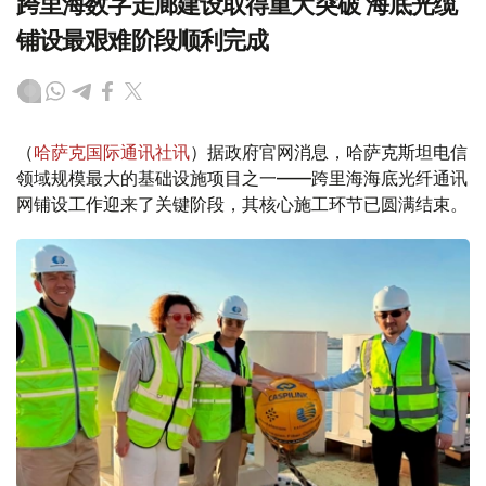
跨里海数字走廊建设取得重大突破 海底光缆
铺设最艰难阶段顺利完成
（
哈萨克国际通讯社讯
）据政府官网消息，哈萨克斯坦电信
领域规模最大的基础设施项目之一——跨里海海底光纤通讯
网铺设工作迎来了关键阶段，其核心施工环节已圆满结束。