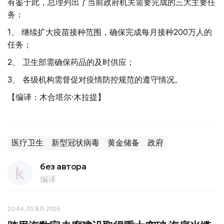
有鉴于此，总理列出了当前政府机关需要完成的三大主要任
务：
1、
继续扩大疫苗接种范围，确保完成每月接种200万人的
任务；
2、
卫生部需确保药品的及时供应；
3、
各级机构需督促对疫情防控规范的遵守情况。
【编译：木合塔尔·木拉提】
医疗卫生
新型冠状病毒
黄金储备
政府
без автора
编译
20:44, 05 8月 2026