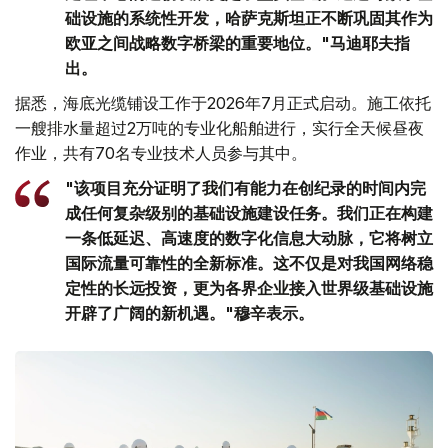
础设施的系统性开发，哈萨克斯坦正不断巩固其作为
欧亚之间战略数字桥梁的重要地位。"马迪耶夫指
出。
据悉，海底光缆铺设工作于2026年7月正式启动。施工依托
一艘排水量超过2万吨的专业化船舶进行，实行全天候昼夜
作业，共有70名专业技术人员参与其中。
"该项目充分证明了我们有能力在创纪录的时间内完
成任何复杂级别的基础设施建设任务。我们正在构建
一条低延迟、高速度的数字化信息大动脉，它将树立
国际流量可靠性的全新标准。这不仅是对我国网络稳
定性的长远投资，更为各界企业接入世界级基础设施
开辟了广阔的新机遇。"穆辛表示。