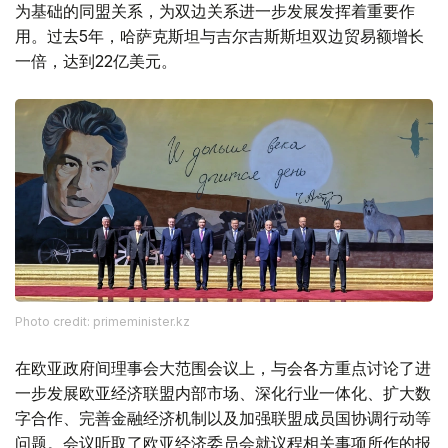
为基础的同盟关系，为双边关系进一步发展发挥着重要作
用。过去5年，哈萨克斯坦与吉尔吉斯斯坦双边贸易额增长
一倍，达到22亿美元。
Photo credit: primeminister.kz
在欧亚政府间理事会大范围会议上，与会各方重点讨论了进
一步发展欧亚经济联盟内部市场、深化行业一体化、扩大数
字合作、完善金融经济机制以及加强联盟成员国协调行动等
问题。会议听取了欧亚经济委员会就议程相关事项所作的报