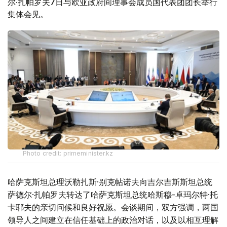
尔·扎帕罗夫7日与欧亚政府间理事会成员国代表团团长举行
集体会见。
Photo credit: primeminister.kz
哈萨克斯坦总理沃勒扎斯·别克帖诺夫向吉尔吉斯斯坦总统
萨德尔·扎帕罗夫转达了哈萨克斯坦总统哈斯穆-卓玛尔特·托
卡耶夫的亲切问候和良好祝愿。会谈期间，双方强调，两国
领导人之间建立在信任基础上的政治对话，以及以相互理解