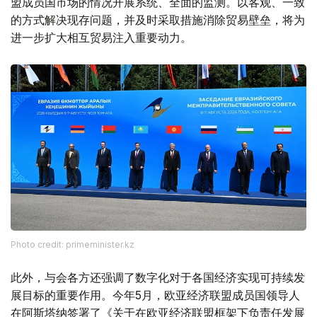
盟成员国市场的情况开展系统、全面的监测。以客观、一致
的方式解决现存问题，并及时采取措施消除贸易壁垒，将为
进一步扩大相互贸易注入重要动力。
Photo credit: primeminister.kz
此外，与会各方还强调了数字化对于各国经济实现可持续发
展目标的重要作用。今年5月，欧亚经济联盟成员国领导人
在阿斯塔纳签署了《关于在欧亚经济联盟框架下负责任发展