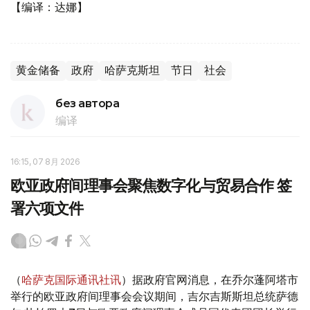
【编译：达娜】
黄金储备
政府
哈萨克斯坦
节日
社会
без автора
编译
16:15, 07 8月 2026
欧亚政府间理事会聚焦数字化与贸易合作 签
署六项文件
（
哈萨克国际通讯社讯
）据政府官网消息，在乔尔蓬阿塔市
举行的欧亚政府间理事会会议期间，吉尔吉斯斯坦总统萨德