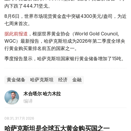
内下跌了444.71坚戈。
8月6日，世界市场现货黄金盘中突破4300美元/盎司，为近
七周来首次。
据此前报道
，根据世界黄金协会（World Gold Council,
WGC）最新报告，哈萨克斯坦成为2026年第二季度全球央
行黄金购买量排名前五的国家之一。
季度报告显示，哈萨克斯坦国家银行黄金储备增加了15吨。
黄金储备
哈萨克斯坦
经济
金融
木合塔尔 哈力木拉
编译
08:31, 31 7月 2026
哈萨克斯坦是全球五大黄金购买国之一