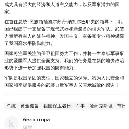
成为具有强大的经济和人道主义能力，以及军事潜力的国
家。
在首任总统-民族领袖努尔苏丹·纳扎尔巴耶夫的领导下，我
国已组建了一支配备了现代武器和新装备的强大军队。武装
力量所有军人的战斗精神、爱国主义、军备和专业精神保障
了我国高水平防御能力。
国家将注重关注为保卫祖国努力工作，并将一生奉献军事事
业的爱国军人提供全面支持。我们的任务是在新的地缘政治
形势下进一步加强我国的防御能力。
军队是我国坚固的支柱，国家独立的保障。我为人民安全和
国家和平提供服务的武装力量军事人员表示诚挚的感谢！
总统
黄金储备
祖国保卫者日
军事
哈萨克斯坦
节日
без автора
编译