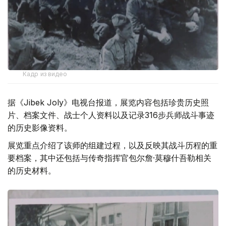
Кадр из видео
据《Jibek Joly》电视台报道，展览内容包括珍贵历史照
片、档案文件、战士个人资料以及记录316步兵师战斗事迹
的历史影像资料。
展览重点介绍了该师的组建过程，以及反映其战斗历程的重
要档案，其中还包括与传奇指挥官包尔詹·莫穆什吾勒相关
的历史材料。