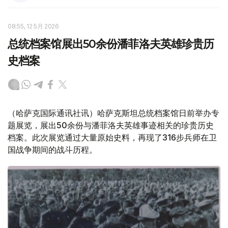
08:55, 12 5月 2026
总统档案馆展出50余份潘菲洛夫英雄珍贵历
史档案
（哈萨克国际通讯社讯）哈萨克斯坦总统档案馆日前举办专
题展览，展出50余份与潘菲洛夫英雄事迹相关的珍贵历史
档案。此次展览通过大量原始史料，再现了316步兵师在卫
国战争期间的战斗历程。