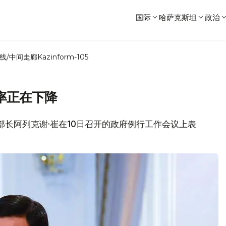
国际
哈萨克斯坦
政治
线/中间走廊
Kazinform-105
率正在下降
生部长阿列克谢·崔在10日召开的政府例行工作会议上表
。