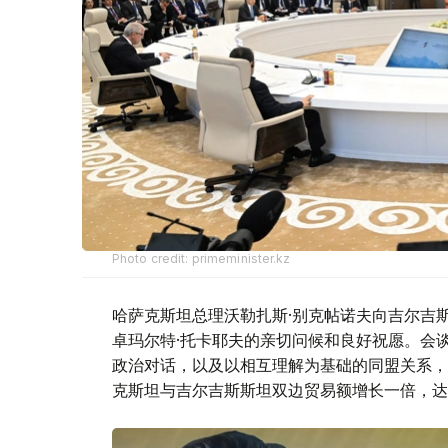
Photo credit: primeminister.kz
哈萨克斯坦总理沃勒扎斯·别克帖诺夫向吉尔吉
卓玛尔特·托卡耶夫的亲切问候和良好祝愿。会
政治对话，以及以相互理解为基础的同盟关系，
克斯坦与吉尔吉斯斯坦双边贸易额增长一倍，达