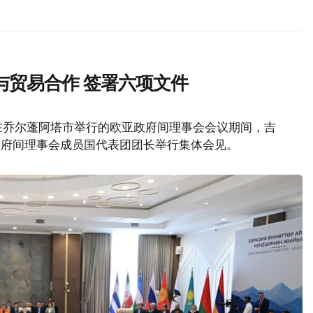
与贸易合作 签署六项文件
在乔尔蓬阿塔市举行的欧亚政府间理事会会议期间，吉
政府间理事会成员国代表团团长举行集体会见。