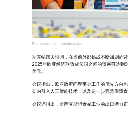
Photo credit: primeminister.kz
别克帖诺夫强调，在当前外部挑战不断加剧的背
2025年欧亚经济联盟成员国之间的贸易额达到9
美元。
会议指出，欧亚政府间理事会工作的优先方向包
架内引入人工智能技术，以及进一步完善保障食
会议还指出，哈萨克斯坦食品工业的出口潜力正
的出口总额约为70亿美元。
与此同时，针对企业界代表反映的向伙伴国家市