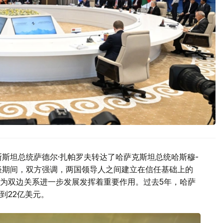
斯斯坦总统萨德尔·扎帕罗夫转达了哈萨克斯坦总统哈斯穆-
谈期间，双方强调，两国领导人之间建立在信任基础上的
为双边关系进一步发展发挥着重要作用。过去5年，哈萨
到22亿美元。