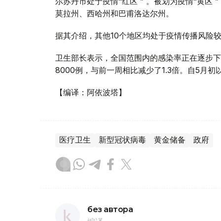
尔苏丹市处于疫情“红区 ” 。被划为疫情“黄区
莫拉州、西哈州和巴甫洛达尔州。
据其介绍，其他10个地区均处于疫情传播风险较低
卫生部长表示，全国范围内的感染率正在逐步下
8000例，与前一周相比减少了1.3倍。自5月初
【编译：阿依波塔】
医疗卫生
新型冠状病毒
黄金储备
政府
без автора