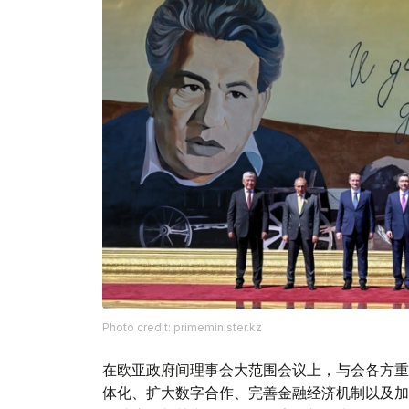
Photo credit: primeminister.kz
在欧亚政府间理事会大范围会议上，与会各方重
体化、扩大数字合作、完善金融经济机制以及加