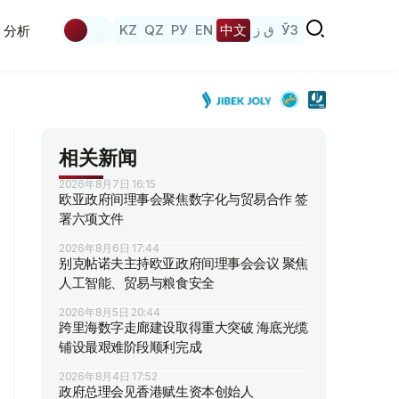
KZ
QZ
РУ
EN
中文
ق ز
ЎЗ
分析
相关新闻
2026年8月7日 16:15
欧亚政府间理事会聚焦数字化与贸易合作 签
署六项文件
2026年8月6日 17:44
别克帖诺夫主持欧亚政府间理事会会议 聚焦
人工智能、贸易与粮食安全
2026年8月5日 20:44
跨里海数字走廊建设取得重大突破 海底光缆
铺设最艰难阶段顺利完成
2026年8月4日 17:52
政府总理会见香港赋生资本创始人